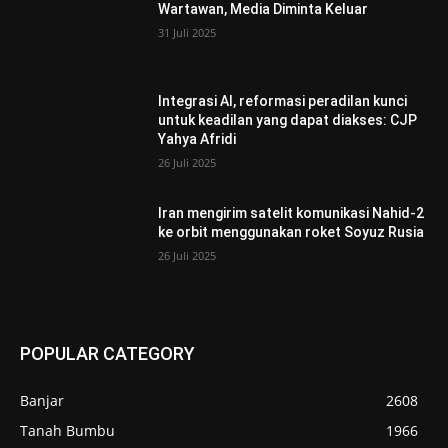
Wartawan, Media Diminta Keluar
31 Juli 2025
Integrasi AI, reformasi peradilan kunci
untuk keadilan yang dapat diakses: CJP
Yahya Afridi
26 Juli 2025
Iran mengirim satelit komunikasi Nahid-2
ke orbit menggunakan roket Soyuz Rusia
26 Juli 2025
POPULAR CATEGORY
Banjar
2608
Tanah Bumbu
1966