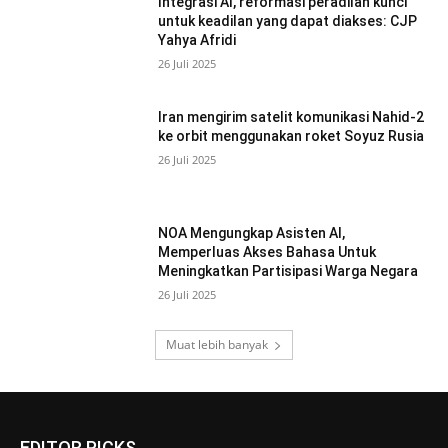
Integrasi AI, reformasi peradilan kunci
untuk keadilan yang dapat diakses: CJP
Yahya Afridi
26 Juli 2025
Iran mengirim satelit komunikasi Nahid-2
ke orbit menggunakan roket Soyuz Rusia
26 Juli 2025
NOA Mengungkap Asisten AI,
Memperluas Akses Bahasa Untuk
Meningkatkan Partisipasi Warga Negara
26 Juli 2025
Muat lebih banyak
EDITOR PICKS