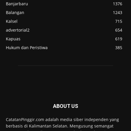
Banjarbaru
1376
Balangan
1243
Kalsel
715
advertorial2
654
Kapuas
619
Hukum dan Peristiwa
385
ABOUT US
CatatanPinggir.com adalah media siber independen yang
berbasis di Kalimantan Selatan. Mengusung semangat