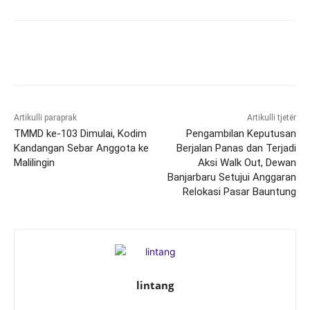
Artikulli paraprak
Artikulli tjetër
TMMD ke-103 Dimulai, Kodim
Pengambilan Keputusan
Kandangan Sebar Anggota ke
Berjalan Panas dan Terjadi
Malilingin
Aksi Walk Out, Dewan
Banjarbaru Setujui Anggaran
Relokasi Pasar Bauntung
lintang