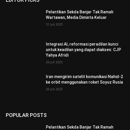
Pelantikan Sekda Banjar Tak Ramah
Wartawan, Media Diminta Keluar
31 Juli 2025
Integrasi AI, reformasi peradilan kunci
untuk keadilan yang dapat diakses: CJP
Yahya Afridi
26 Juli 2025
Iran mengirim satelit komunikasi Nahid-2
ke orbit menggunakan roket Soyuz Rusia
26 Juli 2025
POPULAR POSTS
Pelantikan Sekda Banjar Tak Ramah