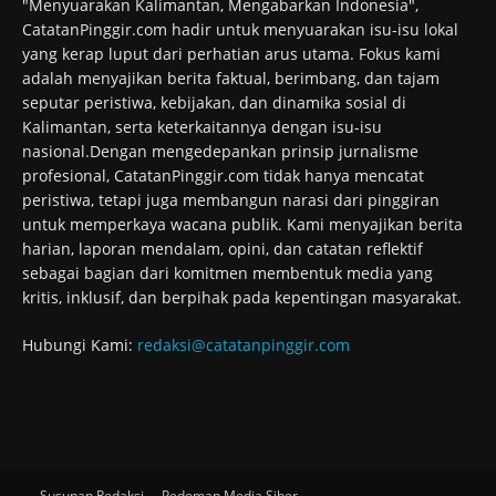
"Menyuarakan Kalimantan, Mengabarkan Indonesia",
CatatanPinggir.com hadir untuk menyuarakan isu-isu lokal
yang kerap luput dari perhatian arus utama. Fokus kami
adalah menyajikan berita faktual, berimbang, dan tajam
seputar peristiwa, kebijakan, dan dinamika sosial di
Kalimantan, serta keterkaitannya dengan isu-isu
nasional.Dengan mengedepankan prinsip jurnalisme
profesional, CatatanPinggir.com tidak hanya mencatat
peristiwa, tetapi juga membangun narasi dari pinggiran
untuk memperkaya wacana publik. Kami menyajikan berita
harian, laporan mendalam, opini, dan catatan reflektif
sebagai bagian dari komitmen membentuk media yang
kritis, inklusif, dan berpihak pada kepentingan masyarakat.
Hubungi Kami:
redaksi@catatanpinggir.com
Susunan Redaksi
Pedoman Media Siber