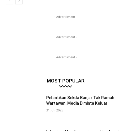
- Advertisment -
- Advertisment -
- Advertisment -
MOST POPULAR
Pelantikan Sekda Banjar Tak Ramah
Wartawan, Media Diminta Keluar
31 Juli 2025