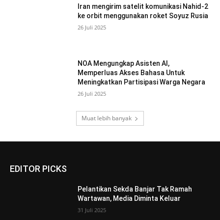
Iran mengirim satelit komunikasi Nahid-2
ke orbit menggunakan roket Soyuz Rusia
26 Juli 2025
NOA Mengungkap Asisten AI,
Memperluas Akses Bahasa Untuk
Meningkatkan Partisipasi Warga Negara
26 Juli 2025
Muat lebih banyak
EDITOR PICKS
Pelantikan Sekda Banjar Tak Ramah
Wartawan, Media Diminta Keluar
31 Juli 2025