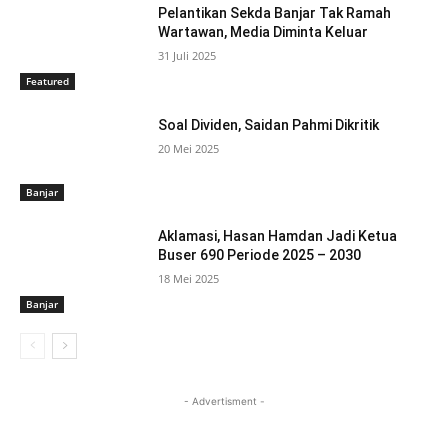
Pelantikan Sekda Banjar Tak Ramah
Wartawan, Media Diminta Keluar
31 Juli 2025
Featured
Soal Dividen, Saidan Pahmi Dikritik
20 Mei 2025
Banjar
Aklamasi, Hasan Hamdan Jadi Ketua
Buser 690 Periode 2025 – 2030
18 Mei 2025
Banjar
- Advertisment -