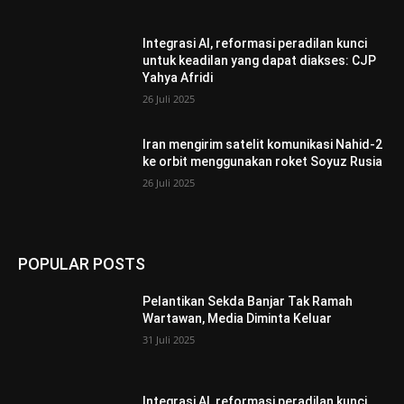
Integrasi AI, reformasi peradilan kunci
untuk keadilan yang dapat diakses: CJP
Yahya Afridi
26 Juli 2025
Iran mengirim satelit komunikasi Nahid-2
ke orbit menggunakan roket Soyuz Rusia
26 Juli 2025
POPULAR POSTS
Pelantikan Sekda Banjar Tak Ramah
Wartawan, Media Diminta Keluar
31 Juli 2025
Integrasi AI, reformasi peradilan kunci