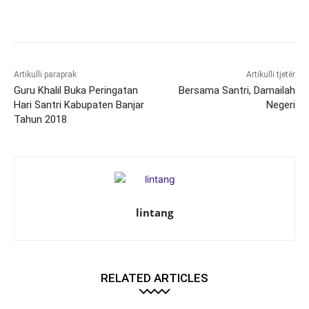
Artikulli paraprak
Artikulli tjetër
Guru Khalil Buka Peringatan
Bersama Santri, Damailah
Hari Santri Kabupaten Banjar
Negeri
Tahun 2018
lintang
RELATED ARTICLES