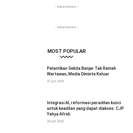
- Advertisment -
- Advertisment -
MOST POPULAR
Pelantikan Sekda Banjar Tak Ramah
Wartawan, Media Diminta Keluar
31 Juli 2025
Integrasi AI, reformasi peradilan kunci
untuk keadilan yang dapat diakses: CJP
Yahya Afridi
26 Juli 2025