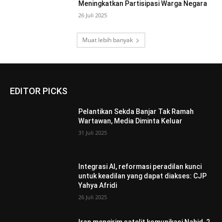
Meningkatkan Partisipasi Warga Negara
26 Juli 2025
Muat lebih banyak
EDITOR PICKS
Pelantikan Sekda Banjar Tak Ramah
Wartawan, Media Diminta Keluar
31 Juli 2025
Integrasi AI, reformasi peradilan kunci
untuk keadilan yang dapat diakses: CJP
Yahya Afridi
26 Juli 2025