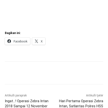
Bagikan ini:
Facebook
X
Artikulli paraprak
Artikulli tjetër
Ingat…! Operasi Zebra Intan
Hari Pertama Operasi Zebra
2018 Sampai 12 November
Intan, Satlantas Polres HSS