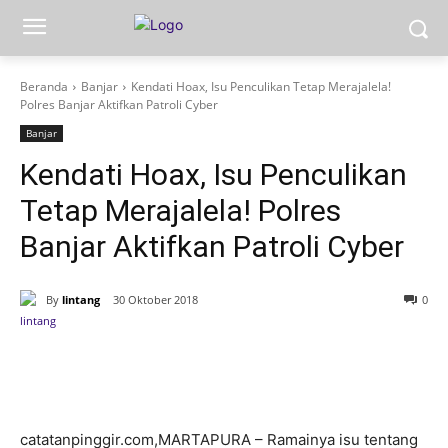
Beranda
Banjar
Kendati Hoax, Isu Penculikan Tetap Merajalela!
Polres Banjar Aktifkan Patroli Cyber
Banjar
Kendati Hoax, Isu Penculikan
Tetap Merajalela! Polres
Banjar Aktifkan Patroli Cyber
By
lintang
30 Oktober 2018
0
catatanpinggir.com,MARTAPURA – Ramainya isu tentang