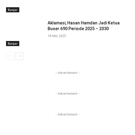
Banjar
Aklamasi, Hasan Hamdan Jadi Ketua
Buser 690 Periode 2025 – 2030
18 Mei 2025
Banjar
- Advertisment -
- Advertisment -
- Advertisment -