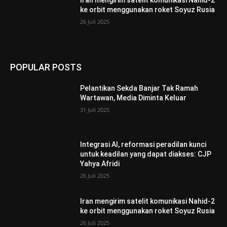
Iran mengirim satelit komunikasi Nahid-2
ke orbit menggunakan roket Soyuz Rusia
26 Juli 2025
POPULAR POSTS
Pelantikan Sekda Banjar Tak Ramah
Wartawan, Media Diminta Keluar
31 Juli 2025
Integrasi AI, reformasi peradilan kunci
untuk keadilan yang dapat diakses: CJP
Yahya Afridi
26 Juli 2025
Iran mengirim satelit komunikasi Nahid-2
ke orbit menggunakan roket Soyuz Rusia
26 Juli 2025