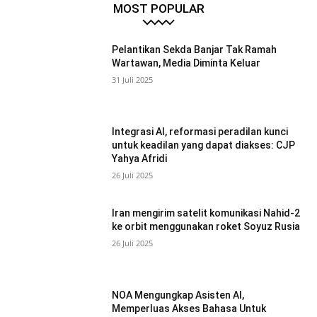
MOST POPULAR
Pelantikan Sekda Banjar Tak Ramah
Wartawan, Media Diminta Keluar
31 Juli 2025
Integrasi AI, reformasi peradilan kunci
untuk keadilan yang dapat diakses: CJP
Yahya Afridi
26 Juli 2025
Iran mengirim satelit komunikasi Nahid-2
ke orbit menggunakan roket Soyuz Rusia
26 Juli 2025
NOA Mengungkap Asisten AI,
Memperluas Akses Bahasa Untuk