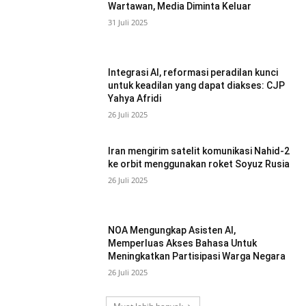
Wartawan, Media Diminta Keluar
31 Juli 2025
Integrasi AI, reformasi peradilan kunci
untuk keadilan yang dapat diakses: CJP
Yahya Afridi
26 Juli 2025
Iran mengirim satelit komunikasi Nahid-2
ke orbit menggunakan roket Soyuz Rusia
26 Juli 2025
NOA Mengungkap Asisten AI,
Memperluas Akses Bahasa Untuk
Meningkatkan Partisipasi Warga Negara
26 Juli 2025