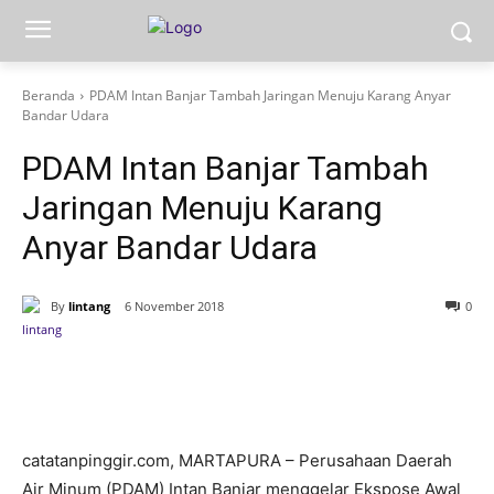
Beranda
PDAM Intan Banjar Tambah Jaringan Menuju Karang Anyar
Bandar Udara
PDAM Intan Banjar Tambah
Jaringan Menuju Karang
Anyar Bandar Udara
By
lintang
6 November 2018
0
catatanpinggir.com, MARTAPURA – Perusahaan Daerah
Air Minum (PDAM) Intan Banjar menggelar Ekspose Awal