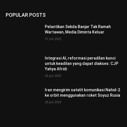
POPULAR POSTS
Pelantikan Sekda Banjar Tak Ramah
Wartawan, Media Diminta Keluar
31 Juli 2025
Integrasi AI, reformasi peradilan kunci
untuk keadilan yang dapat diakses: CJP
Yahya Afridi
26 Juli 2025
Iran mengirim satelit komunikasi Nahid-2
ke orbit menggunakan roket Soyuz Rusia
26 Juli 2025