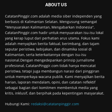
ABOUT US
CatatanPinggir.com adalah media siber independen yang
berbasis di Kalimantan Selatan. Mengusung semangat
"Menyuarakan Kalimantan, Mengabarkan Indonesia",
CatatanPinggir.com hadir untuk menyuarakan isu-isu lokal
yang kerap luput dari perhatian arus utama. Fokus kami
adalah menyajikan berita faktual, berimbang, dan tajam
seputar peristiwa, kebijakan, dan dinamika sosial di
Kalimantan, serta keterkaitannya dengan isu-isu
nasional.Dengan mengedepankan prinsip jurnalisme
profesional, CatatanPinggir.com tidak hanya mencatat
peristiwa, tetapi juga membangun narasi dari pinggiran
untuk memperkaya wacana publik. Kami menyajikan berita
harian, laporan mendalam, opini, dan catatan reflektif
sebagai bagian dari komitmen membentuk media yang
kritis, inklusif, dan berpihak pada kepentingan masyarakat.
Hubungi Kami:
redaksi@catatanpinggir.com