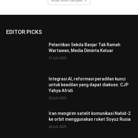
Muat lebih banyak
EDITOR PICKS
Pelantikan Sekda Banjar Tak Ramah
Wartawan, Media Diminta Keluar
31 Juli 2025
Integrasi AI, reformasi peradilan kunci
untuk keadilan yang dapat diakses: CJP
Yahya Afridi
26 Juli 2025
Iran mengirim satelit komunikasi Nahid-2
ke orbit menggunakan roket Soyuz Rusia
26 Juli 2025