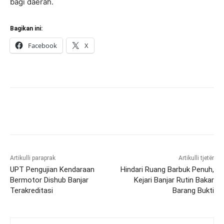
bagi daerah.
Bagikan ini:
Facebook
X
Artikulli paraprak
Artikulli tjetër
UPT Pengujian Kendaraan
Hindari Ruang Barbuk Penuh,
Bermotor Dishub Banjar
Kejari Banjar Rutin Bakar
Terakreditasi
Barang Bukti