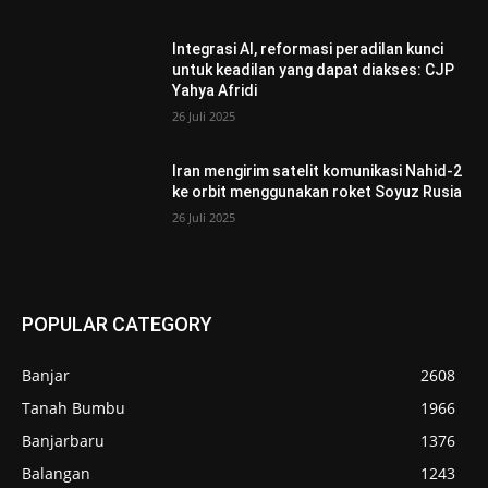
Integrasi AI, reformasi peradilan kunci
untuk keadilan yang dapat diakses: CJP
Yahya Afridi
26 Juli 2025
Iran mengirim satelit komunikasi Nahid-2
ke orbit menggunakan roket Soyuz Rusia
26 Juli 2025
POPULAR CATEGORY
Banjar
2608
Tanah Bumbu
1966
Banjarbaru
1376
Balangan
1243