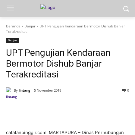
Beranda
Banjar
UPT Pengujian Kendaraan Bermotor Dishub Banjar
Terakreditasi
Banjar
UPT Pengujian Kendaraan
Bermotor Dishub Banjar
Terakreditasi
By
lintang
5 November 2018
0
catatanpinggir.com, MARTAPURA – Dinas Perhubungan