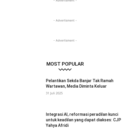
- Advertisment -
- Advertisment -
- Advertisment -
MOST POPULAR
Pelantikan Sekda Banjar Tak Ramah
Wartawan, Media Diminta Keluar
31 Juli 2025
Integrasi AI, reformasi peradilan kunci
untuk keadilan yang dapat diakses: CJP
Yahya Afridi