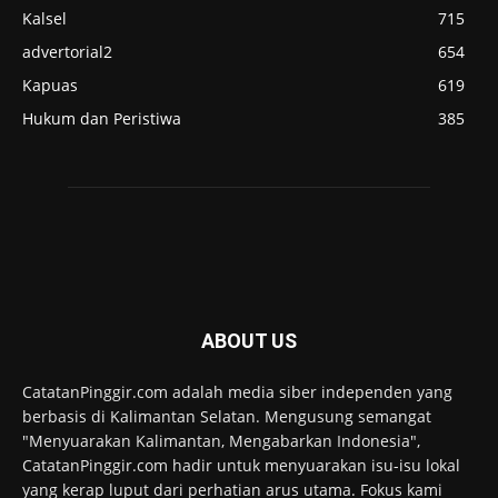
Kalsel
715
advertorial2
654
Kapuas
619
Hukum dan Peristiwa
385
ABOUT US
CatatanPinggir.com adalah media siber independen yang
berbasis di Kalimantan Selatan. Mengusung semangat
"Menyuarakan Kalimantan, Mengabarkan Indonesia",
CatatanPinggir.com hadir untuk menyuarakan isu-isu lokal
yang kerap luput dari perhatian arus utama. Fokus kami