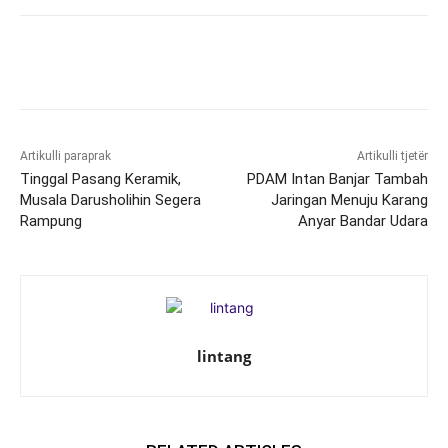
Artikulli paraprak
Artikulli tjetër
Tinggal Pasang Keramik,
PDAM Intan Banjar Tambah
Musala Darusholihin Segera
Jaringan Menuju Karang
Rampung
Anyar Bandar Udara
lintang