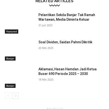
RELATED ARTICLES
Pelantikan Sekda Banjar Tak Ramah
Wartawan, Media Diminta Keluar
31 Juli 2025
Featured
Soal Dividen, Saidan Pahmi Dikritik
20 Mei 2025
Banjar
Aklamasi, Hasan Hamdan Jadi Ketua
Buser 690 Periode 2025 – 2030
18 Mei 2025
Banjar