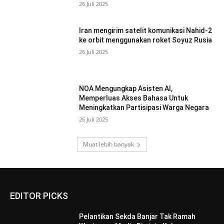
26 Juli 2025
Iran mengirim satelit komunikasi Nahid-2
ke orbit menggunakan roket Soyuz Rusia
26 Juli 2025
NOA Mengungkap Asisten AI,
Memperluas Akses Bahasa Untuk
Meningkatkan Partisipasi Warga Negara
26 Juli 2025
Muat lebih banyak
EDITOR PICKS
Pelantikan Sekda Banjar Tak Ramah