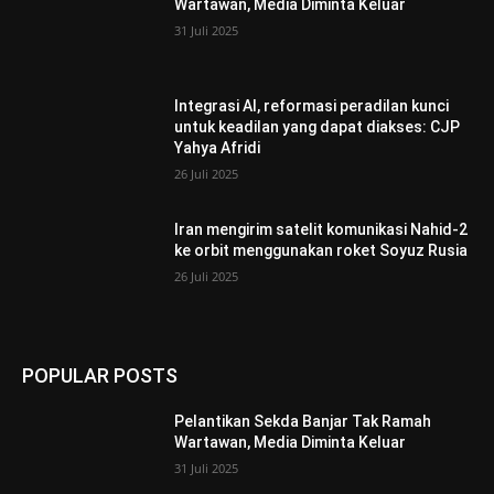
Wartawan, Media Diminta Keluar
31 Juli 2025
Integrasi AI, reformasi peradilan kunci
untuk keadilan yang dapat diakses: CJP
Yahya Afridi
26 Juli 2025
Iran mengirim satelit komunikasi Nahid-2
ke orbit menggunakan roket Soyuz Rusia
26 Juli 2025
POPULAR POSTS
Pelantikan Sekda Banjar Tak Ramah
Wartawan, Media Diminta Keluar
31 Juli 2025