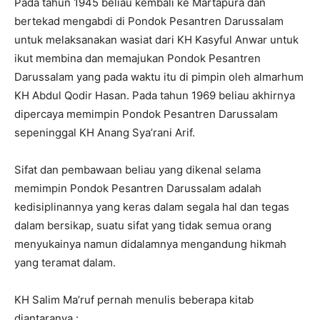
Pada tahun 1945 beliau kembali ke Martapura dan
bertekad mengabdi di Pondok Pesantren Darussalam
untuk melaksanakan wasiat dari KH Kasyful Anwar untuk
ikut membina dan memajukan Pondok Pesantren
Darussalam yang pada waktu itu di pimpin oleh almarhum
KH Abdul Qodir Hasan. Pada tahun 1969 beliau akhirnya
dipercaya memimpin Pondok Pesantren Darussalam
sepeninggal KH Anang Sya’rani Arif.
Sifat dan pembawaan beliau yang dikenal selama
memimpin Pondok Pesantren Darussalam adalah
kedisiplinannya yang keras dalam segala hal dan tegas
dalam bersikap, suatu sifat yang tidak semua orang
menyukainya namun didalamnya mengandung hikmah
yang teramat dalam.
KH Salim Ma’ruf pernah menulis beberapa kitab
diantaranya :