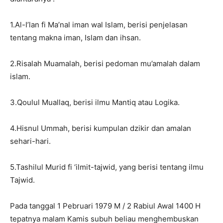
1.Al-I’lan fi Ma’nal iman wal Islam, berisi penjelasan
tentang makna iman, Islam dan ihsan.
2.Risalah Muamalah, berisi pedoman mu’amalah dalam
islam.
3.Qoulul Muallaq, berisi ilmu Mantiq atau Logika.
4.Hisnul Ummah, berisi kumpulan dzikir dan amalan
sehari-hari.
5.Tashilul Murid fi ‘ilmit-tajwid, yang berisi tentang ilmu
Tajwid.
Pada tanggal 1 Pebruari 1979 M / 2 Rabiul Awal 1400 H
tepatnya malam Kamis subuh beliau menghembuskan