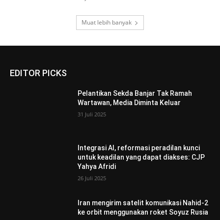
Muat lebih banyak
EDITOR PICKS
Pelantikan Sekda Banjar Tak Ramah
Wartawan, Media Diminta Keluar
31 Juli 2025
Integrasi AI, reformasi peradilan kunci
untuk keadilan yang dapat diakses: CJP
Yahya Afridi
26 Juli 2025
Iran mengirim satelit komunikasi Nahid-2
ke orbit menggunakan roket Soyuz Rusia