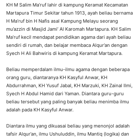
KH M Salim Ma’ruf lahir di kampung Keramat Kecamatan
Martapura Timur Sekitar tahun 1913, ayah beliau bernama
H Ma’ruf bin H Nafis asal Kampung Melayu seorang
mu’azzin di Masjid Jami’ Al Karomah Martapura. KH Salim
Ma’ruf kecil mendapat pendidikan agama dari ayah beliau
sendiri di rumah, dan belajar membaca Alqur’an dengan
Syech H Ali Bahwiris di kampung Keramat Martapura.
Beliau memperdalam ilmu-ilmu agama dengan beberapa
orang guru, diantaranya KH Kasyful Anwar, KH
Abdurrahman, KH Yusuf Jabal, KH Marzuki, KH Zainal Ilmi,
Syech H Abdul Hamid dari Yaman. Diantara guru-guru
beliau tersebut yang paling banyak beliau menimba ilmu
adalah pada KH Kasyful Anwar.
Diantara ilmu yang dikuasai beliau yang menonjol adalah
tafsir Alqur’an, ilmu Ushuluddin, ilmu Mantiq (logika) dan