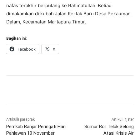
nafas terakhir berpulang ke Rahmatullah. Beliau
dimakamkan di kubah Jalan Kertak Baru Desa Pekauman
Dalam, Kecamatan Martapura Timur.
Bagikan ini:
Facebook
X
Artikulli paraprak
Artikulli tjetër
Pemkab Banjar Peringati Hari
Sumur Bor Teluk Selong
Pahlawan 10 November
Atasi Krisis Air