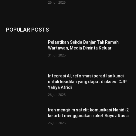
26 Juli 2025
POPULAR POSTS
Pelantikan Sekda Banjar Tak Ramah
Wartawan, Media Diminta Keluar
31 Juli 2025
Integrasi AI, reformasi peradilan kunci
untuk keadilan yang dapat diakses: CJP
Yahya Afridi
26 Juli 2025
Iran mengirim satelit komunikasi Nahid-2
ke orbit menggunakan roket Soyuz Rusia
26 Juli 2025