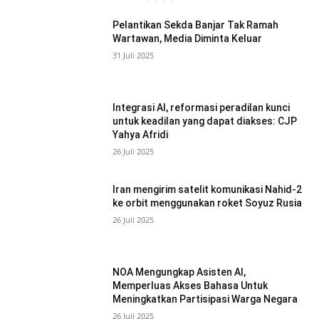
Pelantikan Sekda Banjar Tak Ramah
Wartawan, Media Diminta Keluar
31 Juli 2025
Integrasi AI, reformasi peradilan kunci
untuk keadilan yang dapat diakses: CJP
Yahya Afridi
26 Juli 2025
Iran mengirim satelit komunikasi Nahid-2
ke orbit menggunakan roket Soyuz Rusia
26 Juli 2025
NOA Mengungkap Asisten AI,
Memperluas Akses Bahasa Untuk
Meningkatkan Partisipasi Warga Negara
26 Juli 2025