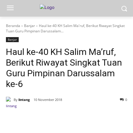
Beranda
Banjar
Haul ke-40 KH Salim Ma'ruf, Berikut Riwayat Singkat
Tuan Guru Pimpinan Darussalam...
Banjar
Haul ke-40 KH Salim Ma’ruf,
Berikut Riwayat Singkat Tuan
Guru Pimpinan Darussalam
ke-6
By
lintang
10 November 2018
0