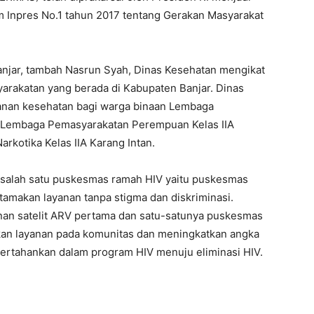
m Inpres No.1 tahun 2017 tentang Gerakan Masyarakat
njar, tambah Nasrun Syah, Dinas Kesehatan mengikat
arakatan yang berada di Kabupaten Banjar. Dinas
anan kesehatan bagi warga binaan Lembaga
, Lembaga Pemasyarakatan Perempuan Kelas IIA
kotika Kelas IIA Karang Intan.
 salah satu puskesmas ramah HIV yaitu puskesmas
amakan layanan tanpa stigma dan diskriminasi.
nan satelit ARV pertama dan satu-satunya puskesmas
kan layanan pada komunitas dan meningkatkan angka
pertahankan dalam program HIV menuju eliminasi HIV.