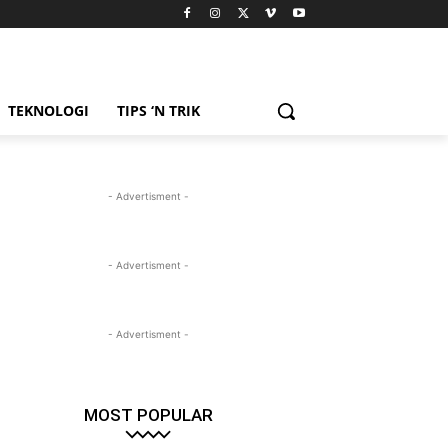
TEKNOLOGI
TIPS ‘N TRIK
- Advertisment -
- Advertisment -
- Advertisment -
MOST POPULAR