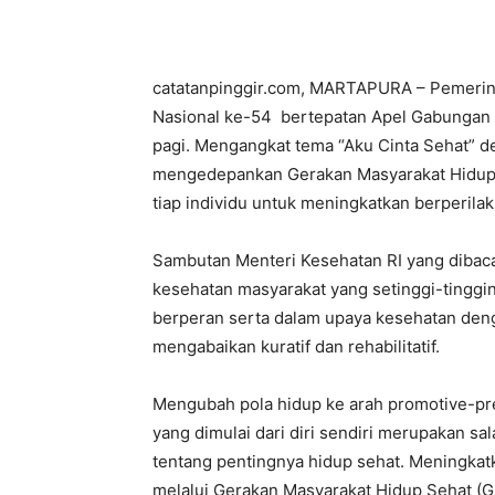
catatanpinggir.com, MARTAPURA – Pemerin
Nasional ke-54 bertepatan Apel Gabungan A
pagi. Mengangkat tema “Aku Cinta Sehat” de
mengedepankan Gerakan Masyarakat Hidup
tiap individu untuk meningkatkan berperilak
Sambutan Menteri Kesehatan RI yang dibac
kesehatan masyarakat yang setinggi-tingg
berperan serta dalam upaya kesehatan den
mengabaikan kuratif dan rehabilitatif.
Mengubah pola hidup ke arah promotive-pr
yang dimulai dari diri sendiri merupakan s
tentang pentingnya hidup sehat. Meningkat
melalui Gerakan Masyarakat Hidup Sehat (G