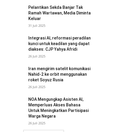
Pelantikan Sekda Banjar Tak
Ramah Wartawan, Media Diminta
Keluar
31 Juli 2025
Integrasi AI, reformasi peradilan
kunci untuk keadilan yang dapat
diakses: CJP Yahya Afridi
26 Juli 2025
Iran mengirim satelit komunikasi
Nahid-2 ke orbit menggunakan
roket Soyuz Rusia
26 Juli 2025
NOA Mengungkap Asisten AI,
Memperluas Akses Bahasa
Untuk Meningkatkan Partisipasi
Warga Negara
26 Juli 2025