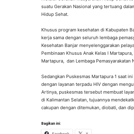
suatu Gerakan Nasional yang tertuang dala
Hidup Sehat.
Khusus program kesehatan di Kabupaten Ba
kerja sama dengan seluruh lembaga pemasy
Kesehatan Banjar menyelenggarakan pelay
Pembinaan Khusus Anak Kelas I Martapura
Martapura, dan Lembaga Pemasyarakatan Nar
Sedangkan Puskesmas Martapura 1 saat ini
dengan layanan terpadu HIV dengan mengut
Artinya, puskesmas tersebut membuat laya
di Kalimantan Selatan, tujuannya mendekat
cakupan dengan ditemukan, diobati, dan di
Bagikan ini:
Facebook
X