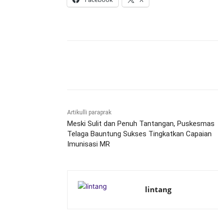
Bagikan
Artikulli paraprak
Meski Sulit dan Penuh Tantangan, Puskesmas
Telaga Bauntung Sukses Tingkatkan Capaian
Imunisasi MR
lintang