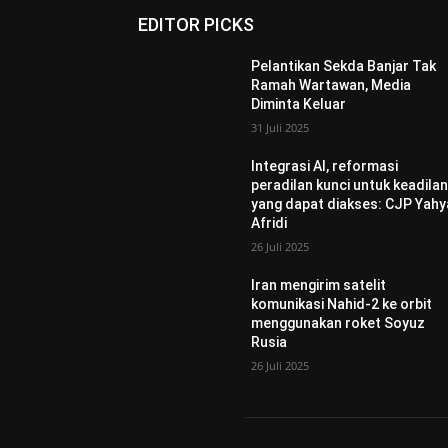
EDITOR PICKS
Pelantikan Sekda Banjar Tak
Ramah Wartawan, Media
Diminta Keluar
31 Juli 2025
Integrasi AI, reformasi
peradilan kunci untuk keadila
yang dapat diakses: CJP Yahy
Afridi
26 Juli 2025
Iran mengirim satelit
komunikasi Nahid-2 ke orbit
menggunakan roket Soyuz
Rusia
26 Juli 2025