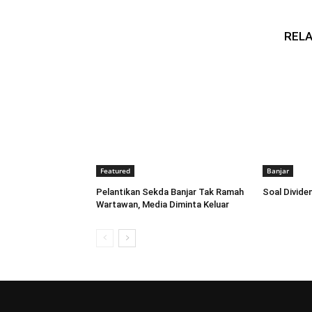
RELA
Featured
Banjar
Pelantikan Sekda Banjar Tak Ramah
Soal Dividen
Wartawan, Media Diminta Keluar