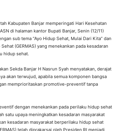
tah Kabupaten Banjar memperingati Hari Kesehatan
SN di halaman kantor Bupati Banjar, Senin (12/11)
ngan sub tema “Ayo Hidup Sehat, Mulai Dari Kita” dan
 Sehat (GERMAS) yang menekankan pada kesadaran
u hidup sehat.
akan Sekda Banjar H Nasrun Syah menyatakan, derajat
inya akan terwujud, apabila semua komponen bangsa
gan memprioritaskan promotive-preventif tanpa
eventif dengan menekankan pada perilaku hidup sehat
alah satu upaya meningkatkan kesadaran masyarakat
kan kesadaran masyarakat berperilaku hidup sehat
ERMAS) telah diprakarsai oleh Presiden RI menjadi