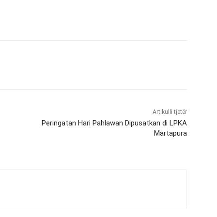
Artikulli tjetër
Peringatan Hari Pahlawan Dipusatkan di LPKA
Martapura