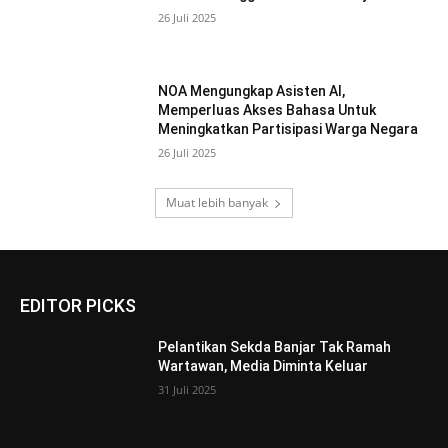
26 Juli 2025
NOA Mengungkap Asisten AI,
Memperluas Akses Bahasa Untuk
Meningkatkan Partisipasi Warga Negara
26 Juli 2025
Muat lebih banyak
EDITOR PICKS
Pelantikan Sekda Banjar Tak Ramah
Wartawan, Media Diminta Keluar
31 Juli 2025