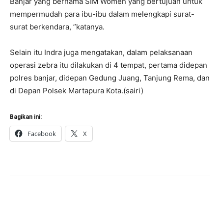
Banjar yang bernama SIM Women yang bertujuan untuk
mempermudah para ibu-ibu dalam melengkapi surat-
surat berkendara, ”katanya.
Selain itu Indra juga mengatakan, dalam pelaksanaan
operasi zebra itu dilakukan di 4 tempat, pertama didepan
polres banjar, didepan Gedung Juang, Tanjung Rema, dan
di Depan Polsek Martapura Kota.(sairi)
Bagikan ini:
Facebook
X