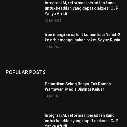
Integrasi AI, reformasi peradilan kunci
untuk keadilan yang dapat diakses: CJP
Yahya Afridi
26 Juli 2025
Iran mengirim satelit komunikasi Nahid-2
ke orbit menggunakan roket Soyuz Rusia
26 Juli 2025
POPULAR POSTS
Pelantikan Sekda Banjar Tak Ramah
Wartawan, Media Diminta Keluar
31 Juli 2025
Integrasi AI, reformasi peradilan kunci
untuk keadilan yang dapat diakses: CJP
Yahya Afridi