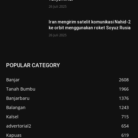
26 Juli 2025
Iran mengirim satelit komunikasi Nahid-2
ke orbit menggunakan roket Soyuz Rusia
26 Juli 2025
POPULAR CATEGORY
Banjar
2608
Tanah Bumbu
1966
Banjarbaru
1376
Balangan
1243
Kalsel
715
advertorial2
654
Kapuas
619