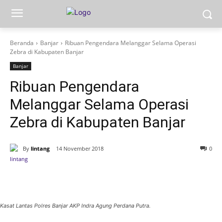
Beranda
Banjar
Ribuan Pengendara Melanggar Selama Operasi
Zebra di Kabupaten Banjar
Banjar
Ribuan Pengendara
Melanggar Selama Operasi
Zebra di Kabupaten Banjar
By
lintang
14 November 2018
0
Kasat Lantas Polres Banjar AKP Indra Agung Perdana Putra.