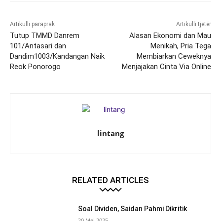
Artikulli paraprak
Artikulli tjetër
Tutup TMMD Danrem
Alasan Ekonomi dan Mau
101/Antasari dan
Menikah, Pria Tega
Dandim1003/Kandangan Naik
Membiarkan Ceweknya
Reok Ponorogo
Menjajakan Cinta Via Online
lintang
RELATED ARTICLES
Soal Dividen, Saidan Pahmi Dikritik
20 Mei 2025