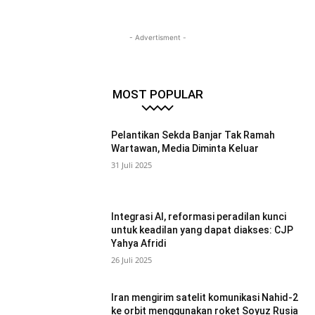
- Advertisment -
MOST POPULAR
Pelantikan Sekda Banjar Tak Ramah
Wartawan, Media Diminta Keluar
31 Juli 2025
Integrasi AI, reformasi peradilan kunci
untuk keadilan yang dapat diakses: CJP
Yahya Afridi
26 Juli 2025
Iran mengirim satelit komunikasi Nahid-2
ke orbit menggunakan roket Soyuz Rusia