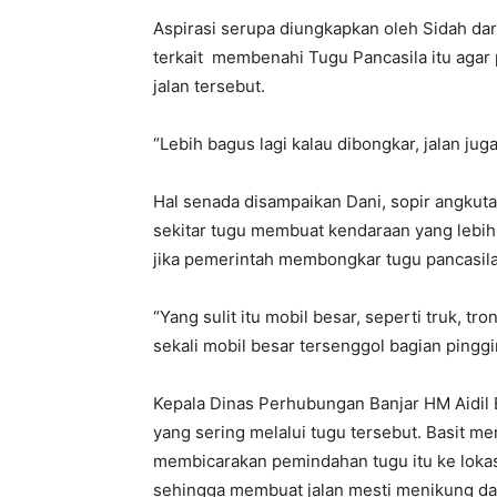
Aspirasi serupa diungkapkan oleh Sidah dar
terkait membenahi Tugu Pancasila itu agar p
jalan tersebut.
“Lebih bagus lagi kalau dibongkar, jalan juga
Hal senada disampaikan Dani, sopir angkuta
sekitar tugu membuat kendaraan yang lebih 
jika pemerintah membongkar tugu pancasila 
“Yang sulit itu mobil besar, seperti truk, t
sekali mobil besar tersenggol bagian pinggir 
Kepala Dinas Perhubungan Banjar HM Aidil
yang sering melalui tugu tersebut. Basit 
membicarakan pemindahan tugu itu ke lokas
sehingga membuat jalan mesti menikung da