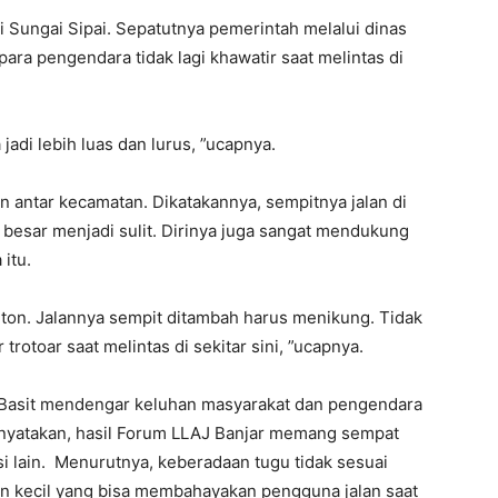
i Sungai Sipai. Sepatutnya pemerintah melalui dinas
ara pengendara tidak lagi khawatir saat melintas di
 jadi lebih luas dan lurus, ”ucapnya.
n antar kecamatan. Dikatakannya, sempitnya jalan di
besar menjadi sulit. Dirinya juga sangat mendukung
itu.
ronton. Jalannya sempit ditambah harus menikung. Tidak
trotoar saat melintas di sekitar sini, ”ucapnya.
 Basit mendengar keluhan masyarakat dan pengendara
menyatakan, hasil Forum LLAJ Banjar memang sempat
i lain. Menurutnya, keberadaan tugu tidak sesuai
n kecil yang bisa membahayakan pengguna jalan saat