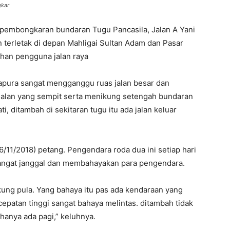
gkar
pembongkaran bundaran Tugu Pancasila, Jalan A Yani
erletak di depan Mahligai Sultan Adam dan Pasar
uhan pengguna jalan raya
rtapura sangat mengganggu ruas jalan besar dan
Jalan yang sempit serta menikung setengah bundaran
, ditambah di sekitaran tugu itu ada jalan keluar
6/11/2018) petang. Pengendara roda dua ini setiap hari
 sangat janggal dan membahayakan para pengendara.
ikung pula. Yang bahaya itu pas ada kendaraan yang
cepatan tinggi sangat bahaya melintas. ditambah tidak
hanya ada pagi,” keluhnya.