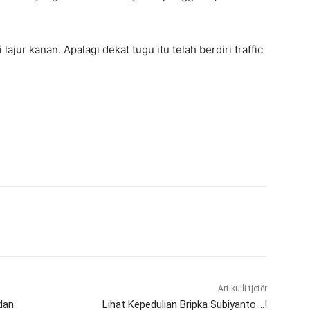
lajur kanan. Apalagi dekat tugu itu telah berdiri traffic
Artikulli tjetër
dan
Lihat Kepedulian Bripka Subiyanto….!