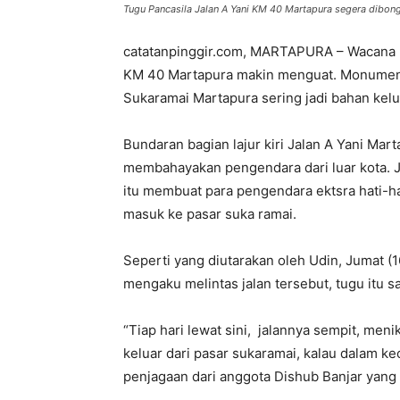
Tugu Pancasila Jalan A Yani KM 40 Martapura segera dibon
catatanpinggir.com, MARTAPURA – Wacana 
KM 40 Martapura makin menguat. Monumen t
Sukaramai Martapura sering jadi bahan kel
Bundaran bagian lajur kiri Jalan A Yani Ma
membahayakan pengendara dari luar kota. 
itu membuat para pengendara ektsra hati-hati
masuk ke pasar suka ramai.
Seperti yang diutarakan oleh Udin, Jumat (1
mengaku melintas jalan tersebut, tugu itu
“Tiap hari lewat sini, jalannya sempit, men
keluar dari pasar sukaramai, kalau dalam ke
penjagaan dari anggota Dishub Banjar yang 