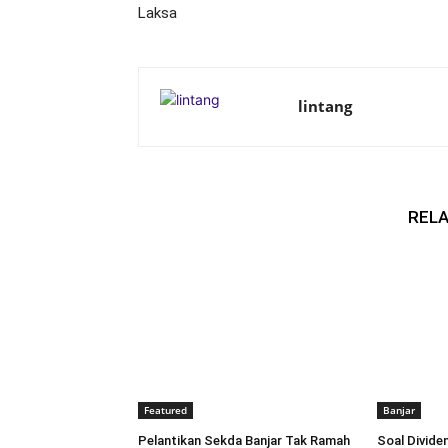
Laksa
lintang
RELA
Featured
Banjar
Pelantikan Sekda Banjar Tak Ramah
Soal Dividen