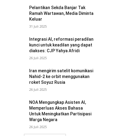
Pelantikan Sekda Banjar Tak
Ramah Wartawan, Media Diminta
Keluar
31 Juli 2025
Integrasi AI, reformasi peradilan
kunci untuk keadilan yang dapat
diakses: CJP Yahya Afridi
26 Juli 2025
Iran mengirim satelit komunikasi
Nahid-2 ke orbit menggunakan
roket Soyuz Rusia
26 Juli 2025
NOA Mengungkap Asisten AI,
Memperluas Akses Bahasa
Untuk Meningkatkan Partisipasi
Warga Negara
26 Juli 2025