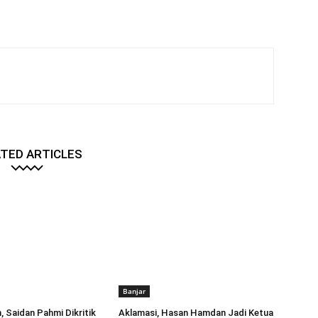
TED ARTICLES
Banjar
, Saidan Pahmi Dikritik
Aklamasi, Hasan Hamdan Jadi Ketua