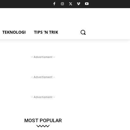
TEKNOLOGI
TIPS ‘N TRIK
- Advertisment -
- Advertisment -
- Advertisment -
MOST POPULAR