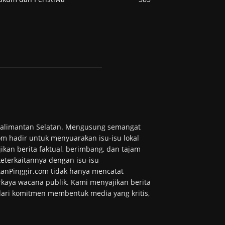
 Kalimantan Selatan. Mengusung semangat
m hadir untuk menyuarakan isu-isu lokal
ikan berita faktual, berimbang, dan tajam
 keterkaitannya dengan isu-isu
tanPinggir.com tidak hanya mencatat
kaya wacana publik. Kami menyajikan berita
 dari komitmen membentuk media yang kritis,