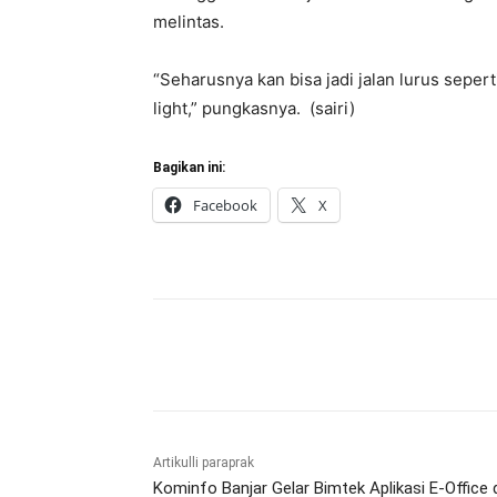
melintas.
“Seharusnya kan bisa jadi jalan lurus seperti 
light,” pungkasnya. (sairi)
Bagikan ini:
Facebook
X
Bagikan
Artikulli paraprak
Kominfo Banjar Gelar Bimtek Aplikasi E-Office 