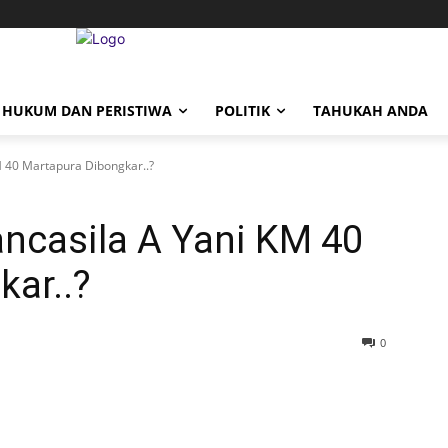
HUKUM DAN PERISTIWA
POLITIK
TAHUKAH ANDA
 40 Martapura Dibongkar..?
ncasila A Yani KM 40
ar..?
0