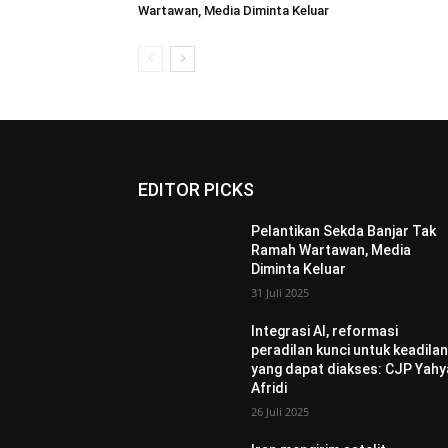
Wartawan, Media Diminta Keluar
EDITOR PICKS
Pelantikan Sekda Banjar Tak
Ramah Wartawan, Media
Diminta Keluar
31 Juli 2025
Integrasi AI, reformasi
peradilan kunci untuk keadila
yang dapat diakses: CJP Yahy
Afridi
26 Juli 2025