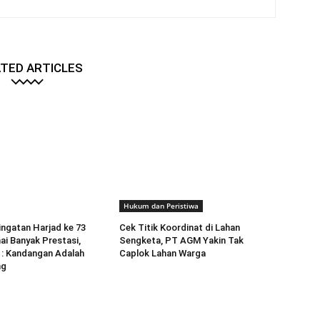
TED ARTICLES
Hukum dan Peristiwa
ngatan Harjad ke 73
Cek Titik Koordinat di Lahan
i Banyak Prestasi,
Sengketa, PT AGM Yakin Tak
 : Kandangan Adalah
Caplok Lahan Warga
ng