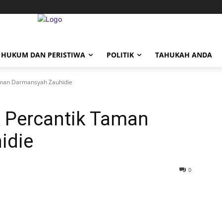
HUKUM DAN PERISTIWA
POLITIK
TAHUKAH ANDA
Taman Darmansyah Zauhidie
k Percantik Taman
idie
0