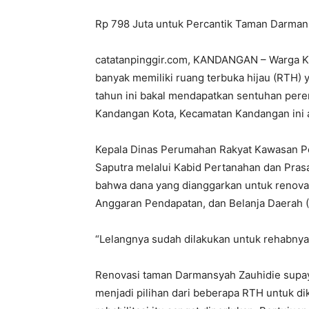
Rp 798 Juta untuk Percantik Taman Darman
catatanpinggir.com, KANDANGAN – Warga Ka
banyak memiliki ruang terbuka hijau (RTH) 
tahun ini bakal mendapatkan sentuhan pere
Kandangan Kota, Kecamatan Kandangan ini a
Kepala Dinas Perumahan Rakyat Kawasan P
Saputra melalui Kabid Pertanahan dan Pras
bahwa dana yang dianggarkan untuk renov
Anggaran Pendapatan, dan Belanja Daerah (A
“Lelangnya sudah dilakukan untuk rehabnya,
Renovasi taman Darmansyah Zauhidie supaya
menjadi pilihan dari beberapa RTH untuk di