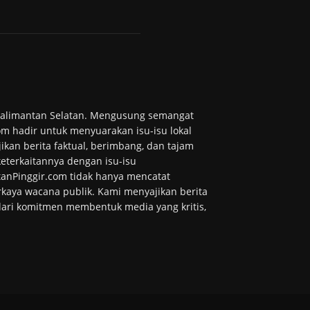
 Kalimantan Selatan. Mengusung semangat
m hadir untuk menyuarakan isu-isu lokal
ikan berita faktual, berimbang, dan tajam
 keterkaitannya dengan isu-isu
tanPinggir.com tidak hanya mencatat
kaya wacana publik. Kami menyajikan berita
 dari komitmen membentuk media yang kritis,