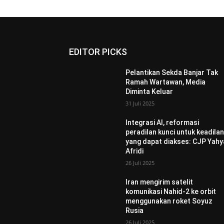
EDITOR PICKS
Pelantikan Sekda Banjar Tak
Ramah Wartawan, Media
Diminta Keluar
31 Juli 2025
Integrasi AI, reformasi
peradilan kunci untuk keadila
yang dapat diakses: CJP Yahy
Afridi
26 Juli 2025
Iran mengirim satelit
komunikasi Nahid-2 ke orbit
menggunakan roket Soyuz
Rusia
26 Juli 2025