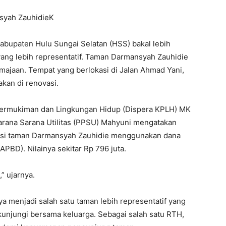
syah ZauhidieK
bupaten Hulu Sungai Selatan (HSS) bakal lebih
yang lebih representatif. Taman Darmansyah Zauhidie
majaan. Tempat yang berlokasi di Jalan Ahmad Yani,
kan di renovasi.
ermukiman dan Lingkungan Hidup (Dispera KPLH) MK
arana Sarana Utilitas (PPSU) Mahyuni mengatakan
asi taman Darmansyah Zauhidie menggunakan dana
PBD). Nilainya sekitar Rp 796 juta.
” ujarnya.
 menjadi salah satu taman lebih representatif yang
kunjungi bersama keluarga. Sebagai salah satu RTH,