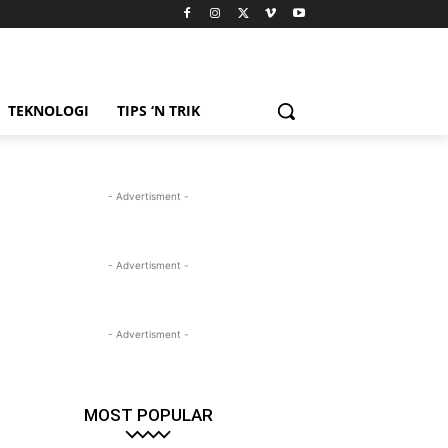
TEKNOLOGI
TIPS ‘N TRIK
- Advertisment -
- Advertisment -
- Advertisment -
MOST POPULAR