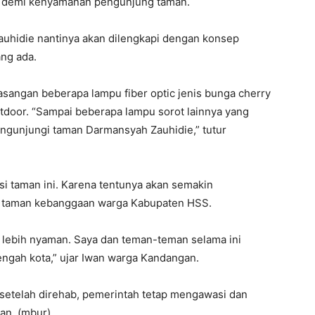
uan demi kenyamanan pengunjung taman.
hidie nantinya akan dilengkapi dengan konsep
ang ada.
asangan beberapa lampu fiber optic jenis bunga cherry
utdoor. “Sampai beberapa lampu sorot lainnya yang
gunjungi taman Darmansyah Zauhidie,” tutur
i taman ini. Karena tentunya akan semakin
 taman kebanggaan warga Kabupaten HSS.
 lebih nyaman. Saya dan teman-teman selama ini
tengah kota,” ujar Iwan warga Kandangan.
a setelah direhab, pemerintah tetap mengawasi dan
an. (mbur)