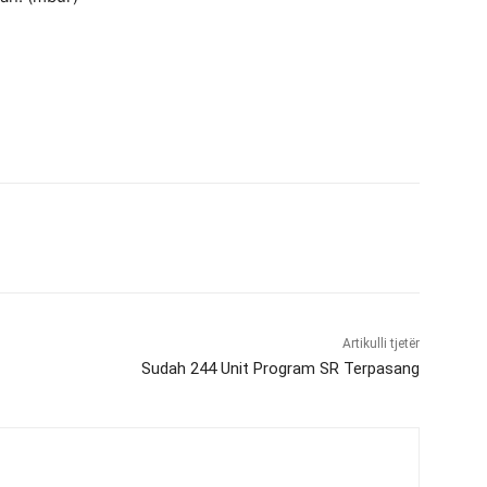
Artikulli tjetër
Sudah 244 Unit Program SR Terpasang