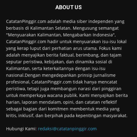
ABOUT US
CatatanPinggir.com adalah media siber independen yang
berbasis di Kalimantan Selatan. Mengusung semangat
"Menyuarakan Kalimantan, Mengabarkan Indonesia",
CatatanPinggir.com hadir untuk menyuarakan isu-isu lokal
yang kerap luput dari perhatian arus utama. Fokus kami
adalah menyajikan berita faktual, berimbang, dan tajam
seputar peristiwa, kebijakan, dan dinamika sosial di
Kalimantan, serta keterkaitannya dengan isu-isu
nasional.Dengan mengedepankan prinsip jurnalisme
profesional, CatatanPinggir.com tidak hanya mencatat
peristiwa, tetapi juga membangun narasi dari pinggiran
untuk memperkaya wacana publik. Kami menyajikan berita
harian, laporan mendalam, opini, dan catatan reflektif
sebagai bagian dari komitmen membentuk media yang
kritis, inklusif, dan berpihak pada kepentingan masyarakat.
Hubungi Kami:
redaksi@catatanpinggir.com