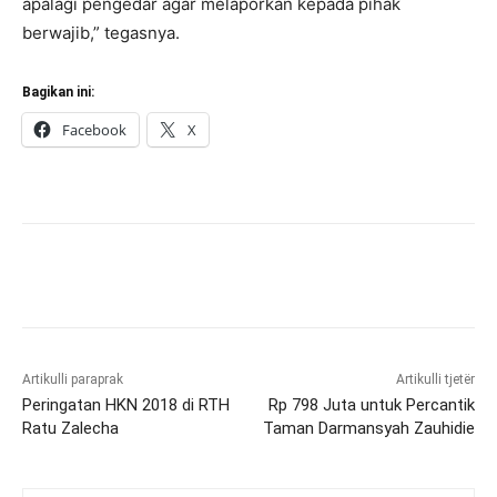
apalagi pengedar agar melaporkan kepada pihak
berwajib,” tegasnya.
Bagikan ini:
Facebook
X
Artikulli paraprak
Artikulli tjetër
Peringatan HKN 2018 di RTH
Rp 798 Juta untuk Percantik
Ratu Zalecha
Taman Darmansyah Zauhidie