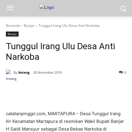
Beranda
Banjar
Tunggul Irang Ulu Desa Anti Narkoba
Banjar
Tunggul Irang Ulu Desa Anti
Narkoba
By
lintang
20 November 2018
0
catatanpinggir.com, MARTAPURA – Desa Tunggul Irang
Ilir Kecamatan Martapura di resmikan Wakil Bupati Banjar
H Saidi Mansyur sebagai Desa Bebas Narkoba di