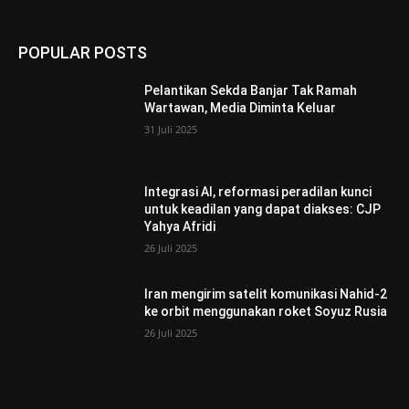
POPULAR POSTS
Pelantikan Sekda Banjar Tak Ramah
Wartawan, Media Diminta Keluar
31 Juli 2025
Integrasi AI, reformasi peradilan kunci
untuk keadilan yang dapat diakses: CJP
Yahya Afridi
26 Juli 2025
Iran mengirim satelit komunikasi Nahid-2
ke orbit menggunakan roket Soyuz Rusia
26 Juli 2025