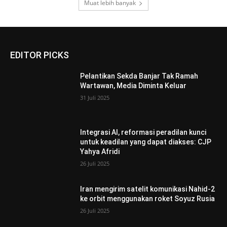
Muat lebih banyak
EDITOR PICKS
Pelantikan Sekda Banjar Tak Ramah
Wartawan, Media Diminta Keluar
31 Juli 2025
Integrasi AI, reformasi peradilan kunci
untuk keadilan yang dapat diakses: CJP
Yahya Afridi
26 Juli 2025
Iran mengirim satelit komunikasi Nahid-2
ke orbit menggunakan roket Soyuz Rusia
26 Juli 2025