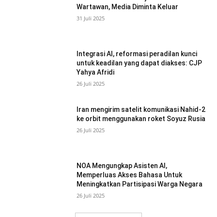
Wartawan, Media Diminta Keluar
31 Juli 2025
Integrasi AI, reformasi peradilan kunci
untuk keadilan yang dapat diakses: CJP
Yahya Afridi
26 Juli 2025
Iran mengirim satelit komunikasi Nahid-2
ke orbit menggunakan roket Soyuz Rusia
26 Juli 2025
NOA Mengungkap Asisten AI,
Memperluas Akses Bahasa Untuk
Meningkatkan Partisipasi Warga Negara
26 Juli 2025