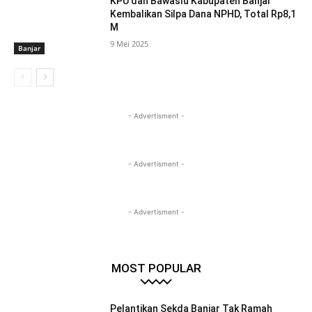
KPU dan Bawaslu Kabupaten Banjar
Kembalikan Silpa Dana NPHD, Total Rp8,1
M
9 Mei 2025
Banjar
- Advertisment -
- Advertisment -
- Advertisment -
MOST POPULAR
Pelantikan Sekda Banjar Tak Ramah