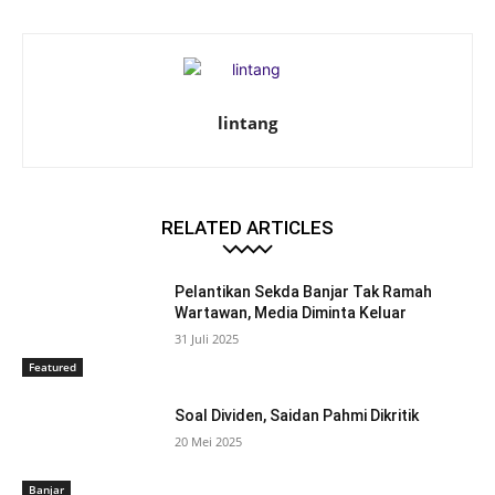
lintang
RELATED ARTICLES
Pelantikan Sekda Banjar Tak Ramah
Wartawan, Media Diminta Keluar
31 Juli 2025
Featured
Soal Dividen, Saidan Pahmi Dikritik
20 Mei 2025
Banjar