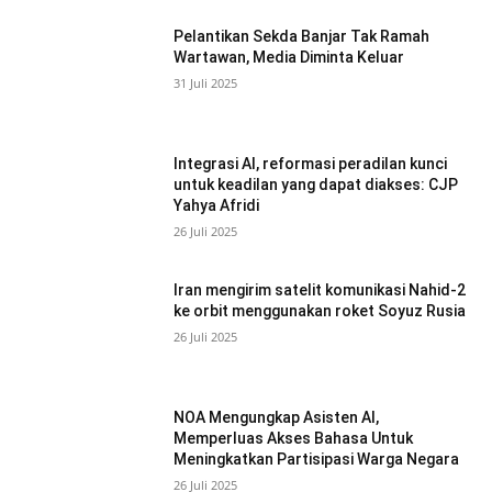
Pelantikan Sekda Banjar Tak Ramah
Wartawan, Media Diminta Keluar
31 Juli 2025
Integrasi AI, reformasi peradilan kunci
untuk keadilan yang dapat diakses: CJP
Yahya Afridi
26 Juli 2025
Iran mengirim satelit komunikasi Nahid-2
ke orbit menggunakan roket Soyuz Rusia
26 Juli 2025
NOA Mengungkap Asisten AI,
Memperluas Akses Bahasa Untuk
Meningkatkan Partisipasi Warga Negara
26 Juli 2025