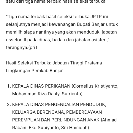
satu dari tiga nama terbaik hasil seleksi terbuka.
“Tiga nama terbaik hasil seleksi terbuka JPTP ini
selanjutnya menjadi kewenangan Bupati Banjar untuk
memilih siapa nantinya yang akan menduduki jabatan
esselon II pada dinas, badan dan jabatan asisten,”
terangnya.(pri)
Hasil Seleksi Terbuka Jabatan Tinggi Pratama
Lingkungan Pemkab Banjar
KEPALA DINAS PERIKANAN (Cornelius Kristiyanto,
Mohammad Riza Dauly, Sufrianto)
KEPALA DINAS PENGENDALIAN PENDUDUK,
KELUARGA BERENCANA, PEMBERDAYAAN
PEREMPUAN DAN PERLINDUNGAN ANAK (Ahmad
Rabani, Eko Subiyanto, Siti Hamidah)