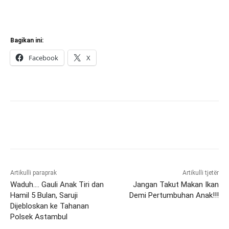
Bagikan ini:
Facebook
X
Artikulli paraprak
Artikulli tjetër
Waduh…. Gauli Anak Tiri dan
Jangan Takut Makan Ikan
Hamil 5 Bulan, Saruji
Demi Pertumbuhan Anak!!!
Dijebloskan ke Tahanan
Polsek Astambul