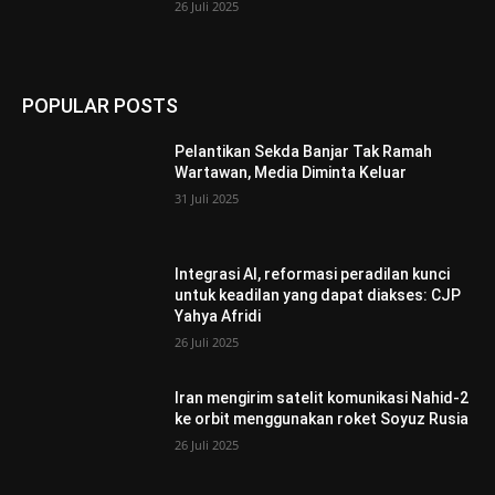
26 Juli 2025
POPULAR POSTS
Pelantikan Sekda Banjar Tak Ramah
Wartawan, Media Diminta Keluar
31 Juli 2025
Integrasi AI, reformasi peradilan kunci
untuk keadilan yang dapat diakses: CJP
Yahya Afridi
26 Juli 2025
Iran mengirim satelit komunikasi Nahid-2
ke orbit menggunakan roket Soyuz Rusia
26 Juli 2025