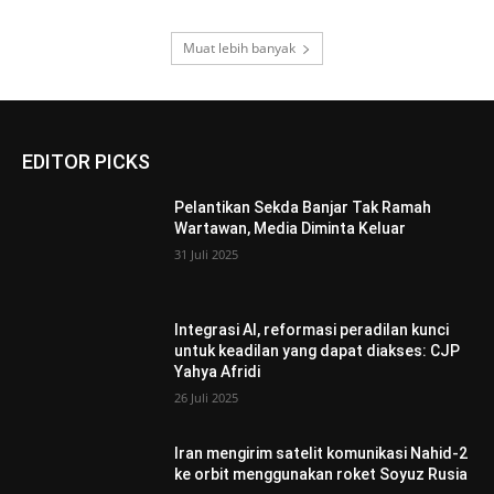
Muat lebih banyak
EDITOR PICKS
Pelantikan Sekda Banjar Tak Ramah
Wartawan, Media Diminta Keluar
31 Juli 2025
Integrasi AI, reformasi peradilan kunci
untuk keadilan yang dapat diakses: CJP
Yahya Afridi
26 Juli 2025
Iran mengirim satelit komunikasi Nahid-2
ke orbit menggunakan roket Soyuz Rusia