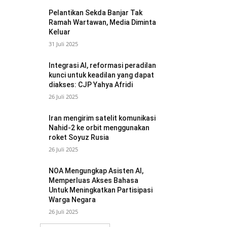
Pelantikan Sekda Banjar Tak
Ramah Wartawan, Media Diminta
Keluar
31 Juli 2025
Integrasi AI, reformasi peradilan
kunci untuk keadilan yang dapat
diakses: CJP Yahya Afridi
26 Juli 2025
Iran mengirim satelit komunikasi
Nahid-2 ke orbit menggunakan
roket Soyuz Rusia
26 Juli 2025
NOA Mengungkap Asisten AI,
Memperluas Akses Bahasa
Untuk Meningkatkan Partisipasi
Warga Negara
26 Juli 2025