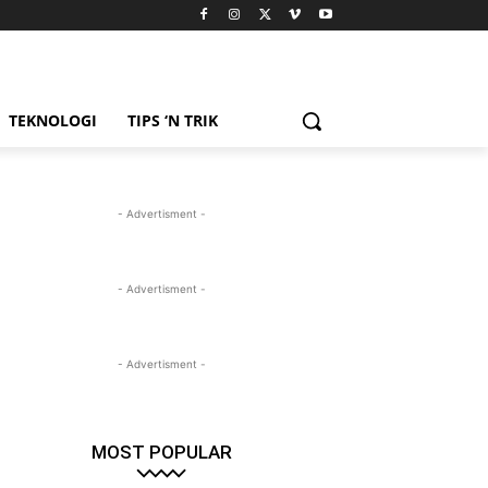
TEKNOLOGI
TIPS ‘N TRIK
- Advertisment -
- Advertisment -
- Advertisment -
MOST POPULAR