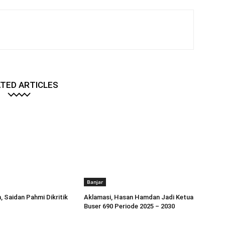
TED ARTICLES
Banjar
, Saidan Pahmi Dikritik
Aklamasi, Hasan Hamdan Jadi Ketua
Buser 690 Periode 2025 – 2030