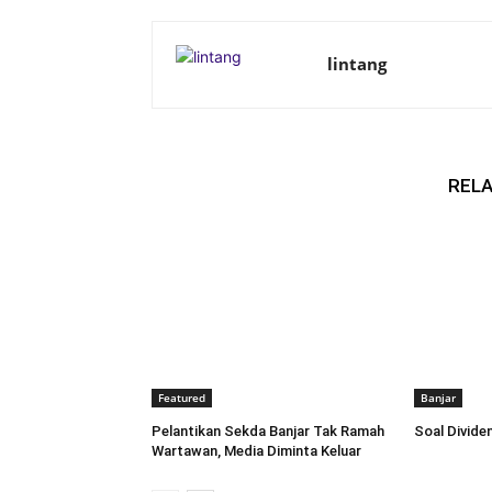
lintang
RELA
Featured
Banjar
Pelantikan Sekda Banjar Tak Ramah
Soal Dividen
Wartawan, Media Diminta Keluar