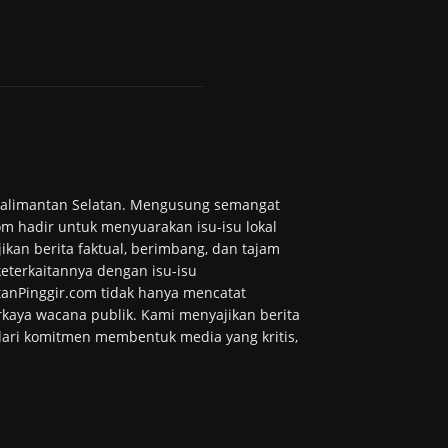
 Kalimantan Selatan. Mengusung semangat
m hadir untuk menyuarakan isu-isu lokal
ikan berita faktual, berimbang, dan tajam
 keterkaitannya dengan isu-isu
tanPinggir.com tidak hanya mencatat
kaya wacana publik. Kami menyajikan berita
 dari komitmen membentuk media yang kritis,