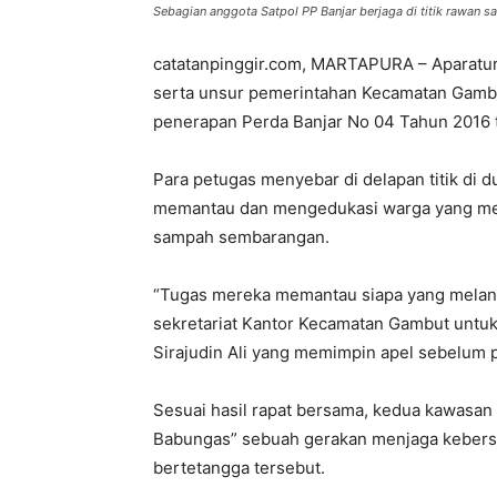
Sebagian anggota Satpol PP Banjar berjaga di titik rawan
catatanpinggir.com, MARTAPURA – Aparatur
serta unsur pemerintahan Kecamatan Gambut
penerapan Perda Banjar No 04 Tahun 2016 
Para petugas menyebar di delapan titik di
memantau dan mengedukasi warga yang m
sampah sembarangan.
“Tugas mereka memantau siapa yang melang
sekretariat Kantor Kecamatan Gambut untuk
Sirajudin Ali yang memimpin apel sebelum p
Sesuai hasil rapat bersama, kedua kawasan
Babungas” sebuah gerakan menjaga kebers
bertetangga tersebut.