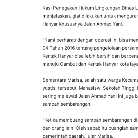
Kasi Penegakan Hukum Lingkungan Dinas Li
menjelaskan, giat dilakukan untuk mengur
Hanyar khususnya Jalan Ahmad Yani.
“Kami berharap dengan operasi ini bisa me
04 Tahun 2016 tentang pengelolaan persa
Kertak Hanyar bisa lebih bersih dan berb
menuju Gambut dan Kertak Hanyar kota laya
Sementara Marisa, salah satu warga Kecam
yustisi tersebut. Mahasiswi Sekolah Tingg
sering melewati Jalan Ahmad Yani ini juga
sampah sembarangan.
“Ketika membuang sampah sembarangan disad
dan orang lain. Oleh sebab itu buanglah s
pemerintah daerah,” ujar Marisa.