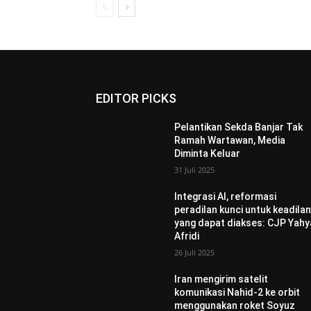
EDITOR PICKS
Pelantikan Sekda Banjar Tak
Ramah Wartawan, Media
Diminta Keluar
31 Juli 2025
Integrasi AI, reformasi
peradilan kunci untuk keadila
yang dapat diakses: CJP Yahy
Afridi
26 Juli 2025
Iran mengirim satelit
komunikasi Nahid-2 ke orbit
menggunakan roket Soyuz