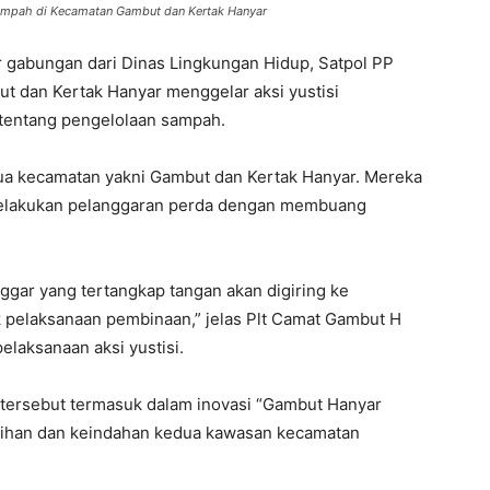
 sampah di Kecamatan Gambut dan Kertak Hanyar
 gabungan dari Dinas Lingkungan Hidup, Satpol PP
 dan Kertak Hanyar menggelar aksi yustisi
tentang pengelolaan sampah.
 dua kecamatan yakni Gambut dan Kertak Hanyar. Mereka
elakukan pelanggaran perda dengan membuang
gar yang tertangkap tangan akan digiring ke
 pelaksanaan pembinaan,” jelas Plt Camat Gambut H
elaksanaan aksi yustisi.
 tersebut termasuk dalam inovasi “Gambut Hanyar
ihan dan keindahan kedua kawasan kecamatan