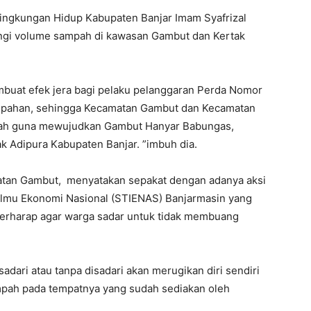
ngkungan Hidup Kabupaten Banjar Imam Syafrizal
angi volume sampah di kawasan Gambut dan Kertak
mbuat efek jera bagi pelaku pelanggaran Perda Nomor
mpahan, sehingga Kecamatan Gambut dan Kecamatan
enah guna mewujudkan Gambut Hanyar Babungas,
k Adipura Kabupaten Banjar. ”imbuh dia.
atan Gambut, menyatakan sepakat dengan adanya aksi
i Ilmu Ekonomi Nasional (STIENAS) Banjarmasin yang
 berharap agar warga sadar untuk tidak membuang
ari atau tanpa disadari akan merugikan diri sendiri
ampah pada tempatnya yang sudah sediakan oleh