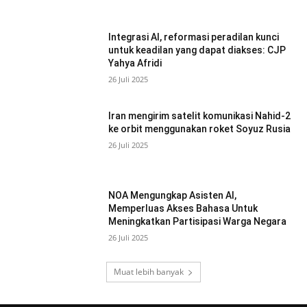
Integrasi AI, reformasi peradilan kunci
untuk keadilan yang dapat diakses: CJP
Yahya Afridi
26 Juli 2025
Iran mengirim satelit komunikasi Nahid-2
ke orbit menggunakan roket Soyuz Rusia
26 Juli 2025
NOA Mengungkap Asisten AI,
Memperluas Akses Bahasa Untuk
Meningkatkan Partisipasi Warga Negara
26 Juli 2025
Muat lebih banyak