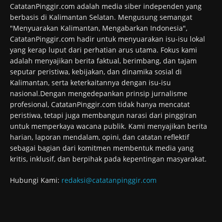
CatatanPinggir.com adalah media siber independen yang
berbasis di Kalimantan Selatan. Mengusung semangat
"Menyuarakan Kalimantan, Mengabarkan Indonesia",
CatatanPinggir.com hadir untuk menyuarakan isu-isu lokal
yang kerap luput dari perhatian arus utama. Fokus kami
adalah menyajikan berita faktual, berimbang, dan tajam
seputar peristiwa, kebijakan, dan dinamika sosial di
Kalimantan, serta keterkaitannya dengan isu-isu
nasional.Dengan mengedepankan prinsip jurnalisme
profesional, CatatanPinggir.com tidak hanya mencatat
peristiwa, tetapi juga membangun narasi dari pinggiran
untuk memperkaya wacana publik. Kami menyajikan berita
harian, laporan mendalam, opini, dan catatan reflektif
sebagai bagian dari komitmen membentuk media yang
kritis, inklusif, dan berpihak pada kepentingan masyarakat.
Hubungi Kami:
redaksi@catatanpinggir.com