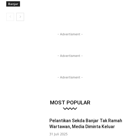
Banjar
- Advertisment -
- Advertisment -
- Advertisment -
MOST POPULAR
Pelantikan Sekda Banjar Tak Ramah
Wartawan, Media Diminta Keluar
31 Juli 2025