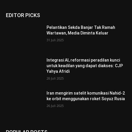
EDITOR PICKS
Pelantikan Sekda Banjar Tak Ramah
Wartawan, Media Diminta Keluar
31 Juli 2025
Integrasi AI, reformasi peradilan kunci
untuk keadilan yang dapat diakses: CJP
Yahya Afridi
26 Juli 2025
Iran mengirim satelit komunikasi Nahid-2
ke orbit menggunakan roket Soyuz Rusia
26 Juli 2025