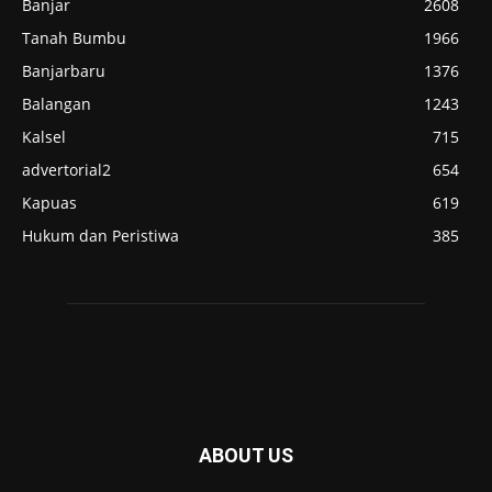
Banjar
2608
Tanah Bumbu
1966
Banjarbaru
1376
Balangan
1243
Kalsel
715
advertorial2
654
Kapuas
619
Hukum dan Peristiwa
385
ABOUT US