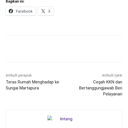
Bagikan ini:
Facebook
X
Artikulli paraprak
Artikulli tjetër
Teras Rumah Menghadap ke
Cegah KKN dan
Sungai Martapura
Bertanggungjawab Beri
Pelayanan