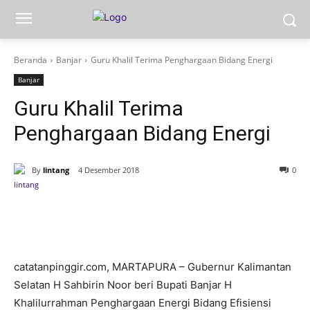
Beranda
Banjar
Guru Khalil Terima Penghargaan Bidang Energi
Banjar
Guru Khalil Terima
Penghargaan Bidang Energi
By
lintang
4 Desember 2018
0
catatanpinggir.com, MARTAPURA – Gubernur Kalimantan
Selatan H Sahbirin Noor beri Bupati Banjar H
Khalilurrahman Penghargaan Energi Bidang Efisiensi