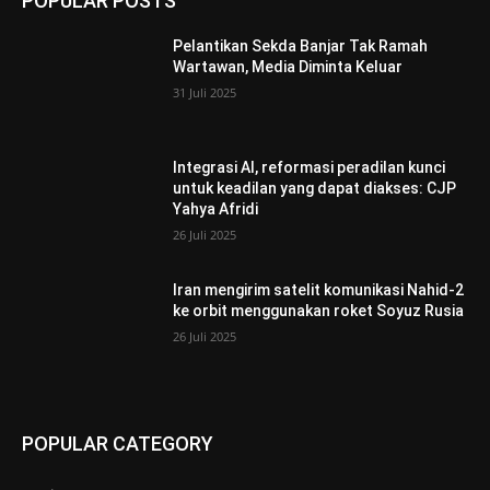
POPULAR POSTS
Pelantikan Sekda Banjar Tak Ramah
Wartawan, Media Diminta Keluar
31 Juli 2025
Integrasi AI, reformasi peradilan kunci
untuk keadilan yang dapat diakses: CJP
Yahya Afridi
26 Juli 2025
Iran mengirim satelit komunikasi Nahid-2
ke orbit menggunakan roket Soyuz Rusia
26 Juli 2025
POPULAR CATEGORY