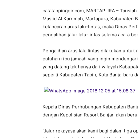
catatanpinggir.com, MARTAPURA – Tausiah 
Masjid Al Karomah, Martapura, Kabupaten Ba
kelancaran arus lalu-lintas, maka Dinas P
pengalihan jalur lalu-lintas selama acara be
Pengalihan arus lalu lintas dilakukan untuk
puluhan ribu jamaah yang ingin mendengark
yang datang tak hanya dari wilayah Kabupate
seperti Kabupaten Tapin, Kota Banjarbaru d
Kepala Dinas Perhubungan Kabupaten Banjar
dengan Kepolisian Resort Banjar, akan berup
“Jalur rekayasa akan kami bagi dalam tiga op