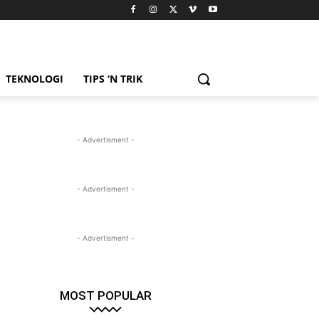
TEKNOLOGI
TIPS ‘N TRIK
- Advertisment -
- Advertisment -
- Advertisment -
MOST POPULAR