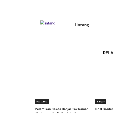
lintang
RELA
Featured
Banjar
Pelantikan Sekda Banjar Tak Ramah
Soal Dividen