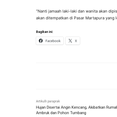
“Nanti jamaah laki-laki dan wanita akan dipi
akan ditempatkan di Pasar Martapura yang le
Bagikan ini:
Facebook
X
Bagikan
Artikulli paraprak
Hujan Disertai Angin Kencang, Akibatkan Ruma
Ambruk dan Pohon Tumbang