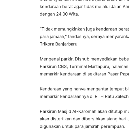
kendaraan berat agar tidak melalui Jalan A
dengan 24.00 Wita.
“Tidak memungkinkan juga kendaraan berat 
para jamaah,” tandasnya, seraya menyarank
Trikora Banjarbaru.
Mengenai parkir, Dishub menyediakan bebera
Parkiran CBS, Terminal Martapura, halaman 
memarkir kendaraan di sekitaran Pasar Pap
Kendaraan yang hanya mengantar jemput bi
memarkir kendaraannya di RTH Ratu Zalech
Parkiran Masjid Al-Karomah akan ditutup m
akan disterilkan dan dibersihkan siang hari
digunakan untuk para jama’ah perempuan.