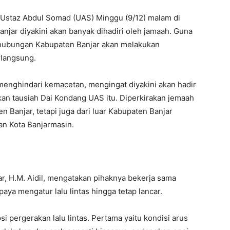
Ustaz Abdul Somad (UAS) Minggu (9/12) malam di
njar diyakini akan banyak dihadiri oleh jamaah. Guna
erhubungan Kabupaten Banjar akan melakukan
rlangsung.
 menghindari kemacetan, mengingat diyakini akan hadir
an tausiah Dai Kondang UAS itu. Diperkirakan jemaah
n Banjar, tetapi juga dari luar Kabupaten Banjar
an Kota Banjarmasin.
, H.M. Aidil, mengatakan pihaknya bekerja sama
aya mengatur lalu lintas hingga tetap lancar.
si pergerakan lalu lintas. Pertama yaitu kondisi arus