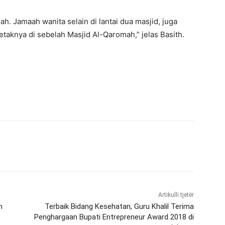
sah. Jamaah wanita selain di lantai dua masjid, juga
taknya di sebelah Masjid Al-Qaromah,” jelas Basith.
Artikulli tjetër
h
Terbaik Bidang Kesehatan, Guru Khalil Terima
Penghargaan Bupati Entrepreneur Award 2018 di