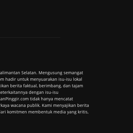
 Kalimantan Selatan. Mengusung semangat
m hadir untuk menyuarakan isu-isu lokal
ikan berita faktual, berimbang, dan tajam
 keterkaitannya dengan isu-isu
tanPinggir.com tidak hanya mencatat
kaya wacana publik. Kami menyajikan berita
 dari komitmen membentuk media yang kritis,