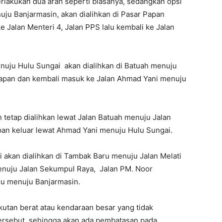
erlakukan dua arah seperti biasanya, sedangkan opsi
ju Banjarmasin, akan dialihkan di Pasar Papan
Jalan Menteri 4, Jalan PPS lalu kembali ke Jalan
nuju Hulu Sungai akan dialihkan di Batuah menuju
 Papan dan kembali masuk ke Jalan Ahmad Yani menuju
 tetap dialihkan lewat Jalan Batuah menuju Jalan
pan keluar lewat Ahmad Yani menuju Hulu Sungai.
 akan dialihkan di Tambak Baru menuju Jalan Melati
nuju Jalan Sekumpul Raya, Jalan PM. Noor
ru menuju Banjarmasin.
tan berat atau kendaraan besar yang tidak
tersebut, sehingga akan ada pembatasan pada