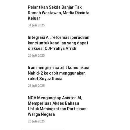
Pelantikan Sekda Banjar Tak
Ramah Wartawan, Media Diminta
Keluar
31 Juli 2025
Integrasi AI, reformasi peradilan
kunci untuk keadilan yang dapat
diakses: CJP Yahya Afridi
26 Juli 2025
Iran mengirim satelit komunikasi
Nahid-2 ke orbit menggunakan
roket Soyuz Rusia
26 Juli 2025
NOA Mengungkap Asisten AI,
Memperluas Akses Bahasa
Untuk Meningkatkan Partisipasi
Warga Negara
26 Juli 2025