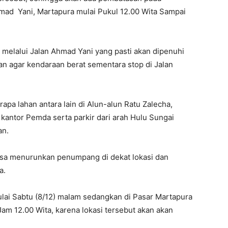
hmad Yani, Martapura mulai Pukul 12.00 Wita Sampai
melalui Jalan Ahmad Yani yang pasti akan dipenuhi
an agar kendaraan berat sementara stop di Jalan
pa lahan antara lain di Alun-alun Ratu Zalecha,
kantor Pemda serta parkir dari arah Hulu Sungai
an.
sa menurunkan penumpang di dekat lokasi dan
a.
ulai Sabtu (8/12) malam sedangkan di Pasar Martapura
 Jam 12.00 Wita, karena lokasi tersebut akan akan