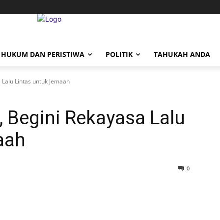
HUKUM DAN PERISTIWA
POLITIK
TAHUKAH ANDA
 Lalu Lintas untuk Jemaah
 Begini Rekayasa Lalu
aah
0