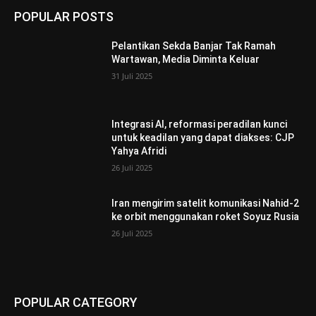
POPULAR POSTS
Pelantikan Sekda Banjar Tak Ramah
Wartawan, Media Diminta Keluar
31 Juli 2025
Integrasi AI, reformasi peradilan kunci
untuk keadilan yang dapat diakses: CJP
Yahya Afridi
26 Juli 2025
Iran mengirim satelit komunikasi Nahid-2
ke orbit menggunakan roket Soyuz Rusia
26 Juli 2025
POPULAR CATEGORY