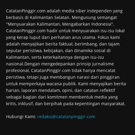
CatatanPinggir.com adalah media siber independen yang
berbasis di Kalimantan Selatan. Mengusung semangat
"Menyuarakan Kalimantan, Mengabarkan Indonesia",
CatatanPinggir.com hadir untuk menyuarakan isu-isu lokal
yang kerap luput dari perhatian arus utama. Fokus kami
adalah menyajikan berita faktual, berimbang, dan tajam
seputar peristiwa, kebijakan, dan dinamika sosial di
Kalimantan, serta keterkaitannya dengan isu-isu
nasional.Dengan mengedepankan prinsip jurnalisme
profesional, CatatanPinggir.com tidak hanya mencatat
peristiwa, tetapi juga membangun narasi dari pinggiran
untuk memperkaya wacana publik. Kami menyajikan berita
harian, laporan mendalam, opini, dan catatan reflektif
sebagai bagian dari komitmen membentuk media yang
kritis, inklusif, dan berpihak pada kepentingan masyarakat.
Hubungi Kami:
redaksi@catatanpinggir.com