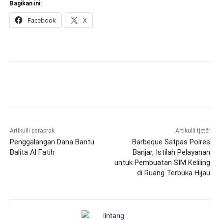
Bagikan ini:
Facebook
X
Artikulli paraprak
Artikulli tjetër
Penggalangan Dana Bantu
Barbeque Satpas Polres
Balita Al Fatih
Banjar, Istilah Pelayanan
untuk Pembuatan SIM Keliling
di Ruang Terbuka Hijau