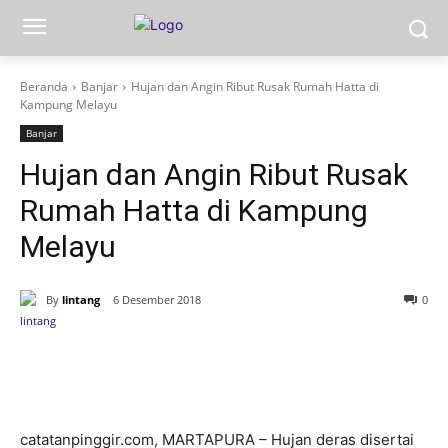
Beranda
Banjar
Hujan dan Angin Ribut Rusak Rumah Hatta di
Kampung Melayu
Banjar
Hujan dan Angin Ribut Rusak
Rumah Hatta di Kampung
Melayu
By
lintang
6 Desember 2018
0
catatanpinggir.com, MARTAPURA – Hujan deras disertai