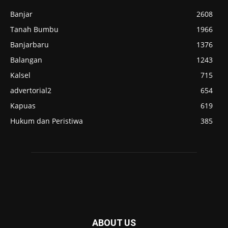
Banjar
2608
Tanah Bumbu
1966
Banjarbaru
1376
Balangan
1243
Kalsel
715
advertorial2
654
Kapuas
619
Hukum dan Peristiwa
385
ABOUT US