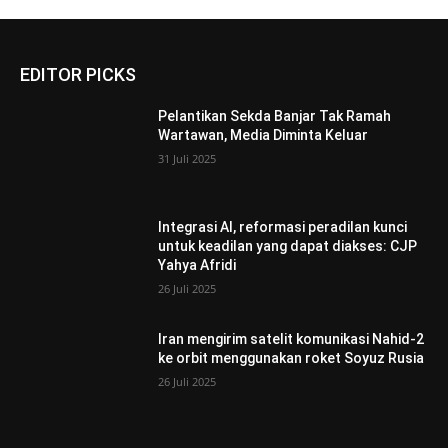
EDITOR PICKS
Pelantikan Sekda Banjar Tak Ramah
Wartawan, Media Diminta Keluar
31 Juli 2025
Integrasi AI, reformasi peradilan kunci
untuk keadilan yang dapat diakses: CJP
Yahya Afridi
26 Juli 2025
Iran mengirim satelit komunikasi Nahid-2
ke orbit menggunakan roket Soyuz Rusia
26 Juli 2025