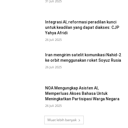
31 Juli 2025
Integrasi AI, reformasi peradilan kunci
untuk keadilan yang dapat diakses: CJP
Yahya Afridi
26 Juli 2025
Iran mengirim satelit komunikasi Nahid-2
ke orbit menggunakan roket Soyuz Rusia
26 Juli 2025
NOA Mengungkap Asisten AI,
Memperluas Akses Bahasa Untuk
Meningkatkan Partisipasi Warga Negara
26 Juli 2025
Muat lebih banyak