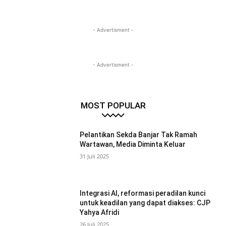
- Advertisment -
- Advertisment -
MOST POPULAR
Pelantikan Sekda Banjar Tak Ramah
Wartawan, Media Diminta Keluar
31 Juli 2025
Integrasi AI, reformasi peradilan kunci
untuk keadilan yang dapat diakses: CJP
Yahya Afridi
26 Juli 2025