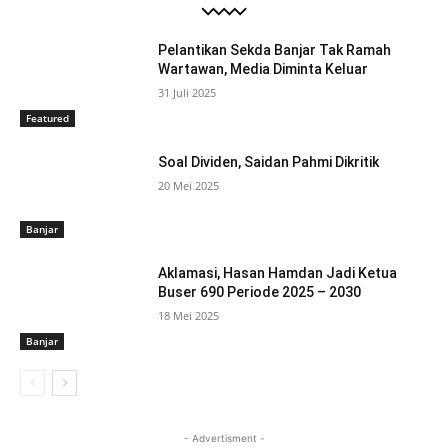
Pelantikan Sekda Banjar Tak Ramah
Wartawan, Media Diminta Keluar
31 Juli 2025
Featured
Soal Dividen, Saidan Pahmi Dikritik
20 Mei 2025
Banjar
Aklamasi, Hasan Hamdan Jadi Ketua
Buser 690 Periode 2025 – 2030
18 Mei 2025
Banjar
- Advertisment -