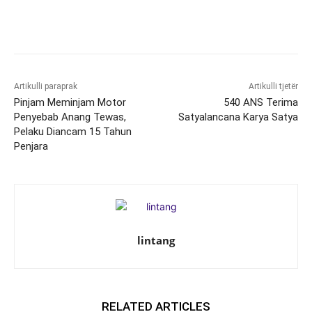
Artikulli paraprak
Artikulli tjetër
Pinjam Meminjam Motor
540 ANS Terima
Penyebab Anang Tewas,
Satyalancana Karya Satya
Pelaku Diancam 15 Tahun
Penjara
lintang
RELATED ARTICLES