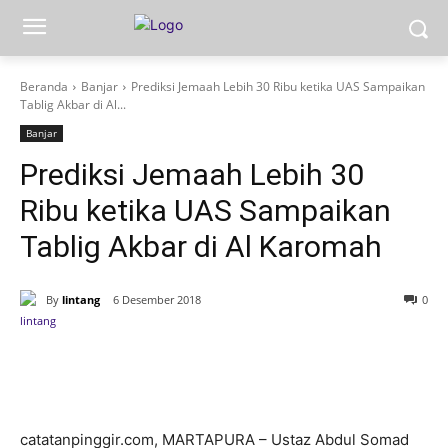
Beranda
Banjar
Prediksi Jemaah Lebih 30 Ribu ketika UAS Sampaikan
Tablig Akbar di Al...
Banjar
Prediksi Jemaah Lebih 30
Ribu ketika UAS Sampaikan
Tablig Akbar di Al Karomah
By
lintang
6 Desember 2018
0
catatanpinggir.com, MARTAPURA – Ustaz Abdul Somad