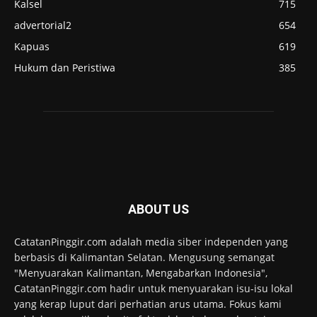
Kalsel
715
advertorial2
654
Kapuas
619
Hukum dan Peristiwa
385
ABOUT US
CatatanPinggir.com adalah media siber independen yang
berbasis di Kalimantan Selatan. Mengusung semangat
"Menyuarakan Kalimantan, Mengabarkan Indonesia",
CatatanPinggir.com hadir untuk menyuarakan isu-isu lokal
yang kerap luput dari perhatian arus utama. Fokus kami