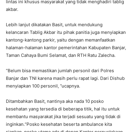
lintas ini khusus masyarakat yang tidak menghadiri tablig
akbar.
Lebih lanjut dikatakan Basit, untuk mendukung
kelancaran Tablig Akbar itu pihak panitia juga menyiapkan
kantong-kantong parkir, yaitu dengan memanfaatkan
halaman-halaman kantor pemerintahan Kabupaten Banjar,
Taman Cahaya Bumi Selamat, dan RTH Ratu Zalecha.
“Belum bisa memastikan jumlah personil dari Polres
Banjar dan TNI karena masih perlu rapat lagi. Dari Dishub
menyiapkan 100 personil, ”ucapnya.
Ditambahkan Basit, nantinya aka nada 10 posko
kesehatan yang tersedia di beberapa titik, hal itu untuk
membantu masyarakat jika terjadi sesuatu yang tidak di
inginkan.“Posko kesehatan beserta ambulance kita
siapkan, posko utama ada di depan Kantor perpustakaan,