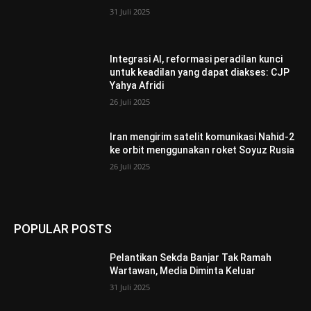
31 Juli 2025
Integrasi AI, reformasi peradilan kunci
untuk keadilan yang dapat diakses: CJP
Yahya Afridi
26 Juli 2025
Iran mengirim satelit komunikasi Nahid-2
ke orbit menggunakan roket Soyuz Rusia
26 Juli 2025
POPULAR POSTS
Pelantikan Sekda Banjar Tak Ramah
Wartawan, Media Diminta Keluar
31 Juli 2025