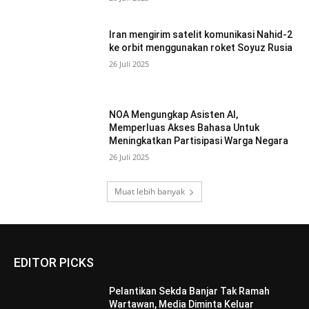
Iran mengirim satelit komunikasi Nahid-2
ke orbit menggunakan roket Soyuz Rusia
26 Juli 2025
NOA Mengungkap Asisten AI,
Memperluas Akses Bahasa Untuk
Meningkatkan Partisipasi Warga Negara
26 Juli 2025
Muat lebih banyak
EDITOR PICKS
Pelantikan Sekda Banjar Tak Ramah
Wartawan, Media Diminta Keluar