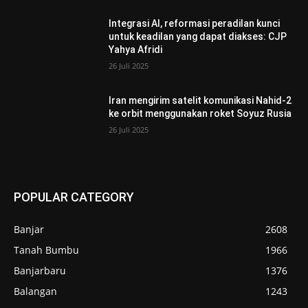
Integrasi AI, reformasi peradilan kunci
untuk keadilan yang dapat diakses: CJP
Yahya Afridi
26 Juli 2025
Iran mengirim satelit komunikasi Nahid-2
ke orbit menggunakan roket Soyuz Rusia
26 Juli 2025
POPULAR CATEGORY
Banjar
2608
Tanah Bumbu
1966
Banjarbaru
1376
Balangan
1243