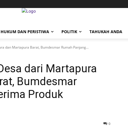
HUKUM DAN PERISTIWA
POLITIK
TAHUKAH ANDA
ura dan Martapura Barat, Bumdesmar Rumah Panjang...
Desa dari Martapura
rat, Bumdesmar
erima Produk
0