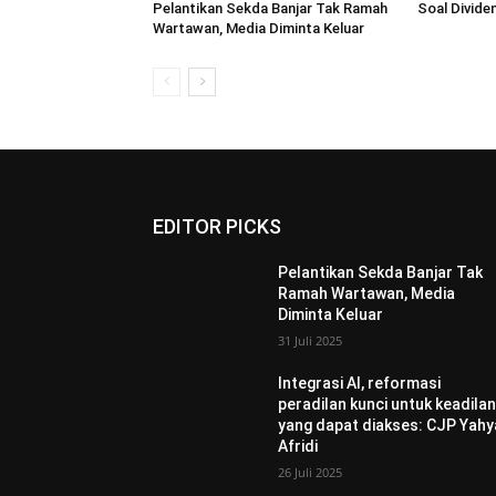
Pelantikan Sekda Banjar Tak Ramah
Soal Dividen
Wartawan, Media Diminta Keluar
EDITOR PICKS
Pelantikan Sekda Banjar Tak
Ramah Wartawan, Media
Diminta Keluar
31 Juli 2025
Integrasi AI, reformasi
peradilan kunci untuk keadila
yang dapat diakses: CJP Yahy
Afridi
26 Juli 2025