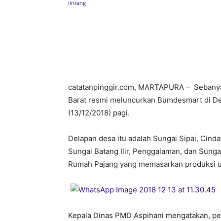
Bagikan
catatanpinggir.com, MARTAPURA – Sebanya
Barat resmi meluncurkan Bumdesmart di De
(13/12/2018) pagi.
Delapan desa itu adalah Sungai Sipai, Cind
Sungai Batang Ilir, Penggalaman, dan Sun
Rumah Pajang yang memasarkan produksi u
Kepala Dinas PMD Aspihani mengatakan, 