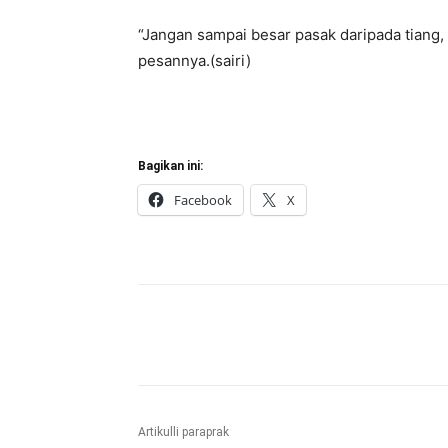
“Jangan sampai besar pasak daripada tiang,
pesannya.(sairi)
Bagikan ini:
Facebook
X
Bagikan
Artikulli paraprak