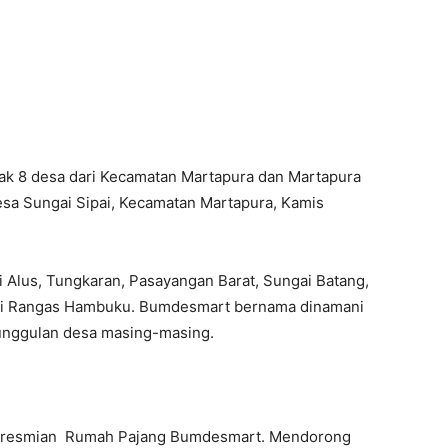
k 8 desa dari Kecamatan Martapura dan Martapura
sa Sungai Sipai, Kecamatan Martapura, Kamis
ai Alus, Tungkaran, Pasayangan Barat, Sungai Batang,
gai Rangas Hambuku. Bumdesmart bernama dinamani
nggulan desa masing-masing.
peresmian Rumah Pajang Bumdesmart. Mendorong