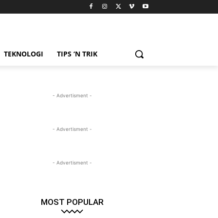
TEKNOLOGI
TIPS ‘N TRIK
- Advertisment -
- Advertisment -
- Advertisment -
MOST POPULAR