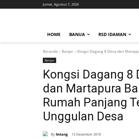
Jumat, Agustus 7, 2026
HOME
BANUA
RSD IDAMAN
Beranda
Banjar
Kongsi Dagang 8 Desa dari Martap
Banjar
Kongsi Dagang 8 
dan Martapura Ba
Rumah Panjang T
Unggulan Desa
By
lintang
13 Desember 2018