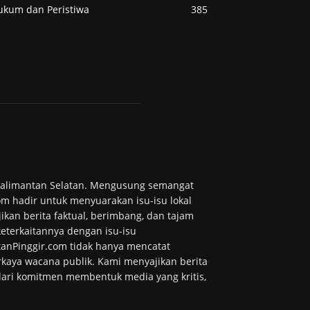
ukum dan Peristiwa
385
 Kalimantan Selatan. Mengusung semangat
m hadir untuk menyuarakan isu-isu lokal
ikan berita faktual, berimbang, dan tajam
 keterkaitannya dengan isu-isu
tanPinggir.com tidak hanya mencatat
kaya wacana publik. Kami menyajikan berita
 dari komitmen membentuk media yang kritis,