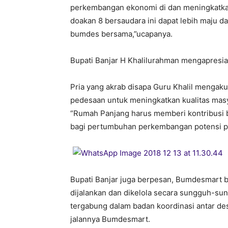
perkembangan ekonomi di dan meningkatka
doakan 8 bersaudara ini dapat lebih maju 
bumdes bersama,”ucapanya.
Bupati Banjar H Khalilurahman mengapresi
Pria yang akrab disapa Guru Khalil menga
pedesaan untuk meningkatkan kualitas masy
“Rumah Panjang harus memberi kontribusi 
bagi pertumbuhan perkembangan potensi p
Bupati Banjar juga berpesan, Bumdesmart 
dijalankan dan dikelola secara sungguh-su
tergabung dalam badan koordinasi antar des
jalannya Bumdesmart.