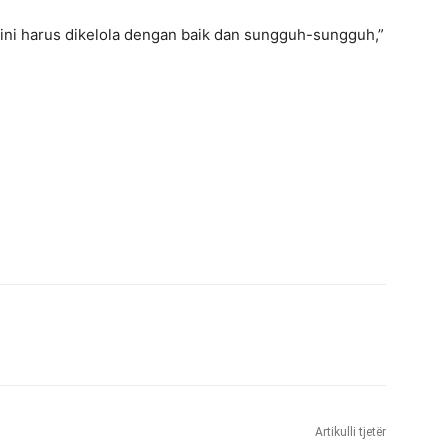
 ini harus dikelola dengan baik dan sungguh-sungguh,”
Artikulli tjetër