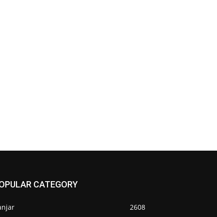
OPULAR CATEGORY
anjar
2608