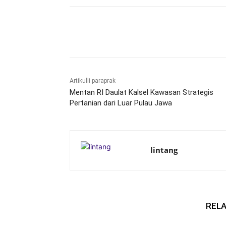
Bagikan
Artikulli paraprak
Mentan RI Daulat Kalsel Kawasan Strategis
Pertanian dari Luar Pulau Jawa
lintang
RELA