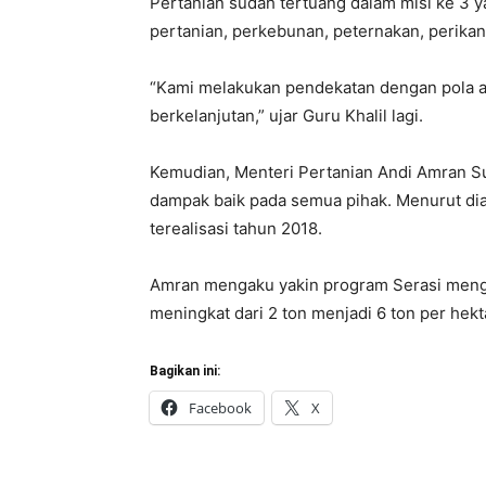
Pertanian sudah tertuang dalam misi ke 3 
pertanian, perkebunan, peternakan, perika
“Kami melakukan pendekatan dengan pola ag
berkelanjutan,” ujar Guru Khalil lagi.
Kemudian, Menteri Pertanian Andi Amran S
dampak baik pada semua pihak. Menurut di
terealisasi tahun 2018.
Amran mengaku yakin program Serasi mengun
meningkat dari 2 ton menjadi 6 ton per hekt
Bagikan ini:
Facebook
X