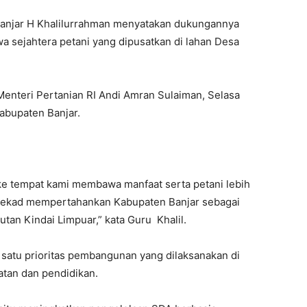
Banjar H Khalilurrahman menyatakan dukungannya
a sejahtera petani yang dipusatkan di lahan Desa
Menteri Pertanian RI Andi Amran Sulaiman, Selasa
abupaten Banjar.
ke tempat kami membawa manfaat serta petani lebih
rtekad mempertahankan Kabupaten Banjar sebagai
tan Kindai Limpuar,” kata Guru Khalil.
h satu prioritas pembangunan yang dilaksanakan di
tan dan pendidikan.