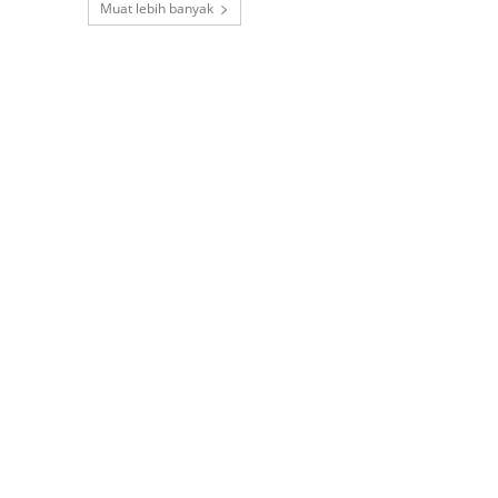
Muat lebih banyak