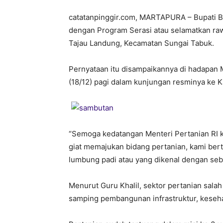
catatanpinggir.com, MARTAPURA – Bupati 
dengan Program Serasi atau selamatkan raw
Tajau Landung, Kecamatan Sungai Tabuk.
Pernyataan itu disampaikannya di hadapan 
(18/12) pagi dalam kunjungan resminya ke K
“Semoga kedatangan Menteri Pertanian RI 
giat memajukan bidang pertanian, kami be
lumbung padi atau yang dikenal dengan sebu
Menurut Guru Khalil, sektor pertanian sala
samping pembangunan infrastruktur, keseha