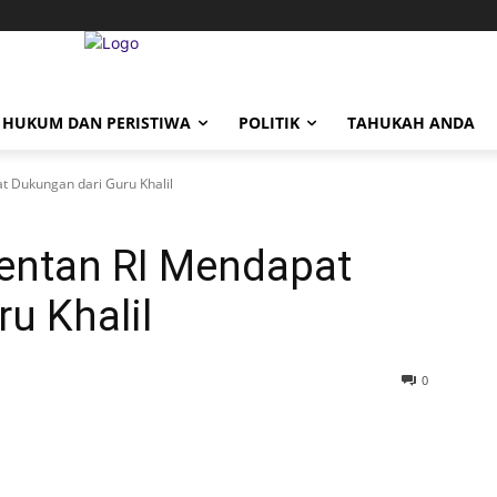
HUKUM DAN PERISTIWA
POLITIK
TAHUKAH ANDA
 Dukungan dari Guru Khalil
entan RI Mendapat
u Khalil
0