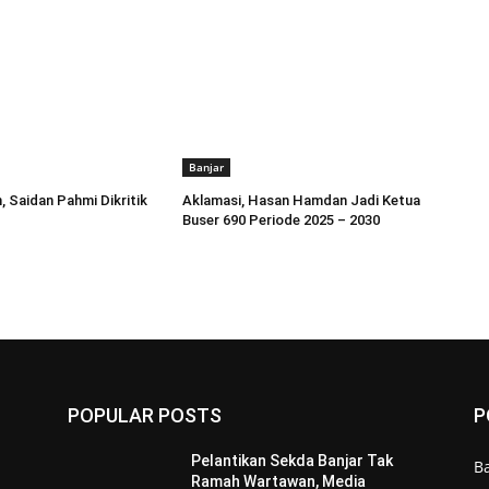
Banjar
, Saidan Pahmi Dikritik
Aklamasi, Hasan Hamdan Jadi Ketua
Buser 690 Periode 2025 – 2030
POPULAR POSTS
P
Pelantikan Sekda Banjar Tak
B
Ramah Wartawan, Media