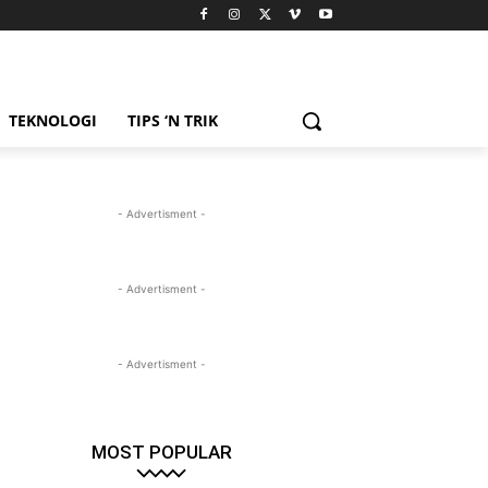
TEKNOLOGI
TIPS ‘N TRIK
- Advertisment -
- Advertisment -
- Advertisment -
MOST POPULAR