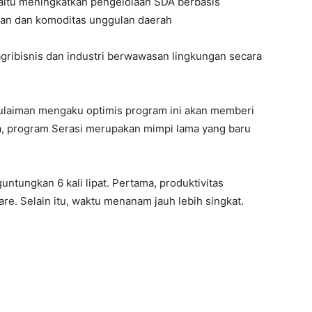
yaitu meningkatkan pengelolaan SDA berbasis
nan dan komoditas unggulan daerah
ribisnis dan industri berwawasan lingkungan secara
ulaiman mengaku optimis program ini akan memberi
a, program Serasi merupakan mimpi lama yang baru
tungkan 6 kali lipat. Pertama, produktivitas
are. Selain itu, waktu menanam jauh lebih singkat.