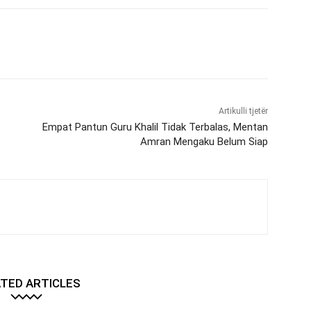
Artikulli tjetër
Empat Pantun Guru Khalil Tidak Terbalas, Mentan
Amran Mengaku Belum Siap
TED ARTICLES