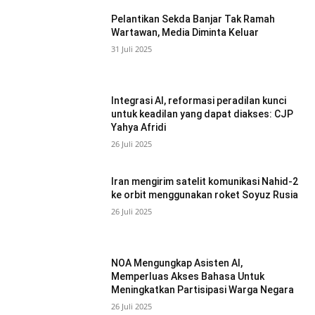
Pelantikan Sekda Banjar Tak Ramah
Wartawan, Media Diminta Keluar
31 Juli 2025
Integrasi AI, reformasi peradilan kunci
untuk keadilan yang dapat diakses: CJP
Yahya Afridi
26 Juli 2025
Iran mengirim satelit komunikasi Nahid-2
ke orbit menggunakan roket Soyuz Rusia
26 Juli 2025
NOA Mengungkap Asisten AI,
Memperluas Akses Bahasa Untuk
Meningkatkan Partisipasi Warga Negara
26 Juli 2025