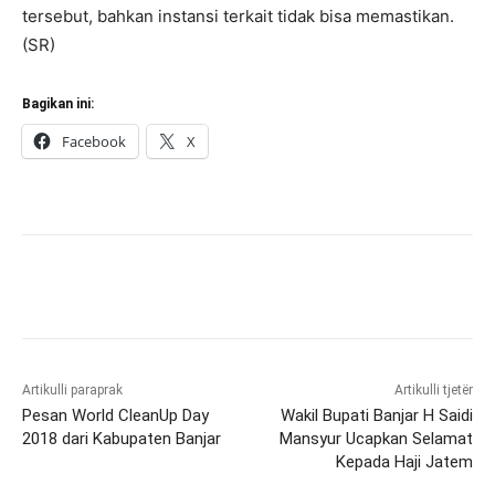
tersebut, bahkan instansi terkait tidak bisa memastikan.
(SR)
Bagikan ini:
Facebook
X
Artikulli paraprak
Artikulli tjetër
Pesan World CleanUp Day
Wakil Bupati Banjar H Saidi
2018 dari Kabupaten Banjar
Mansyur Ucapkan Selamat
Kepada Haji Jatem