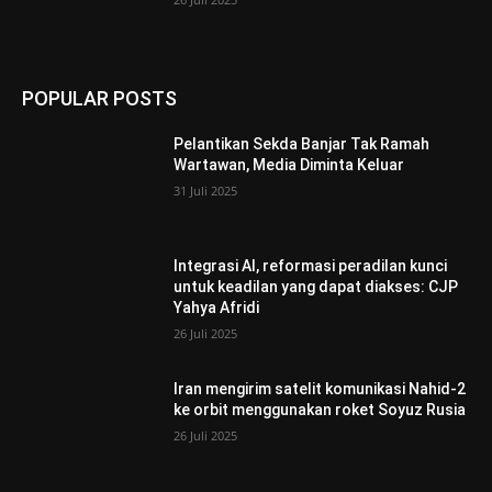
POPULAR POSTS
Pelantikan Sekda Banjar Tak Ramah
Wartawan, Media Diminta Keluar
31 Juli 2025
Integrasi AI, reformasi peradilan kunci
untuk keadilan yang dapat diakses: CJP
Yahya Afridi
26 Juli 2025
Iran mengirim satelit komunikasi Nahid-2
ke orbit menggunakan roket Soyuz Rusia
26 Juli 2025