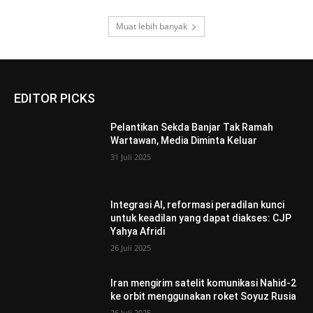
Muat lebih banyak
EDITOR PICKS
Pelantikan Sekda Banjar Tak Ramah
Wartawan, Media Diminta Keluar
31 Juli 2025
Integrasi AI, reformasi peradilan kunci
untuk keadilan yang dapat diakses: CJP
Yahya Afridi
26 Juli 2025
Iran mengirim satelit komunikasi Nahid-2
ke orbit menggunakan roket Soyuz Rusia
26 Juli 2025