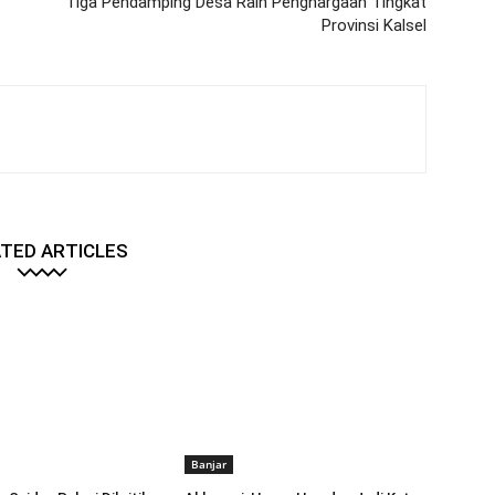
Tiga Pendamping Desa Raih Penghargaan Tingkat
Provinsi Kalsel
TED ARTICLES
Banjar