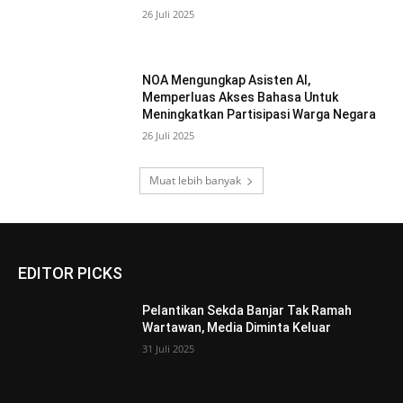
26 Juli 2025
NOA Mengungkap Asisten AI,
Memperluas Akses Bahasa Untuk
Meningkatkan Partisipasi Warga Negara
26 Juli 2025
Muat lebih banyak
EDITOR PICKS
Pelantikan Sekda Banjar Tak Ramah
Wartawan, Media Diminta Keluar
31 Juli 2025