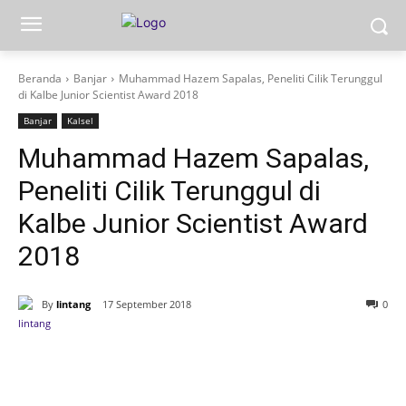
Beranda
Banjar
Muhammad Hazem Sapalas, Peneliti Cilik Terunggul
di Kalbe Junior Scientist Award 2018
Banjar
Kalsel
Muhammad Hazem Sapalas,
Peneliti Cilik Terunggul di
Kalbe Junior Scientist Award
2018
By
lintang
17 September 2018
0