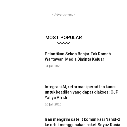
- Advertisment -
MOST POPULAR
Pelantikan Sekda Banjar Tak Ramah
Wartawan, Media Diminta Keluar
31 Juli 2025
Integrasi AI, reformasi peradilan kunci
untuk keadilan yang dapat diakses: CJP
Yahya Afridi
26 Juli 2025
Iran mengirim satelit komunikasi Nahid-2
ke orbit menggunakan roket Soyuz Rusia