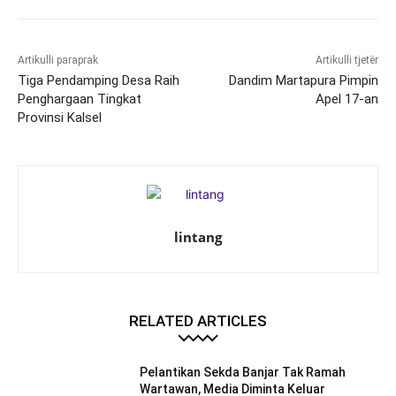
Artikulli paraprak
Artikulli tjetër
Tiga Pendamping Desa Raih
Dandim Martapura Pimpin
Penghargaan Tingkat
Apel 17-an
Provinsi Kalsel
lintang
RELATED ARTICLES
Pelantikan Sekda Banjar Tak Ramah
Wartawan, Media Diminta Keluar