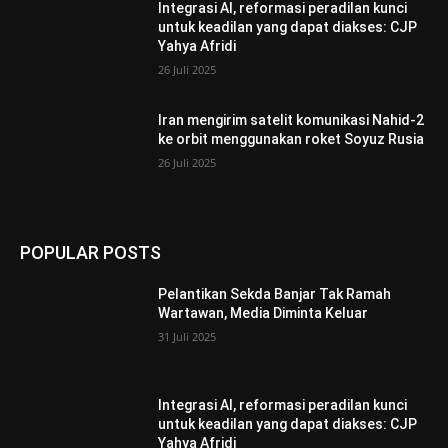
Integrasi AI, reformasi peradilan kunci
untuk keadilan yang dapat diakses: CJP
Yahya Afridi
26 Juli 2025
Iran mengirim satelit komunikasi Nahid-2
ke orbit menggunakan roket Soyuz Rusia
26 Juli 2025
POPULAR POSTS
Pelantikan Sekda Banjar Tak Ramah
Wartawan, Media Diminta Keluar
31 Juli 2025
Integrasi AI, reformasi peradilan kunci
untuk keadilan yang dapat diakses: CJP
Yahya Afridi