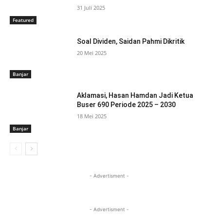
31 Juli 2025
Featured
Soal Dividen, Saidan Pahmi Dikritik
20 Mei 2025
Banjar
Aklamasi, Hasan Hamdan Jadi Ketua
Buser 690 Periode 2025 – 2030
18 Mei 2025
Banjar
- Advertisment -
- Advertisment -