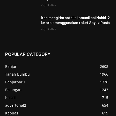
26 Juli 2025
Iran mengirim satelit komunikasi Nahid-2
ke orbit menggunakan roket Soyuz Rusia
26 Juli 2025
POPULAR CATEGORY
Banjar
2608
Tanah Bumbu
1966
Banjarbaru
1376
Balangan
1243
Kalsel
715
advertorial2
654
Kapuas
619