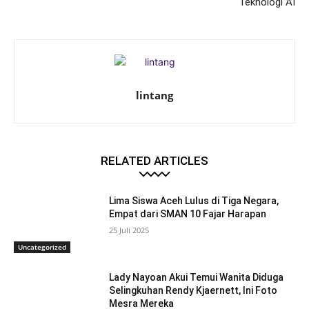
Teknologi AI
lintang
RELATED ARTICLES
Lima Siswa Aceh Lulus di Tiga Negara,
Empat dari SMAN 10 Fajar Harapan
25 Juli 2025
Uncategorized
Lady Nayoan Akui Temui Wanita Diduga
Selingkuhan Rendy Kjaernett, Ini Foto
Mesra Mereka