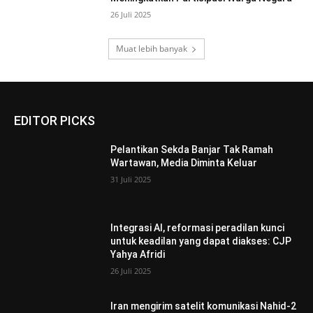
26 Juli 2025
Muat lebih banyak
EDITOR PICKS
Pelantikan Sekda Banjar Tak Ramah
Wartawan, Media Diminta Keluar
31 Juli 2025
Integrasi AI, reformasi peradilan kunci
untuk keadilan yang dapat diakses: CJP
Yahya Afridi
26 Juli 2025
Iran mengirim satelit komunikasi Nahid-2