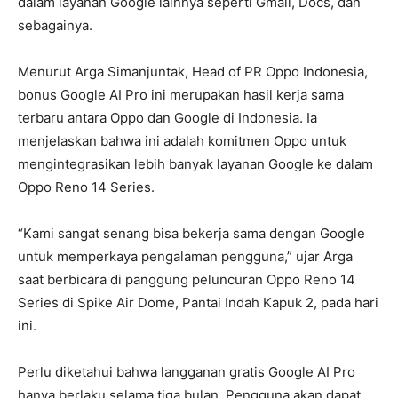
dalam layanan Google lainnya seperti Gmail, Docs, dan
sebagainya.
Menurut Arga Simanjuntak, Head of PR Oppo Indonesia,
bonus Google AI Pro ini merupakan hasil kerja sama
terbaru antara Oppo dan Google di Indonesia. Ia
menjelaskan bahwa ini adalah komitmen Oppo untuk
mengintegrasikan lebih banyak layanan Google ke dalam
Oppo Reno 14 Series.
“Kami sangat senang bisa bekerja sama dengan Google
untuk memperkaya pengalaman pengguna,” ujar Arga
saat berbicara di panggung peluncuran Oppo Reno 14
Series di Spike Air Dome, Pantai Indah Kapuk 2, pada hari
ini.
Perlu diketahui bahwa langganan gratis Google AI Pro
hanya berlaku selama tiga bulan. Pengguna akan dapat