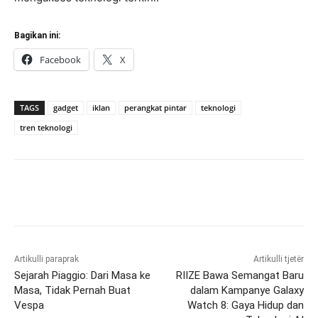
Bagikan ini:
Facebook
X
TAGS
gadget
iklan
perangkat pintar
teknologi
tren teknologi
Artikulli paraprak
Artikulli tjetër
Sejarah Piaggio: Dari Masa ke
RIIZE Bawa Semangat Baru
Masa, Tidak Pernah Buat
dalam Kampanye Galaxy
Vespa
Watch 8: Gaya Hidup dan