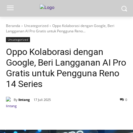
Beranda
Uncategorized
Oppo Kolaborasi dengan Google, Beri
Langganan AI Pro Gratis untuk Pengguna Reno...
Uncategorized
Oppo Kolaborasi dengan
Google, Beri Langganan AI Pro
Gratis untuk Pengguna Reno
14 Series
By
lintang
17 Juli 2025
0