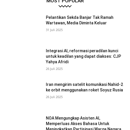
MOST POPULAR
Pelantikan Sekda Banjar Tak Ramah
Wartawan, Media Diminta Keluar
31 Juli 2025
Integrasi AI, reformasi peradilan kunci
untuk keadilan yang dapat diakses: CJP
Yahya Afridi
26 Juli 2025
Iran mengirim satelit komunikasi Nahid-2
ke orbit menggunakan roket Soyuz Rusia
26 Juli 2025
NOA Mengungkap Asisten AI,
Memperluas Akses Bahasa Untuk
Meningkatkan Partisipasi Warga Negara