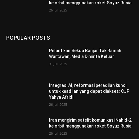
ke orbit menggunakan roket Soyuz Rusia
26 Juli 2025
POPULAR POSTS
Pelantikan Sekda Banjar Tak Ramah
Wartawan, Media Diminta Keluar
31 Juli 2025
Integrasi AI, reformasi peradilan kunci
untuk keadilan yang dapat diakses: CJP
Yahya Afridi
26 Juli 2025
Iran mengirim satelit komunikasi Nahid-2
ke orbit menggunakan roket Soyuz Rusia
26 Juli 2025