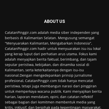
ABOUT US
CatatanPinggir.com adalah media siber independen yang
berbasis di Kalimantan Selatan. Mengusung semangat
"Menyuarakan Kalimantan, Mengabarkan Indonesia",
CatatanPinggir.com hadir untuk menyuarakan isu-isu lokal
yang kerap luput dari perhatian arus utama. Fokus kami
adalah menyajikan berita faktual, berimbang, dan tajam
seputar peristiwa, kebijakan, dan dinamika sosial di
Kalimantan, serta keterkaitannya dengan isu-isu
nasional.Dengan mengedepankan prinsip jurnalisme
profesional, CatatanPinggir.com tidak hanya mencatat
peristiwa, tetapi juga membangun narasi dari pinggiran
untuk memperkaya wacana publik. Kami menyajikan berita
harian, laporan mendalam, opini, dan catatan reflektif
sebagai bagian dari komitmen membentuk media yang
kritis, inklusif, dan berpihak pada kepentingan masyarakat.