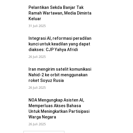
Pelantikan Sekda Banjar Tak
Ramah Wartawan, Media Diminta
Keluar
31 Juli 2025
Integrasi AI, reformasi peradilan
kunci untuk keadilan yang dapat
diakses: CJP Yahya Afridi
26 Juli 2025
Iran mengirim satelit komunikasi
Nahid-2 ke orbit menggunakan
roket Soyuz Rusia
26 Juli 2025
NOA Mengungkap Asisten AI,
Memperluas Akses Bahasa
Untuk Meningkatkan Partisipasi
Warga Negara
26 Juli 2025