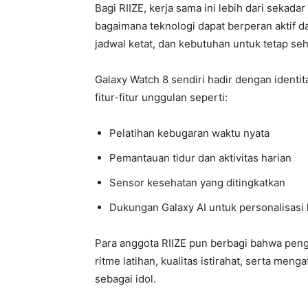
Bagi RIIZE, kerja sama ini lebih dari seka
bagaimana teknologi dapat berperan aktif d
jadwal ketat, dan kebutuhan untuk tetap seh
Galaxy Watch 8 sendiri hadir dengan identi
fitur-fitur unggulan seperti:
Pelatihan kebugaran waktu nyata
Pemantauan tidur dan aktivitas harian
Sensor kesehatan yang ditingkatkan
Dukungan Galaxy AI untuk personalisasi
Para anggota RIIZE pun berbagi bahwa pe
ritme latihan, kualitas istirahat, serta men
sebagai idol.