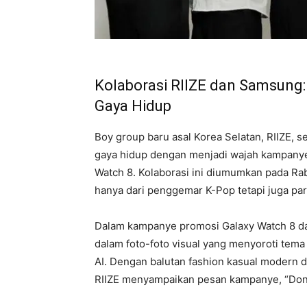
Kolaborasi RIIZE dan Samsung
Gaya Hidup
Boy group baru asal Korea Selatan, RIIZE, 
gaya hidup dengan menjadi wajah kampanye
Watch 8. Kolaborasi ini diumumkan pada Rab
hanya dari penggemar K-Pop tetapi juga pa
Dalam kampanye promosi Galaxy Watch 8 dan
dalam foto-foto visual yang menyoroti tema 
AI. Dengan balutan fashion kasual modern 
RIIZE menyampaikan pesan kampanye, “Don’t 