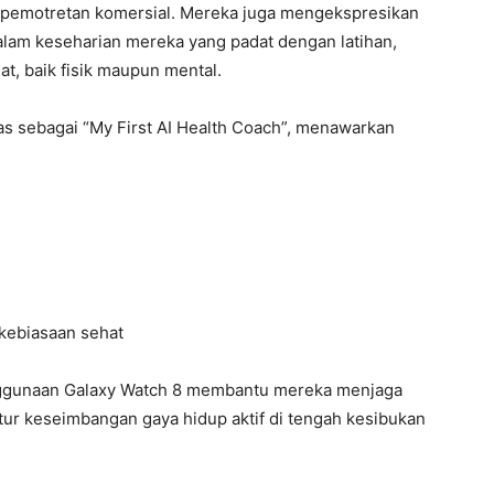
dar pemotretan komersial. Mereka juga mengekspresikan
alam keseharian mereka yang padat dengan latihan,
at, baik fisik maupun mental.
tas sebagai “My First AI Health Coach”, menawarkan
 kebiasaan sehat
nggunaan Galaxy Watch 8 membantu mereka menjaga
gatur keseimbangan gaya hidup aktif di tengah kesibukan