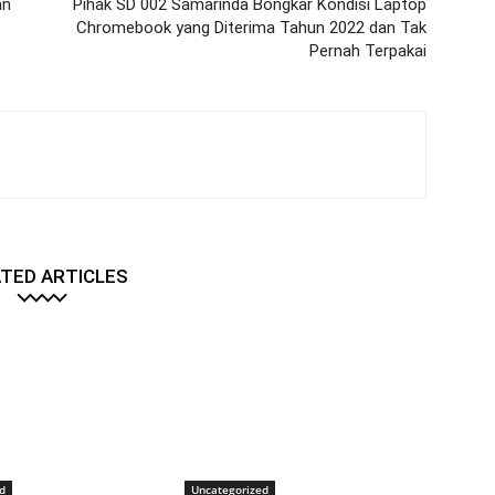
an
Pihak SD 002 Samarinda Bongkar Kondisi Laptop
Chromebook yang Diterima Tahun 2022 dan Tak
Pernah Terpakai
TED ARTICLES
d
Uncategorized