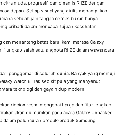
itra muda, progresif, dan dinamis RIIZE dengan
masa depan. Setiap visual yang dirilis menampilkan
aimana sebuah jam tangan cerdas bukan hanya
ing pribadi dalam mencapai tujuan kesehatan.
g dan menantang batas baru, kami merasa Galaxy
mi,” ungkap salah satu anggota RIIZE dalam wawancara
 dari penggemar di seluruh dunia. Banyak yang memuji
i Galaxy Watch 8. Tak sedikit pula yang menyebut
antara teknologi dan gaya hidup modern.
an rincian resmi mengenai harga dan fitur lengkap
erkirakan akan diumumkan pada acara Galaxy Unpacked
tama dalam peluncuran produk-produk Samsung.