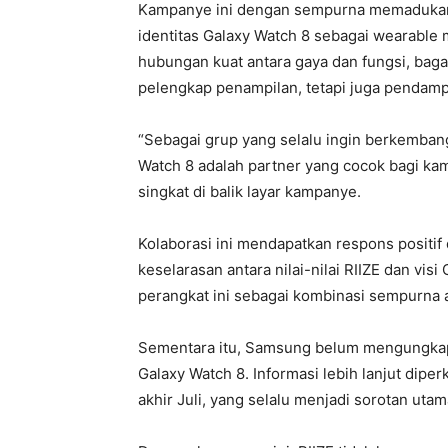
Kampanye ini dengan sempurna memadukan c
identitas Galaxy Watch 8 sebagai wearable 
hubungan kuat antara gaya dan fungsi, bag
pelengkap penampilan, tetapi juga pendamp
“Sebagai grup yang selalu ingin berkemban
Watch 8 adalah partner yang cocok bagi ka
singkat di balik layar kampanye.
Kolaborasi ini mendapatkan respons positif
keselarasan antara nilai-nilai RIIZE dan vis
perangkat ini sebagai kombinasi sempurna 
Sementara itu, Samsung belum mengungkapk
Galaxy Watch 8. Informasi lebih lanjut dip
akhir Juli, yang selalu menjadi sorotan u