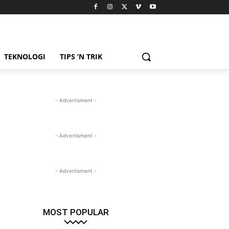
TEKNOLOGI
TIPS ‘N TRIK
- Advertisment -
- Advertisment -
- Advertisment -
MOST POPULAR