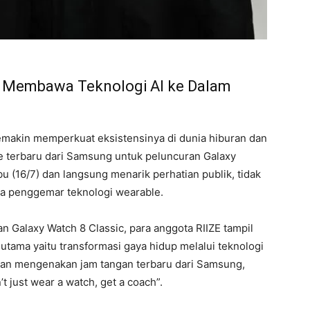
: Membawa Teknologi AI ke Dalam
semakin memperkuat eksistensinya di dunia hiburan dan
 terbaru dari Samsung untuk peluncuran Galaxy
u (16/7) dan langsung menarik perhatian publik, tidak
ra penggemar teknologi wearable.
 Galaxy Watch 8 Classic, para anggota RIIZE tampil
utama yaitu transformasi gaya hidup melalui teknologi
dan mengenakan jam tangan terbaru dari Samsung,
just wear a watch, get a coach”.