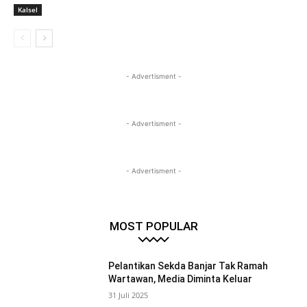
Kalsel
- Advertisment -
- Advertisment -
- Advertisment -
MOST POPULAR
Pelantikan Sekda Banjar Tak Ramah
Wartawan, Media Diminta Keluar
31 Juli 2025