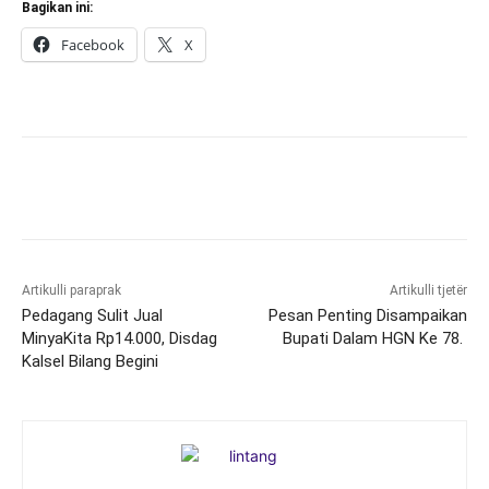
Bagikan ini:
Facebook
X
Artikulli paraprak
Artikulli tjetër
Pedagang Sulit Jual
Pesan Penting Disampaikan
MinyaKita Rp14.000, Disdag
Bupati Dalam HGN Ke 78.
Kalsel Bilang Begini