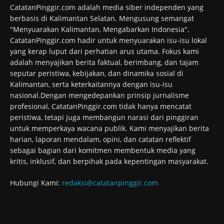
CatatanPinggir.com adalah media siber independen yang
berbasis di Kalimantan Selatan. Mengusung semangat
"Menyuarakan Kalimantan, Mengabarkan Indonesia",
CatatanPinggir.com hadir untuk menyuarakan isu-isu lokal
yang kerap luput dari perhatian arus utama. Fokus kami
adalah menyajikan berita faktual, berimbang, dan tajam
seputar peristiwa, kebijakan, dan dinamika sosial di
Kalimantan, serta keterkaitannya dengan isu-isu
nasional.Dengan mengedepankan prinsip jurnalisme
profesional, CatatanPinggir.com tidak hanya mencatat
peristiwa, tetapi juga membangun narasi dari pinggiran
untuk memperkaya wacana publik. Kami menyajikan berita
harian, laporan mendalam, opini, dan catatan reflektif
sebagai bagian dari komitmen membentuk media yang
kritis, inklusif, dan berpihak pada kepentingan masyarakat.
Hubungi Kami:
redaksi@catatanpinggir.com