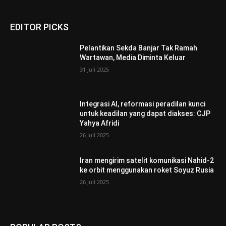
EDITOR PICKS
Pelantikan Sekda Banjar Tak Ramah
Wartawan, Media Diminta Keluar
31 Juli 2025
Integrasi AI, reformasi peradilan kunci
untuk keadilan yang dapat diakses: CJP
Yahya Afridi
26 Juli 2025
Iran mengirim satelit komunikasi Nahid-2
ke orbit menggunakan roket Soyuz Rusia
26 Juli 2025