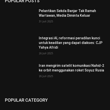
POPULAR POSTS
Pelantikan Sekda Banjar Tak Ramah
Wartawan, Media Diminta Keluar
31 Juli 2025
Integrasi AI, reformasi peradilan kunci
untuk keadilan yang dapat diakses: CJP
Yahya Afridi
26 Juli 2025
Iran mengirim satelit komunikasi Nahid-2
ke orbit menggunakan roket Soyuz Rusia
26 Juli 2025
POPULAR CATEGORY