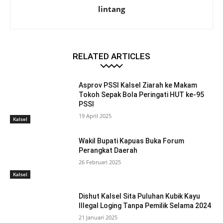
lintang
RELATED ARTICLES
Asprov PSSI Kalsel Ziarah ke Makam
Tokoh Sepak Bola Peringati HUT ke-95
PSSI
19 April 2025
Kalsel
Wakil Bupati Kapuas Buka Forum
Perangkat Daerah
26 Februari 2025
Kalsel
Dishut Kalsel Sita Puluhan Kubik Kayu
Illegal Loging Tanpa Pemilik Selama 2024
21 Januari 2025