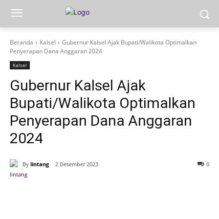
Beranda
Kalsel
Gubernur Kalsel Ajak Bupati/Walikota Optimalkan
Penyerapan Dana Anggaran 2024
Kalsel
Gubernur Kalsel Ajak
Bupati/Walikota Optimalkan
Penyerapan Dana Anggaran
2024
By
lintang
2 Desember 2023
0