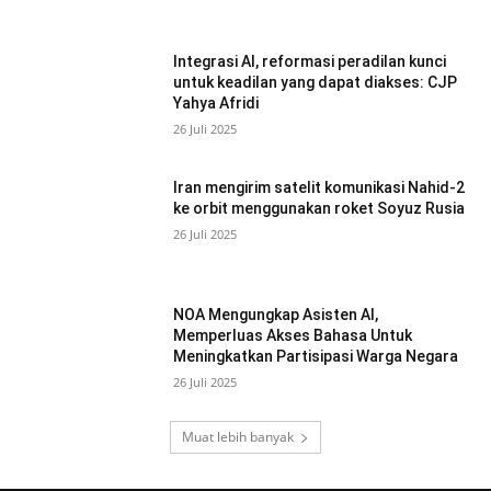
Integrasi AI, reformasi peradilan kunci
untuk keadilan yang dapat diakses: CJP
Yahya Afridi
26 Juli 2025
Iran mengirim satelit komunikasi Nahid-2
ke orbit menggunakan roket Soyuz Rusia
26 Juli 2025
NOA Mengungkap Asisten AI,
Memperluas Akses Bahasa Untuk
Meningkatkan Partisipasi Warga Negara
26 Juli 2025
Muat lebih banyak