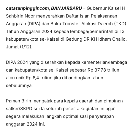
catatanpinggir.com, BANJARBARU
– Gubernur Kalsel H
Sahbirin Noor menyerahkan Daftar Isian Pelaksanaan
Anggaran (DIPA) dan Buku Transfer Alokasi Daerah (TKD)
Tahun Anggaran 2024 kepada lembaga/pemerintah di 13
kabupaten/kota se-Kalsel di Gedung DR KH Idham Chalid,
Jumat (1/12).
DIPA 2024 yang diserahkan kepada kementerian/lembaga
dan kabupaten/kota se-Kalsel sebesar Rp 37,78 triliun
atau naik Rp 6,4 triliun jika dibandingkan tahun
sebelumnya.
Paman Birin mengajak para kepala daerah dan pimpinan
satker/SKPD serta seluruh peserta kegiatan ini agar
segera melakukan langkah optimalisasi penyerapan
anggaran 2024 ini.