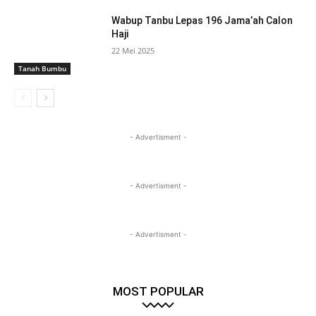
Wabup Tanbu Lepas 196 Jama’ah Calon
Haji
22 Mei 2025
Tanah Bumbu
- Advertisment -
- Advertisment -
- Advertisment -
MOST POPULAR