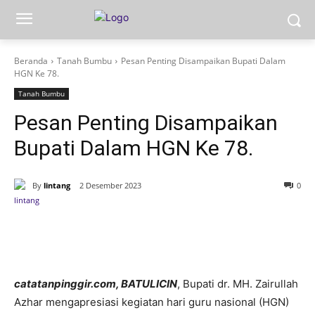
Beranda
Tanah Bumbu
Pesan Penting Disampaikan Bupati Dalam
HGN Ke 78.
Tanah Bumbu
Pesan Penting Disampaikan
Bupati Dalam HGN Ke 78.
By
lintang
2 Desember 2023
0
catatanpinggir.com, BATULICIN
, Bupati dr. MH. Zairullah
Azhar mengapresiasi kegiatan hari guru nasional (HGN)