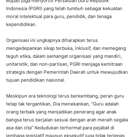
Bupati juga menyoroti Persatuan Guru Republik
Indonesia (PGRI) yang telah tumbuh sebagai kekuatan
moral intelektual para guru, pendidik, dan tenaga
kependidikan.
Organisasi ini ungkapnya diharapkan terus
mengedepankan sikap terbuka, inklusif, dan memegang
teguh etika, dalam semangat organisasi yang mandiri,
unitaristik, dan non-partisan, PGRI menjaga kemitraan
strategis dengan Pemerintah Daerah untuk mewujudkan
tujuan pendidikan nasional.
Meskipun era teknologi terus berkembang, peran guru
tetap tak tergantikan, Dia menekankan, “Guru adalah
orang terbaik yang menjadikan penerang agar anak
bangsa terus berjalan sesuai dengan arah meraih segala
asa dan cita” Kedudukan terhormat para pejabat di
lembaga legislatif maupun eksekutif juga tidak terlepas