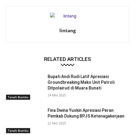
lintang
RELATED ARTICLES
Bupati Andi Rudi Latif Apresiasi
Groundbreaking Mako Unit Patroli
Ditpolairud di Muara Bunati
24 Mei 2025
Tanah Bumbu
Fina Dwina Yuskin Apresiasi Peran
Pemkab Dukung BPJS Ketenagakerjaan
22 Mei 2025
Tanah Bumbu