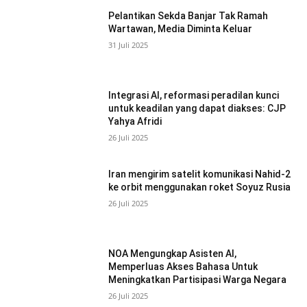
Pelantikan Sekda Banjar Tak Ramah
Wartawan, Media Diminta Keluar
31 Juli 2025
Integrasi AI, reformasi peradilan kunci
untuk keadilan yang dapat diakses: CJP
Yahya Afridi
26 Juli 2025
Iran mengirim satelit komunikasi Nahid-2
ke orbit menggunakan roket Soyuz Rusia
26 Juli 2025
NOA Mengungkap Asisten AI,
Memperluas Akses Bahasa Untuk
Meningkatkan Partisipasi Warga Negara
26 Juli 2025