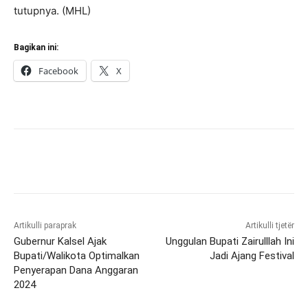
tutupnya. (MHL)
Bagikan ini:
Facebook
X
Artikulli paraprak
Artikulli tjetër
Gubernur Kalsel Ajak
Unggulan Bupati Zairulllah Ini
Bupati/Walikota Optimalkan
Jadi Ajang Festival
Penyerapan Dana Anggaran
2024