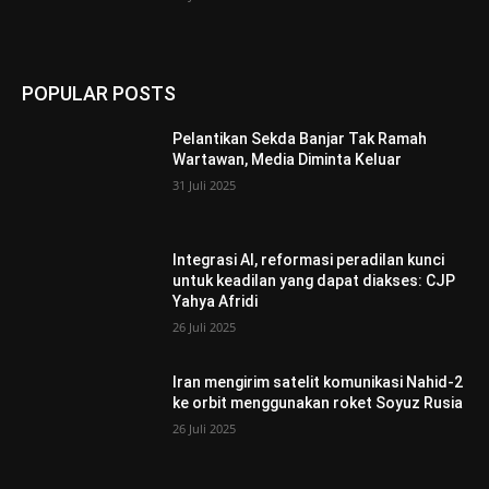
POPULAR POSTS
Pelantikan Sekda Banjar Tak Ramah
Wartawan, Media Diminta Keluar
31 Juli 2025
Integrasi AI, reformasi peradilan kunci
untuk keadilan yang dapat diakses: CJP
Yahya Afridi
26 Juli 2025
Iran mengirim satelit komunikasi Nahid-2
ke orbit menggunakan roket Soyuz Rusia
26 Juli 2025