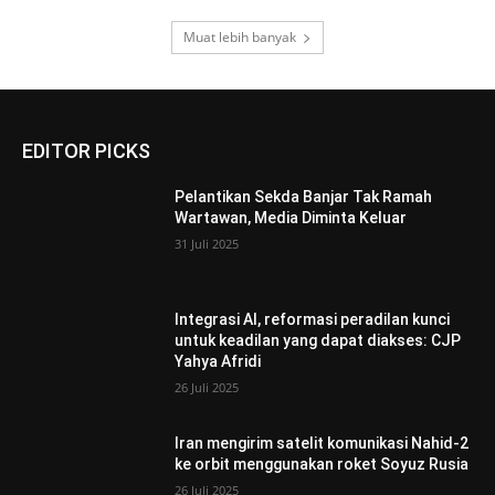
Muat lebih banyak
EDITOR PICKS
Pelantikan Sekda Banjar Tak Ramah
Wartawan, Media Diminta Keluar
31 Juli 2025
Integrasi AI, reformasi peradilan kunci
untuk keadilan yang dapat diakses: CJP
Yahya Afridi
26 Juli 2025
Iran mengirim satelit komunikasi Nahid-2
ke orbit menggunakan roket Soyuz Rusia
26 Juli 2025