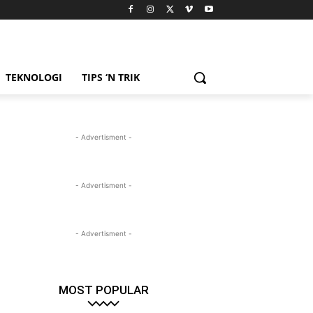
TEKNOLOGI
TIPS ‘N TRIK
- Advertisment -
- Advertisment -
- Advertisment -
MOST POPULAR