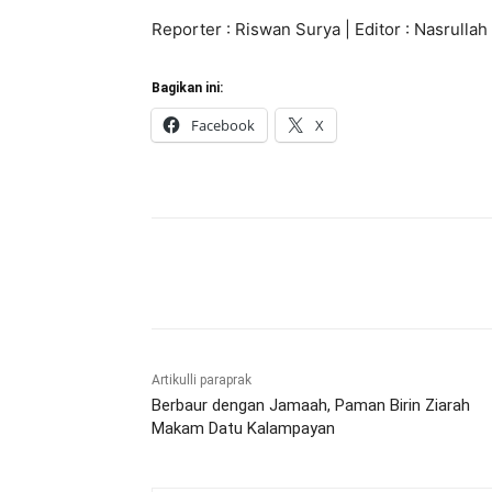
Reporter : Riswan Surya | Editor : Nasrullah
Bagikan ini:
Facebook
X
Bagikan
Artikulli paraprak
Berbaur dengan Jamaah, Paman Birin Ziarah
Makam Datu Kalampayan