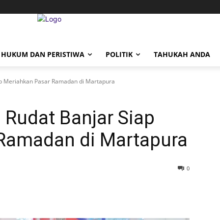
HUKUM DAN PERISTIWA
POLITIK
TAHUKAH ANDA
p Meriahkan Pasar Ramadan di Martapura
Rudat Banjar Siap
Ramadan di Martapura
0