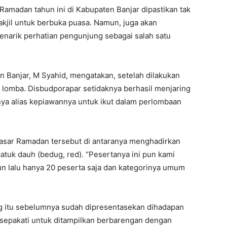
Ramadan tahun ini di Kabupaten Banjar dipastikan tak
kjil untuk berbuka puasa. Namun, juga akan
narik perhatian pengunjung sebagai salah satu
Banjar, M Syahid, mengatakan, setelah dilakukan
lomba. Disbudporapar setidaknya berhasil menjaring
ya alias kepiawannya untuk ikut dalam perlombaan
Pasar Ramadan tersebut di antaranya menghadirkan
catuk dauh (bedug, red). “Pesertanya ini pun kami
un lalu hanya 20 peserta saja dan kategorinya umum
dug itu sebelumnya sudah dipresentasekan dihadapan
isepakati untuk ditampilkan berbarengan dengan