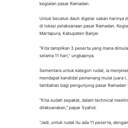
kegiatan pasar Ramadan.
Untuk becatuk dauh digelar saban harinya 
di lokasi pelaksanaan pasar Ramadan. Kegiat
Martapura, Kabupaten Banjar.
“Kita tampilkan 3 peserta yang mana dimul
selama 11 hari,” ungkapnya.
Sementara untuk kategori rudat, ia menjela
mendapat kandidat pemenang mulai juara I, I
tambahan bagi pengunjung pasar Ramadan ya
“Kita sudah sepakat, dalam technical meeti
dilaksanakan,” papar Syahid.
“Jadi, untuk rudat itu ada 11 peserta, denga