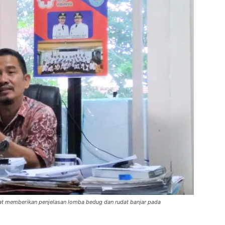
at memberikan penjelasan lomba bedug dan rudat banjar pada