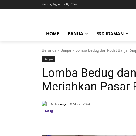
Sabtu, Agustus 8, 2026
HOME
BANUA
RSD IDAMAN
Beranda
Banjar
Lomba Bedug dan Rudat Banjar Sia
Banjar
Lomba Bedug dan 
Meriahkan Pasar 
By
lintang
8 Maret 2024
Bagikan