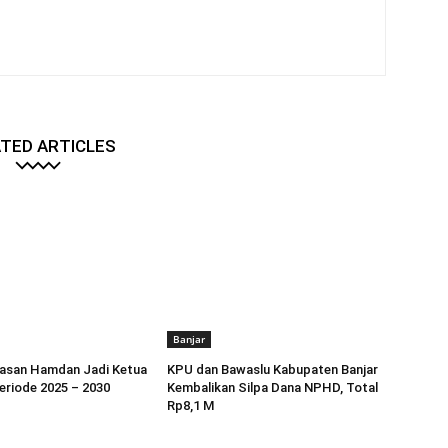
TED ARTICLES
Banjar
Hasan Hamdan Jadi Ketua
KPU dan Bawaslu Kabupaten Banjar
eriode 2025 – 2030
Kembalikan Silpa Dana NPHD, Total
Rp8,1 M