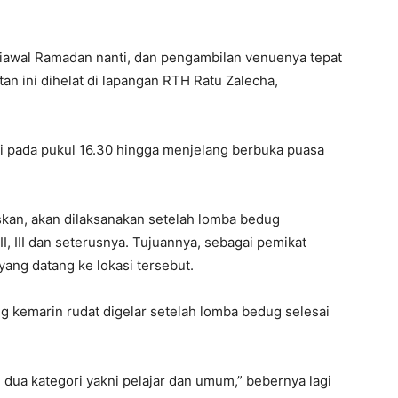
diawal Ramadan nanti, dan pengambilan venuenya tepat
an ini dihelat di lapangan RTH Ratu Zalecha,
ai pada pukul 16.30 hingga menjelang berbuka puasa
skan, akan dilaksanakan setelah lomba bedug
I, III dan seterusnya. Tujuannya, sebagai pemikat
ng datang ke lokasi tersebut.
ng kemarin rudat digelar setelah lomba bedug selesai
n dua kategori yakni pelajar dan umum,” bebernya lagi