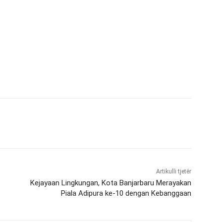
Artikulli tjetër
Kejayaan Lingkungan, Kota Banjarbaru Merayakan
Piala Adipura ke-10 dengan Kebanggaan