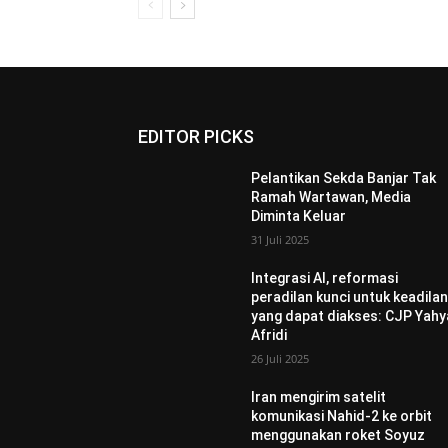
EDITOR PICKS
Pelantikan Sekda Banjar Tak
Ramah Wartawan, Media
Diminta Keluar
31 Juli 2025
Integrasi AI, reformasi
peradilan kunci untuk keadila
yang dapat diakses: CJP Yahy
Afridi
26 Juli 2025
Iran mengirim satelit
komunikasi Nahid-2 ke orbit
menggunakan roket Soyuz