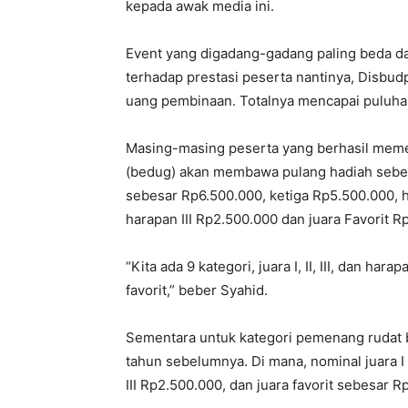
kepada awak media ini.
Event yang digadang-gadang paling beda da
terhadap prestasi peserta nantinya, Disbu
uang pembinaan. Totalnya mencapai puluhan
Masing-masing peserta yang berhasil meme
(bedug) akan membawa pulang hadiah sebes
sebesar Rp6.500.000, ketiga Rp5.500.000, h
harapan III Rp2.500.000 dan juara Favorit Rp
“Kita ada 9 kategori, juara I, II, III, dan har
favorit,” beber Syahid.
Sementara untuk kategori pemenang rudat b
tahun sebelumnya. Di mana, nominal juara I
III Rp2.500.000, dan juara favorit sebesar R