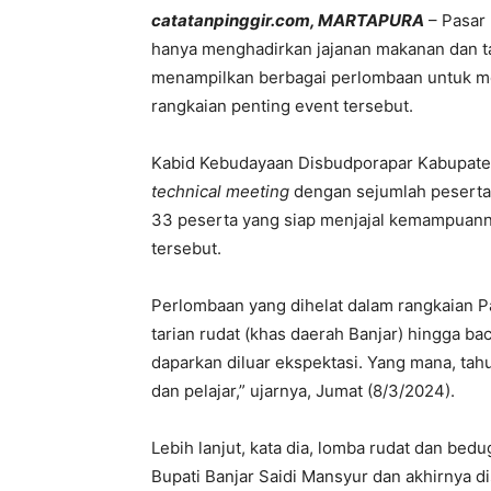
catatanpinggir.com, MARTAPURA
– Pasar 
hanya menghadirkan jajanan makanan dan ta
menampilkan berbagai perlombaan untuk me
rangkaian penting event tersebut.
Kabid Kebudayaan Disbudporapar Kabupaten 
technical meeting
dengan sejumlah peserta 
33 peserta yang siap menjajal kemampuann
tersebut.
Perlombaan yang dihelat dalam rangkaian 
tarian rudat (khas daerah Banjar) hingga ba
daparkan diluar ekspektasi. Yang mana, tah
dan pelajar,” ujarnya, Jumat (8/3/2024).
Lebih lanjut, kata dia, lomba rudat dan be
Bupati Banjar Saidi Mansyur dan akhirnya d