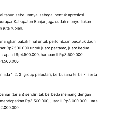
ri tahun sebelumnya, sebagai bentuk apresiasi
dporapar Kabupaten Banjar juga sudah menyediakan
 juta rupiah.
nangkan babak final untuk perlombaan becatuk dauh
ar Rp7.500.000 untuk juara pertama, juara kedua
arapan I Rp4.500.000, harapan II Rp3.500.000,
.1.500.000.
apan ada 1, 2, 3, group pelestari, berbusana terbaik, serta
anjar (tarian) sendiri tak berbeda memang dengan
 mendapatkan Rp3.500.000, juara II Rp3.000.000, juara
p2.000.000.