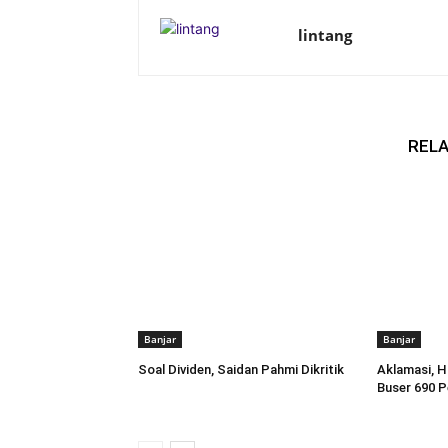
lintang
RELA
Banjar
Banjar
Soal Dividen, Saidan Pahmi Dikritik
Aklamasi, 
Buser 690 P