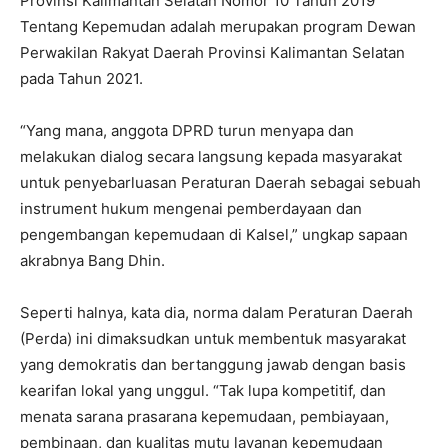
Provinsi Kalimantan Selatan Nomor 10 Tahun 2019
Tentang Kepemudan adalah merupakan program Dewan
Perwakilan Rakyat Daerah Provinsi Kalimantan Selatan
pada Tahun 2021.
“Yang mana, anggota DPRD turun menyapa dan
melakukan dialog secara langsung kepada masyarakat
untuk penyebarluasan Peraturan Daerah sebagai sebuah
instrument hukum mengenai pemberdayaan dan
pengembangan kepemudaan di Kalsel,” ungkap sapaan
akrabnya Bang Dhin.
Seperti halnya, kata dia, norma dalam Peraturan Daerah
(Perda) ini dimaksudkan untuk membentuk masyarakat
yang demokratis dan bertanggung jawab dengan basis
kearifan lokal yang unggul. “Tak lupa kompetitif, dan
menata sarana prasarana kepemudaan, pembiayaan,
pembinaan, dan kualitas mutu layanan kepemudaan