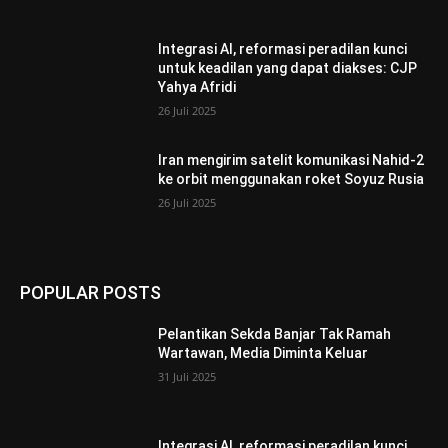
Integrasi AI, reformasi peradilan kunci
untuk keadilan yang dapat diakses: CJP
Yahya Afridi
26 Juli 2025
Iran mengirim satelit komunikasi Nahid-2
ke orbit menggunakan roket Soyuz Rusia
26 Juli 2025
POPULAR POSTS
Pelantikan Sekda Banjar Tak Ramah
Wartawan, Media Diminta Keluar
31 Juli 2025
Integrasi AI, reformasi peradilan kunci