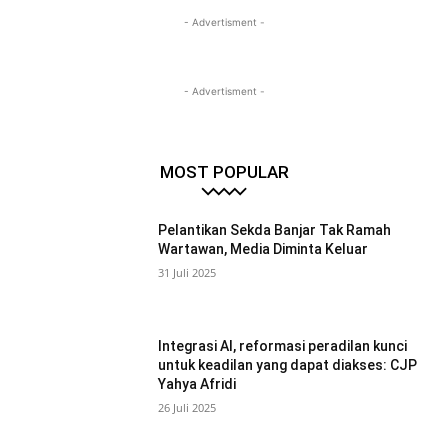
- Advertisment -
- Advertisment -
MOST POPULAR
Pelantikan Sekda Banjar Tak Ramah
Wartawan, Media Diminta Keluar
31 Juli 2025
Integrasi AI, reformasi peradilan kunci
untuk keadilan yang dapat diakses: CJP
Yahya Afridi
26 Juli 2025