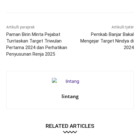
Artikulli paraprak
Artikulli tjetër
Paman Birin Minta Pejabat
Pemkab Banjar Bakal
Tuntaskan Target Triwulan
Mengejar Target Nindya di
Pertama 2024 dan Perhatikan
2024
Penyusunan Renja 2025
lintang
RELATED ARTICLES