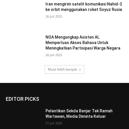
Iran mengirim satelit komunikasi Nahid-2
ke orbit menggunakan roket Soyuz Rusia
26 Juli 2025
NOA Mengungkap Asisten AI,
Memperluas Akses Bahasa Untuk
Meningkatkan Partisipasi Warga Negara
26 Juli 2025
Muat lebih banyak
EDITOR PICKS
Pelantikan Sekda Banjar Tak Ramah
Wartawan, Media Diminta Keluar
31 Juli 2025