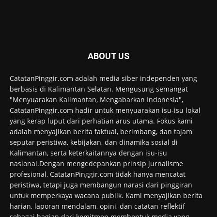
ABOUT US
CatatanPinggir.com adalah media siber independen yang
berbasis di Kalimantan Selatan. Mengusung semangat
"Menyuarakan Kalimantan, Mengabarkan Indonesia",
CatatanPinggir.com hadir untuk menyuarakan isu-isu lokal
yang kerap luput dari perhatian arus utama. Fokus kami
adalah menyajikan berita faktual, berimbang, dan tajam
seputar peristiwa, kebijakan, dan dinamika sosial di
Kalimantan, serta keterkaitannya dengan isu-isu
nasional.Dengan mengedepankan prinsip jurnalisme
profesional, CatatanPinggir.com tidak hanya mencatat
peristiwa, tetapi juga membangun narasi dari pinggiran
untuk memperkaya wacana publik. Kami menyajikan berita
harian, laporan mendalam, opini, dan catatan reflektif
sebagai bagian dari komitmen membentuk media yang