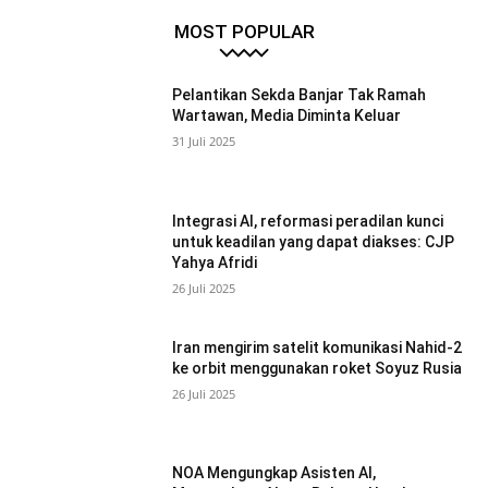
MOST POPULAR
Pelantikan Sekda Banjar Tak Ramah
Wartawan, Media Diminta Keluar
31 Juli 2025
Integrasi AI, reformasi peradilan kunci
untuk keadilan yang dapat diakses: CJP
Yahya Afridi
26 Juli 2025
Iran mengirim satelit komunikasi Nahid-2
ke orbit menggunakan roket Soyuz Rusia
26 Juli 2025
NOA Mengungkap Asisten AI,