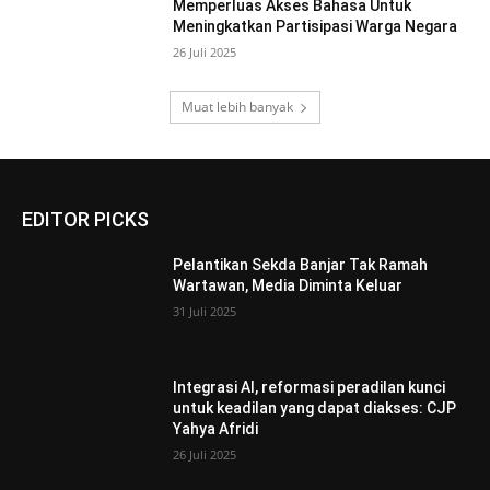
Memperluas Akses Bahasa Untuk
Meningkatkan Partisipasi Warga Negara
26 Juli 2025
Muat lebih banyak
EDITOR PICKS
Pelantikan Sekda Banjar Tak Ramah
Wartawan, Media Diminta Keluar
31 Juli 2025
Integrasi AI, reformasi peradilan kunci
untuk keadilan yang dapat diakses: CJP
Yahya Afridi
26 Juli 2025