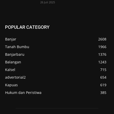
26 Juli 2025
POPULAR CATEGORY
Banjar
2608
Tanah Bumbu
1966
Banjarbaru
1376
Balangan
1243
Kalsel
715
advertorial2
654
Kapuas
619
Hukum dan Peristiwa
385