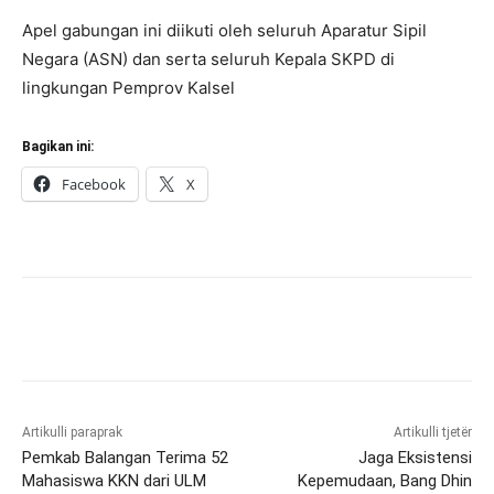
Apel gabungan ini diikuti oleh seluruh Aparatur Sipil
Negara (ASN) dan serta seluruh Kepala SKPD di
lingkungan Pemprov Kalsel
Bagikan ini:
Facebook
X
Artikulli paraprak
Artikulli tjetër
Pemkab Balangan Terima 52
Jaga Eksistensi
Mahasiswa KKN dari ULM
Kepemudaan, Bang Dhin