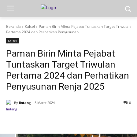
Beranda
Kalsel
Paman Birin Minta Pejabat Tuntaskan Target Triwulan
Pertama 2024 dan Perhatikan Penyusunan...
Kalsel
Paman Birin Minta Pejabat
Tuntaskan Target Triwulan
Pertama 2024 dan Perhatikan
Penyusunan Renja 2025
By
lintang
5 Maret 2024
0