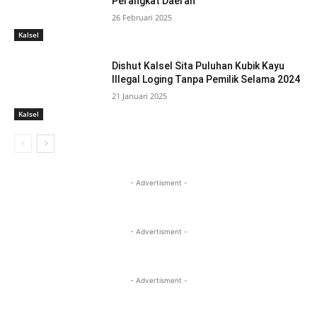
Perangkat Daerah
26 Februari 2025
Kalsel
Dishut Kalsel Sita Puluhan Kubik Kayu
Illegal Loging Tanpa Pemilik Selama 2024
21 Januari 2025
Kalsel
- Advertisment -
- Advertisment -
- Advertisment -