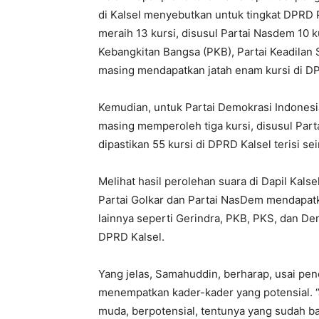
di Kalsel menyebutkan untuk tingkat DPRD Pr
meraih 13 kursi, disusul Partai Nasdem 10 k
Kebangkitan Bangsa (PKB), Partai Keadilan 
masing mendapatkan jatah enam kursi di DP
Kemudian, untuk Partai Demokrasi Indonesi
masing memperoleh tiga kursi, disusul Part
dipastikan 55 kursi di DPRD Kalsel terisi se
Melihat hasil perolehan suara di Dapil Kalse
Partai Golkar dan Partai NasDem mendapatka
lainnya seperti Gerindra, PKB, PKS, dan D
DPRD Kalsel.
Yang jelas, Samahuddin, berharap, usai pen
menempatkan kader-kader yang potensial. “J
muda, berpotensial, tentunya yang sudah ba