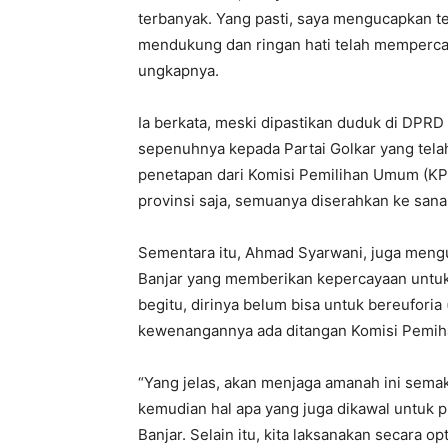
terbanyak. Yang pasti, saya mengucapkan t
mendukung dan ringan hati telah memperca
ungkapnya.
Ia berkata, meski dipastikan duduk di DPRD
sepenuhnya kepada Partai Golkar yang te
penetapan dari Komisi Pemilihan Umum (KPU)
provinsi saja, semuanya diserahkan ke sana,
Sementara itu, Ahmad Syarwani, juga meng
Banjar yang memberikan kepercayaan untuk
begitu, dirinya belum bisa untuk bereuforia
kewenangannya ada ditangan Komisi Pemi
“Yang jelas, akan menjaga amanah ini semaks
kemudian hal apa yang juga dikawal untuk
Banjar. Selain itu, kita laksanakan secara 