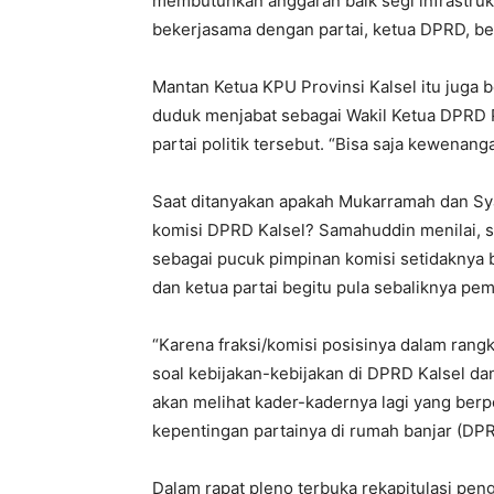
membutuhkan anggaran baik segi infrastruktu
bekerjasama dengan partai, ketua DPRD, be
Mantan Ketua KPU Provinsi Kalsel itu juga
duduk menjabat sebagai Wakil Ketua DPRD Pr
partai politik tersebut. “Bisa saja kewenang
Saat ditanyakan apakah Mukarramah dan Sy
komisi DPRD Kalsel? Samahuddin menilai, s
sebagai pucuk pimpinan komisi setidaknya 
dan ketua partai begitu pula sebaliknya pem
“Karena fraksi/komisi posisinya dalam ran
soal kebijakan-kebijakan di DPRD Kalsel dan
akan melihat kader-kadernya lagi yang be
kepentingan partainya di rumah banjar (DPRD
Dalam rapat pleno terbuka rekapitulasi pen