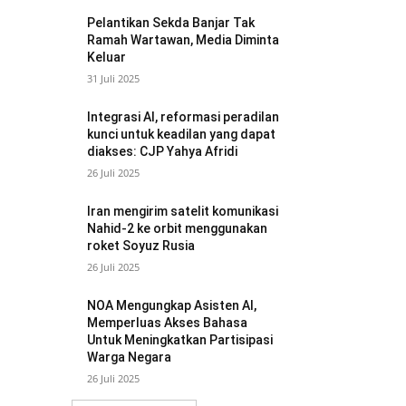
Pelantikan Sekda Banjar Tak
Ramah Wartawan, Media Diminta
Keluar
31 Juli 2025
Integrasi AI, reformasi peradilan
kunci untuk keadilan yang dapat
diakses: CJP Yahya Afridi
26 Juli 2025
Iran mengirim satelit komunikasi
Nahid-2 ke orbit menggunakan
roket Soyuz Rusia
26 Juli 2025
NOA Mengungkap Asisten AI,
Memperluas Akses Bahasa
Untuk Meningkatkan Partisipasi
Warga Negara
26 Juli 2025