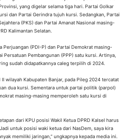
ovinsi, yang digelar selama tiga hari. Partai Golkar
ursi dan Partai Gerindra tujuh kursi. Sedangkan, Partai
Sejahtera (PKS) dan Partai Amanat Nasional masing-
RD Kalimantan Selatan.
a Perjuangan (PDI-P) dan Partai Demokrat masing-
ai Persatuan Pembangunan (PPP) satu kursi. Artinya,
iring sudah didapatkannya caleg terpilih di 2024.
l II wilayah Kabupaten Banjar, pada Pileg 2024 tercatat
n dua kursi. Sementara untuk partai politik (parpol)
emokrat masing-masing memperoleh satu kursi di
etapan dari KPU posisi Wakil Ketua DPRD Kalsel harus
adi untuk posisi waki ketua dari NasDem, saya kira
nyak memiliki jaringan,” ungkapnya kepada media ini.