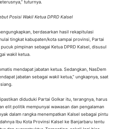
eterusnya,” tuturnya.
but Posisi Wakil Ketua DPRD Kalsel
ngungkapkan, berdasarkan hasil rekapitulasi
lai tingkat kabupaten/kota sampai provinsi, Partai
pucuk pimpinan sebagai Ketua DPRD Kalsel, disusul
ai wakil ketua.
tomatis mendapat jabatan ketua. Sedangkan, NasDem
ndapat jabatan sebagai wakil ketua,” ungkapnya, saat
siang.
pastikan diduduki Partai Golkar itu, terangnya, harus
gan elit politik mempunyai wawasan dan pengalaman
anyak dalam rangka menempatkan Kalsel sebagai pintu
dahnya Ibu Kota Provinsi Kalsel ke Banjarbaru tentu