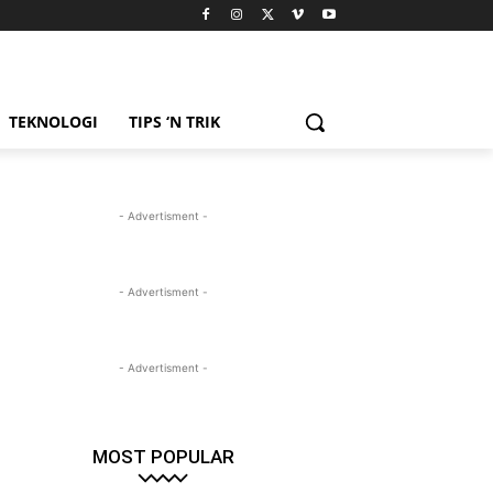
TEKNOLOGI
TIPS ‘N TRIK
- Advertisment -
- Advertisment -
- Advertisment -
MOST POPULAR