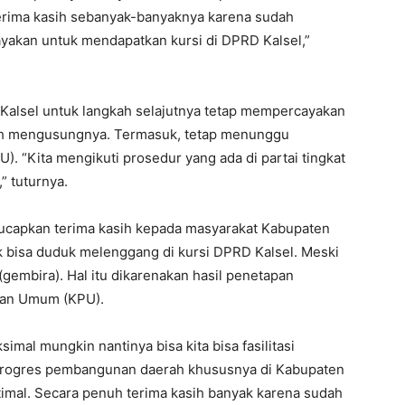
erima kasih sebanyak-banyaknya karena sudah
yakan untuk mendapatkan kursi di DPRD Kalsel,”
 Kalsel untuk langkah selajutnya tetap mempercayakan
lah mengusungnya. Termasuk, tetap menunggu
. “Kita mengikuti prosedur yang ada di partai tingkat
” tuturnya.
ucapkan terima kasih kepada masyarakat Kabupaten
 bisa duduk melenggang di kursi DPRD Kalsel. Meski
 (gembira). Hal itu dikarenakan hasil penetapan
han Umum (KPU).
imal mungkin nantinya bisa kita bisa fasilitasi
 progres pembangunan daerah khususnya di Kabupaten
optimal. Secara penuh terima kasih banyak karena sudah