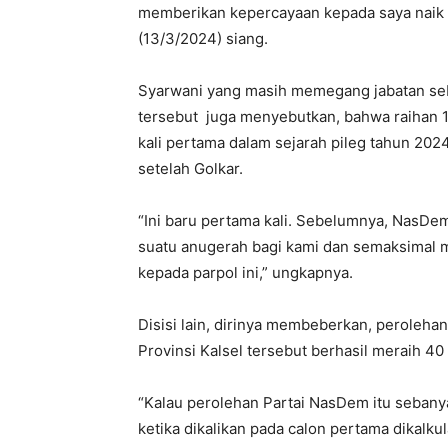
memberikan kepercayaan kepada saya naik di
(13/3/2024) siang.
Syarwani yang masih memegang jabatan seb
tersebut juga menyebutkan, bahwa raihan 1
kali pertama dalam sejarah pileg tahun 202
setelah Golkar.
“Ini baru pertama kali. Sebelumnya, NasDe
suatu anugerah bagi kami dan semaksimal 
kepada parpol ini,” ungkapnya.
Disisi lain, dirinya membeberkan, peroleha
Provinsi Kalsel tersebut berhasil meraih 40 
“Kalau perolehan Partai NasDem itu sebanya
ketika dikalikan pada calon pertama dikalkul