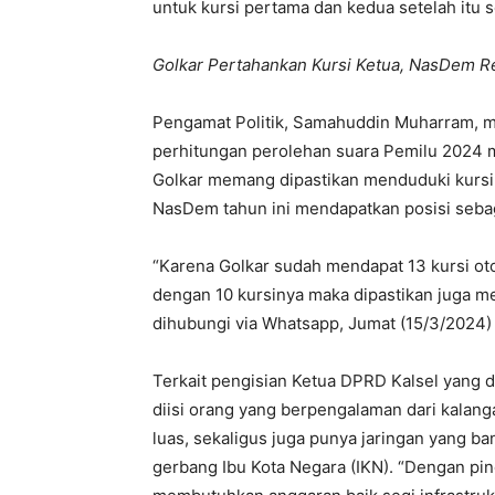
untuk kursi pertama dan kedua setelah itu s
Golkar Pertahankan Kursi Ketua, NasDem Re
Pengamat Politik, Samahuddin Muharram, me
perhitungan perolehan suara Pemilu 2024 mu
Golkar memang dipastikan menduduki kursi 
NasDem tahun ini mendapatkan posisi sebag
“Karena Golkar sudah mendapat 13 kursi o
dengan 10 kursinya maka dipastikan juga me
dihubungi via Whatsapp, Jumat (15/3/2024) 
Terkait pengisian Ketua DPRD Kalsel yang di
diisi orang yang berpengalaman dari kalan
luas, sekaligus juga punya jaringan yang b
gerbang Ibu Kota Negara (IKN). “Dengan pin