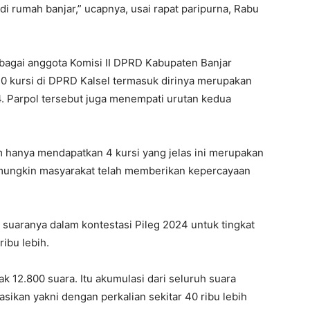
 rumah banjar,” ucapnya, usai rapat paripurna, Rabu
agai anggota Komisi II DPRD Kabupaten Banjar
0 kursi di DPRD Kalsel termasuk dirinya merupakan
4. Parpol tersebut juga menempati urutan kedua
m hanya mendapatkan 4 kursi yang jelas ini merupakan
mungkin masyarakat telah memberikan kepercayaan
n suaranya dalam kontestasi Pileg 2024 untuk tingkat
ribu lebih.
k 12.800 suara. Itu akumulasi dari seluruh suara
asikan yakni dengan perkalian sekitar 40 ribu lebih