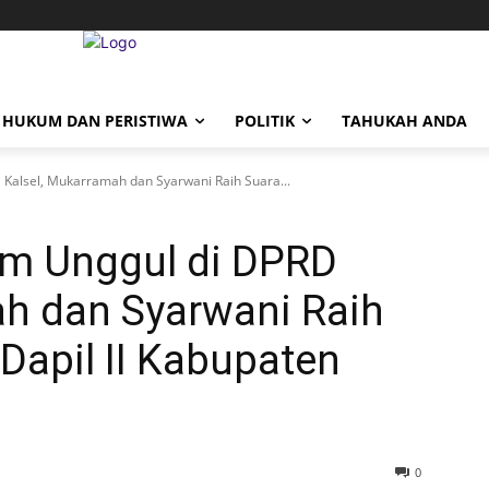
HUKUM DAN PERISTIWA
POLITIK
TAHUKAH ANDA
Kalsel, Mukarramah dan Syarwani Raih Suara...
m Unggul di DPRD
ah dan Syarwani Raih
 Dapil II Kabupaten
0