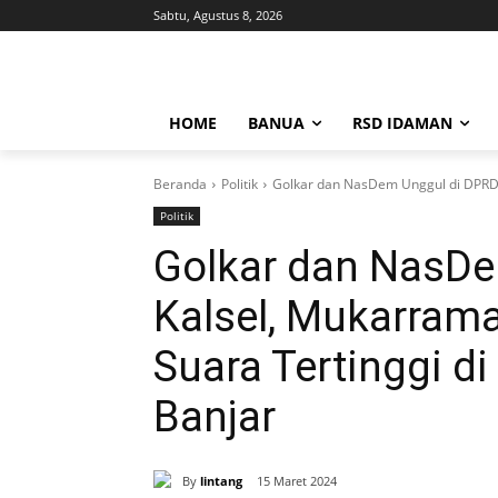
Sabtu, Agustus 8, 2026
HOME
BANUA
RSD IDAMAN
Beranda
Politik
Golkar dan NasDem Unggul di DPRD 
Politik
Golkar dan NasDe
Kalsel, Mukarram
Suara Tertinggi di
Banjar
By
lintang
15 Maret 2024