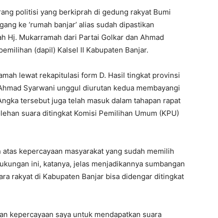
ang politisi yang berkiprah di gedung rakyat Bumi
ang ke ‘rumah banjar’ alias sudah dipastikan
h Hj. Mukarramah dari Partai Golkar dan Ahmad
milihan (dapil) Kalsel II Kabupaten Banjar.
mah lewat rekapitulasi form D. Hasil tingkat provinsi
 Ahmad Syarwani unggul diurutan kedua membayangi
ngka tersebut juga telah masuk dalam tahapan rapat
olehan suara ditingkat Komisi Pemilihan Umum (KPU)
h atas kepercayaan masyarakat yang sudah memilih
Dukungan ini, katanya, jelas menjadikannya sumbangan
a rakyat di Kabupaten Banjar bisa didengar ditingkat
kan kepercayaan saya untuk mendapatkan suara