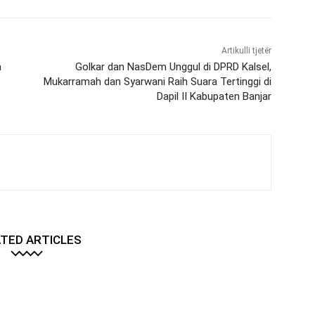
Artikulli tjetër
a
Golkar dan NasDem Unggul di DPRD Kalsel,
Mukarramah dan Syarwani Raih Suara Tertinggi di
Dapil II Kabupaten Banjar
TED ARTICLES