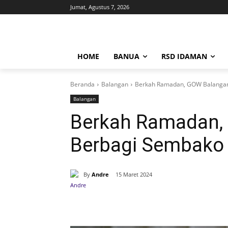
Jumat, Agustus 7, 2026
HOME
BANUA
RSD IDAMAN
Beranda
Balangan
Berkah Ramadan, GOW Balangan
Balangan
Berkah Ramadan,
Berbagi Sembako 
By
Andre
15 Maret 2024
Bagikan