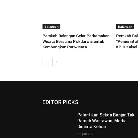
Balangan
Balangan
Pemkab Balangan Gelar Perkemahan
Pemkab Bal
Wisata Bersama Pokdarwis untuk
“Pemerintah
Kembangkan Pariwisata
KPID Kalsel
EDITOR PICKS
Pelantikan Sekda Banjar Tak
Ramah Wartawan, Media
Diminta Keluar
31 Juli 2025