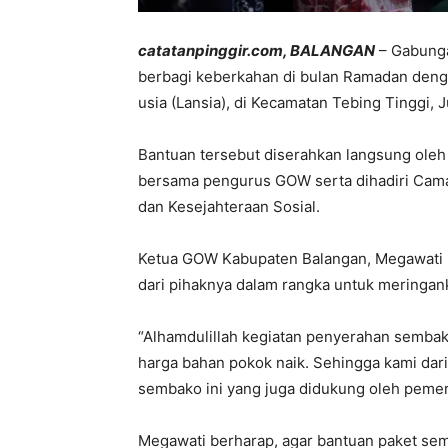
catatanpinggir.com, BALANGAN
– Gabunga
berbagi keberkahan di bulan Ramadan deng
usia (Lansia), di Kecamatan Tebing Tinggi, J
Bantuan tersebut diserahkan langsung ole
bersama pengurus GOW serta dihadiri Camat
dan Kesejahteraan Sosial.
Ketua GOW Kabupaten Balangan, Megawati Ul
dari pihaknya dalam rangka untuk meringank
“Alhamdulillah kegiatan penyerahan sembako
harga bahan pokok naik. Sehingga kami dar
sembako ini yang juga didukung oleh pemer
Megawati berharap, agar bantuan paket semb