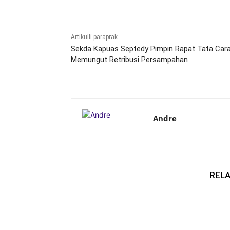
Artikulli paraprak
Sekda Kapuas Septedy Pimpin Rapat Tata Car
Memungut Retribusi Persampahan
Andre
RELA