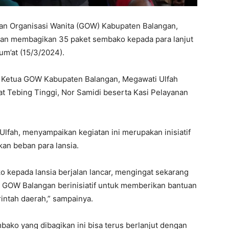
n Organisasi Wanita (GOW) Kabupaten Balangan,
an membagikan 35 paket sembako kepada para lanjut
um’at (15/3/2024).
h Ketua GOW Kabupaten Balangan, Megawati Ulfah
 Tebing Tinggi, Nor Samidi beserta Kasi Pelayanan
fah, menyampaikan kegiatan ini merupakan inisiatif
an beban para lansia.
 kepada lansia berjalan lancar, mengingat sekarang
i GOW Balangan berinisiatif untuk memberikan bantuan
intah daerah,” sampainya.
ako yang dibagikan ini bisa terus berlanjut dengan