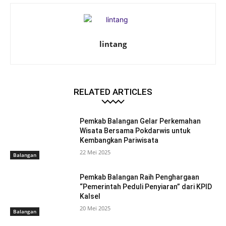
lintang
RELATED ARTICLES
Pemkab Balangan Gelar Perkemahan
Wisata Bersama Pokdarwis untuk
Kembangkan Pariwisata
22 Mei 2025
Balangan
Pemkab Balangan Raih Penghargaan
“Pemerintah Peduli Penyiaran” dari KPID
Kalsel
20 Mei 2025
Balangan