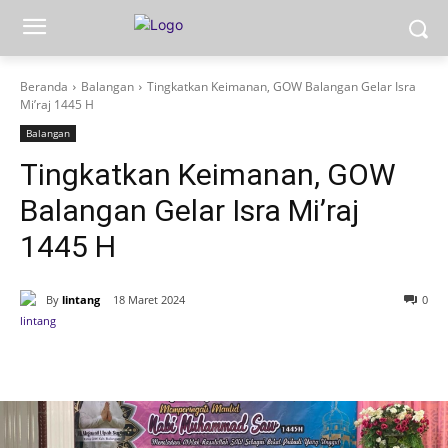
Beranda
Balangan
Tingkatkan Keimanan, GOW Balangan Gelar Isra
Mi’raj 1445 H
Balangan
Tingkatkan Keimanan, GOW
Balangan Gelar Isra Mi’raj
1445 H
By
lintang
18 Maret 2024
0