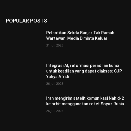
POPULAR POSTS
Pelantikan Sekda Banjar Tak Ramah
Wartawan, Media Diminta Keluar
31 Juli 2025
Integrasi AI, reformasi peradilan kunci
untuk keadilan yang dapat diakses: CJP
Yahya Afridi
26 Juli 2025
Iran mengirim satelit komunikasi Nahid-2
ke orbit menggunakan roket Soyuz Rusia
26 Juli 2025