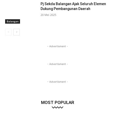
Pj Sekda Balangan Ajak Seluruh Elemen
Dukung Pembangunan Daerah
20 Mei 2025
Balangan
- Advertisment -
- Advertisment -
- Advertisment -
MOST POPULAR