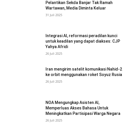
Pelantikan Sekda Banjar Tak Ramah
Wartawan, Media Diminta Keluar
31 Juli 2025
Integrasi AI, reformasi peradilan kunci
untuk keadilan yang dapat diakses: CJP
Yahya Afridi
26 Juli 2025
Iran mengirim satelit komunikasi Nahid-2
ke orbit menggunakan roket Soyuz Rusia
26 Juli 2025
NOA Mengungkap Asisten AI,
Memperluas Akses Bahasa Untuk
Meningkatkan Partisipasi Warga Negara
26 Juli 2025