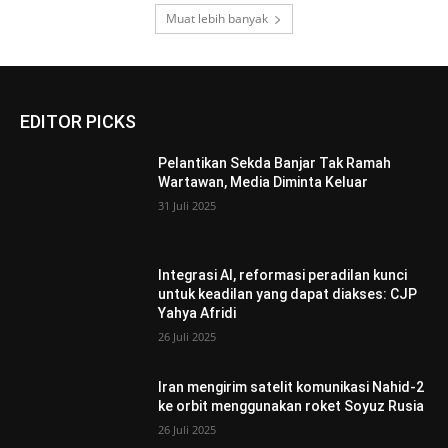
Muat lebih banyak
EDITOR PICKS
Pelantikan Sekda Banjar Tak Ramah
Wartawan, Media Diminta Keluar
31 Juli 2025
Integrasi AI, reformasi peradilan kunci
untuk keadilan yang dapat diakses: CJP
Yahya Afridi
26 Juli 2025
Iran mengirim satelit komunikasi Nahid-2
ke orbit menggunakan roket Soyuz Rusia
26 Juli 2025