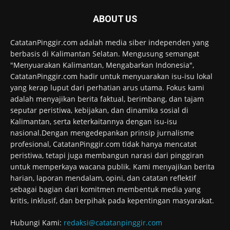
ABOUT US
CatatanPinggir.com adalah media siber independen yang
berbasis di Kalimantan Selatan. Mengusung semangat
"Menyuarakan Kalimantan, Mengabarkan Indonesia",
CatatanPinggir.com hadir untuk menyuarakan isu-isu lokal
yang kerap luput dari perhatian arus utama. Fokus kami
adalah menyajikan berita faktual, berimbang, dan tajam
seputar peristiwa, kebijakan, dan dinamika sosial di
Kalimantan, serta keterkaitannya dengan isu-isu
nasional.Dengan mengedepankan prinsip jurnalisme
profesional, CatatanPinggir.com tidak hanya mencatat
peristiwa, tetapi juga membangun narasi dari pinggiran
untuk memperkaya wacana publik. Kami menyajikan berita
harian, laporan mendalam, opini, dan catatan reflektif
sebagai bagian dari komitmen membentuk media yang
kritis, inklusif, dan berpihak pada kepentingan masyarakat.
Hubungi Kami:
redaksi@catatanpinggir.com