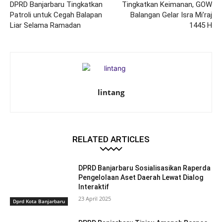
DPRD Banjarbaru Tingkatkan
Tingkatkan Keimanan, GOW
Patroli untuk Cegah Balapan
Balangan Gelar Isra Mi’raj
Liar Selama Ramadan
1445 H
lintang
RELATED ARTICLES
DPRD Banjarbaru Sosialisasikan Raperda
Pengelolaan Aset Daerah Lewat Dialog
Interaktif
23 April 2025
Dprd Kota Banjarbaru