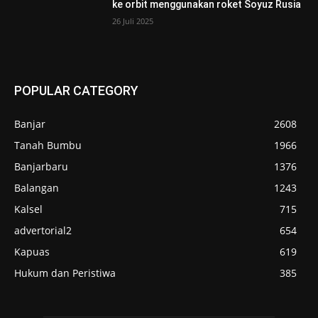
ke orbit menggunakan roket Soyuz Rusia
26 Juli 2025
POPULAR CATEGORY
Banjar
2608
Tanah Bumbu
1966
Banjarbaru
1376
Balangan
1243
Kalsel
715
advertorial2
654
Kapuas
619
Hukum dan Peristiwa
385