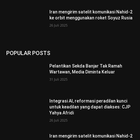
Iran mengirim satelit komunikasi Nahid-2
ke orbit menggunakan roket Soyuz Rusia
26 Juli 2025
POPULAR POSTS
Pelantikan Sekda Banjar Tak Ramah
Wartawan, Media Diminta Keluar
31 Juli 2025
Integrasi AI, reformasi peradilan kunci
untuk keadilan yang dapat diakses: CJP
Yahya Afridi
26 Juli 2025
Iran mengirim satelit komunikasi Nahid-2