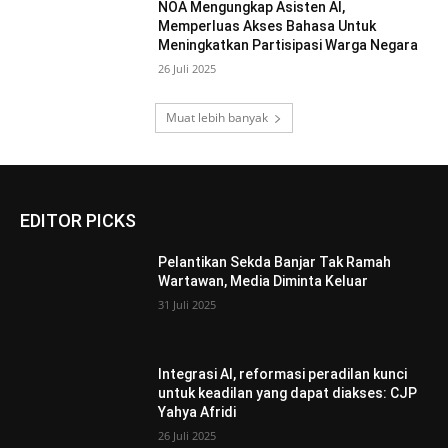
NOA Mengungkap Asisten AI,
Memperluas Akses Bahasa Untuk
Meningkatkan Partisipasi Warga Negara
26 Juli 2025
Muat lebih banyak
EDITOR PICKS
Pelantikan Sekda Banjar Tak Ramah
Wartawan, Media Diminta Keluar
31 Juli 2025
Integrasi AI, reformasi peradilan kunci
untuk keadilan yang dapat diakses: CJP
Yahya Afridi
26 Juli 2025