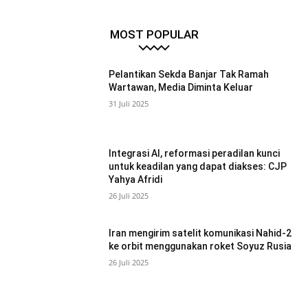
MOST POPULAR
Pelantikan Sekda Banjar Tak Ramah
Wartawan, Media Diminta Keluar
31 Juli 2025
Integrasi AI, reformasi peradilan kunci
untuk keadilan yang dapat diakses: CJP
Yahya Afridi
26 Juli 2025
Iran mengirim satelit komunikasi Nahid-2
ke orbit menggunakan roket Soyuz Rusia
26 Juli 2025