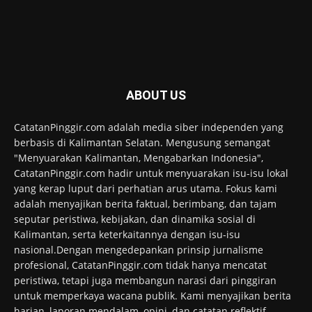
ABOUT US
CatatanPinggir.com adalah media siber independen yang
berbasis di Kalimantan Selatan. Mengusung semangat
"Menyuarakan Kalimantan, Mengabarkan Indonesia",
CatatanPinggir.com hadir untuk menyuarakan isu-isu lokal
yang kerap luput dari perhatian arus utama. Fokus kami
adalah menyajikan berita faktual, berimbang, dan tajam
seputar peristiwa, kebijakan, dan dinamika sosial di
Kalimantan, serta keterkaitannya dengan isu-isu
nasional.Dengan mengedepankan prinsip jurnalisme
profesional, CatatanPinggir.com tidak hanya mencatat
peristiwa, tetapi juga membangun narasi dari pinggiran
untuk memperkaya wacana publik. Kami menyajikan berita
harian, laporan mendalam, opini, dan catatan reflektif