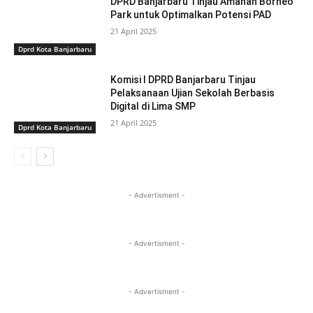
DPRD Banjarbaru Tinjau Amanah Borneo
Park untuk Optimalkan Potensi PAD
21 April 2025
Dprd Kota Banjarbaru
Komisi I DPRD Banjarbaru Tinjau
Pelaksanaan Ujian Sekolah Berbasis
Digital di Lima SMP
21 April 2025
Dprd Kota Banjarbaru
- Advertisment -
- Advertisment -
- Advertisment -