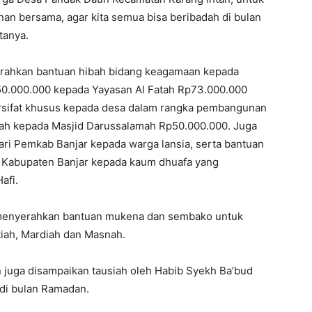
n bersama, agar kita semua bisa beribadah di bulan
tanya.
erahkan bantuan hibah bidang keagamaan kepada
50.000.000 kepada Yayasan Al Fatah Rp73.000.000
rsifat khusus kepada desa dalam rangka pembangunan
dah kepada Masjid Darussalamah Rp50.000.000. Juga
ari Pemkab Banjar kepada warga lansia, serta bantuan
Kabupaten Banjar kepada kaum dhuafa yang
afi.
 menyerahkan bantuan mukena dan sembako untuk
tiah, Mardiah dan Masnah.
uga disampaikan tausiah oleh Habib Syekh Ba’bud
di bulan Ramadan.