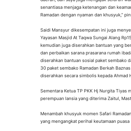
senantiasa menjaga ketenangan dan keamana
Ramadan dengan nyaman dan khusyuk,” pin
Saidi Mansyur dikesempatan ini juga meny
Yayasan Masjid At Taqwa Sungai Alang Rp1
kemudian juga diserahkan bantuan yang be
dan perbaikan sarana prasarana rumah iba
diserahkan bantuan sosial paket sembako d
30 paket sembako Ramadan Berkah Baznas 
diserahkan secara simbolis kepada Ahmad H
Sementara Ketua TP PKK Hj Nurgita Tiyas
perempuan lansia yang diterima Zaitul, Mas
Menambah khusyuk momen Safari Ramadan j
yang mengangkat perihal keutamaan puasa 