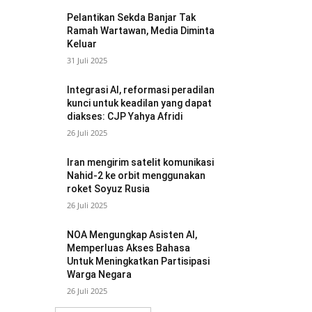
Pelantikan Sekda Banjar Tak
Ramah Wartawan, Media Diminta
Keluar
31 Juli 2025
Integrasi AI, reformasi peradilan
kunci untuk keadilan yang dapat
diakses: CJP Yahya Afridi
26 Juli 2025
Iran mengirim satelit komunikasi
Nahid-2 ke orbit menggunakan
roket Soyuz Rusia
26 Juli 2025
NOA Mengungkap Asisten AI,
Memperluas Akses Bahasa
Untuk Meningkatkan Partisipasi
Warga Negara
26 Juli 2025