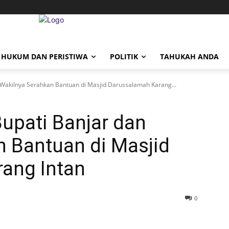
HUKUM DAN PERISTIWA
POLITIK
TAHUKAH ANDA
 Wakilnya Serahkan Bantuan di Masjid Darussalamah Karang...
upati Banjar dan
n Bantuan di Masjid
ang Intan
0