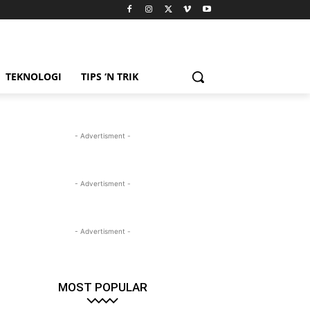
TEKNOLOGI
TIPS ‘N TRIK
- Advertisment -
- Advertisment -
- Advertisment -
MOST POPULAR