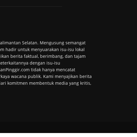
 Kalimantan Selatan. Mengusung semangat
m hadir untuk menyuarakan isu-isu lokal
ikan berita faktual, berimbang, dan tajam
 keterkaitannya dengan isu-isu
tanPinggir.com tidak hanya mencatat
kaya wacana publik. Kami menyajikan berita
 dari komitmen membentuk media yang kritis,