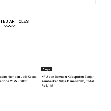
TED ARTICLES
Banjar
Hasan Hamdan Jadi Ketua
KPU dan Bawaslu Kabupaten Banjar
eriode 2025 – 2030
Kembalikan Silpa Dana NPHD, Total
Rp8,1 M