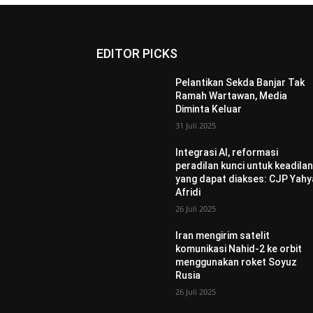
EDITOR PICKS
Pelantikan Sekda Banjar Tak
Ramah Wartawan, Media
Diminta Keluar
31 Juli 2025
Integrasi AI, reformasi
peradilan kunci untuk keadila
yang dapat diakses: CJP Yahy
Afridi
26 Juli 2025
Iran mengirim satelit
komunikasi Nahid-2 ke orbit
menggunakan roket Soyuz
Rusia
26 Juli 2025