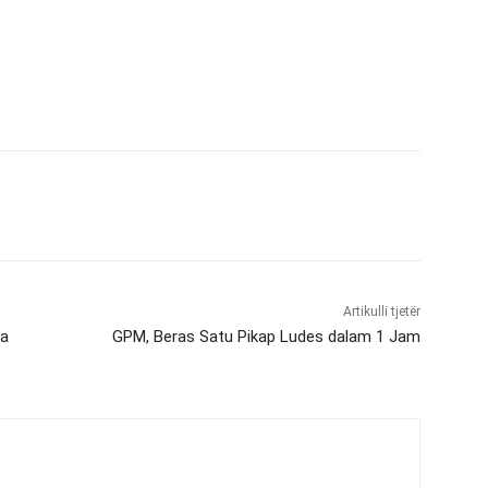
Artikulli tjetër
da
GPM, Beras Satu Pikap Ludes dalam 1 Jam