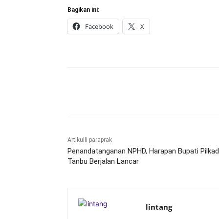
Bagikan ini:
Facebook
X
Bagikan
Artikulli paraprak
Penandatanganan NPHD, Harapan Bupati Pilka
Tanbu Berjalan Lancar
lintang