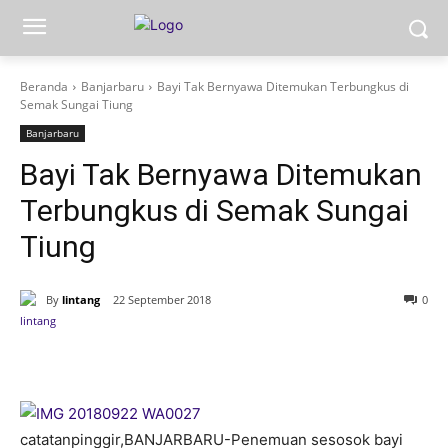
Beranda
Banjarbaru
Bayi Tak Bernyawa Ditemukan Terbungkus di
Semak Sungai Tiung
Banjarbaru
Bayi Tak Bernyawa Ditemukan
Terbungkus di Semak Sungai
Tiung
By
lintang
22 September 2018
0
catatanpinggir,BANJARBARU-Penemuan sesosok bayi