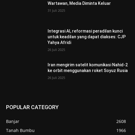
Wartawan, Media Diminta Keluar
31 Juli 2025
Integrasi AI, reformasi peradilan kunci
untuk keadilan yang dapat diakses: CJP
Yahya Afridi
26 Juli 2025
Iran mengirim satelit komunikasi Nahid-2
ke orbit menggunakan roket Soyuz Rusia
26 Juli 2025
POPULAR CATEGORY
Banjar
2608
Tanah Bumbu
1966