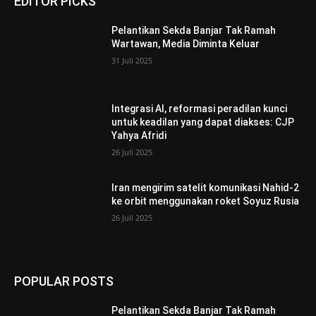
EDITOR PICKS
Pelantikan Sekda Banjar Tak Ramah
Wartawan, Media Diminta Keluar
31 Juli 2025
Integrasi AI, reformasi peradilan kunci
untuk keadilan yang dapat diakses: CJP
Yahya Afridi
26 Juli 2025
Iran mengirim satelit komunikasi Nahid-2
ke orbit menggunakan roket Soyuz Rusia
26 Juli 2025
POPULAR POSTS
Pelantikan Sekda Banjar Tak Ramah