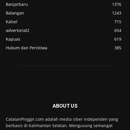
Banjarbaru
1376
Balangan
1243
Kalsel
715
advertorial2
654
Kapuas
619
Hukum dan Peristiwa
385
ABOUT US
CatatanPinggir.com adalah media siber independen yang
berbasis di Kalimantan Selatan. Mengusung semangat