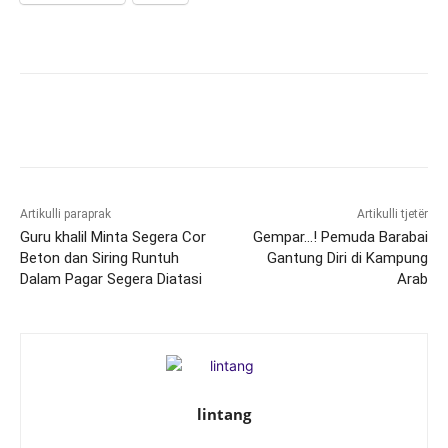
Artikulli paraprak
Artikulli tjetër
Guru khalil Minta Segera Cor
Gempar…! Pemuda Barabai
Beton dan Siring Runtuh
Gantung Diri di Kampung
Dalam Pagar Segera Diatasi
Arab
lintang