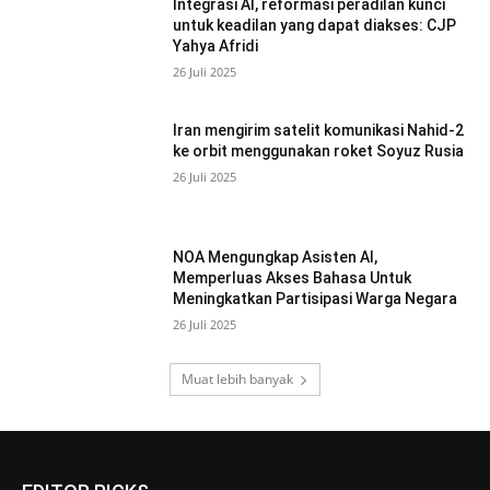
Integrasi AI, reformasi peradilan kunci
untuk keadilan yang dapat diakses: CJP
Yahya Afridi
26 Juli 2025
Iran mengirim satelit komunikasi Nahid-2
ke orbit menggunakan roket Soyuz Rusia
26 Juli 2025
NOA Mengungkap Asisten AI,
Memperluas Akses Bahasa Untuk
Meningkatkan Partisipasi Warga Negara
26 Juli 2025
Muat lebih banyak