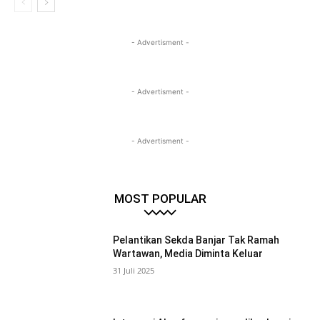
- Advertisment -
- Advertisment -
- Advertisment -
MOST POPULAR
Pelantikan Sekda Banjar Tak Ramah
Wartawan, Media Diminta Keluar
31 Juli 2025