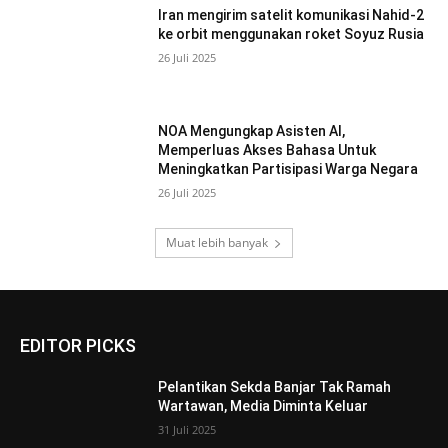
Iran mengirim satelit komunikasi Nahid-2
ke orbit menggunakan roket Soyuz Rusia
26 Juli 2025
NOA Mengungkap Asisten AI,
Memperluas Akses Bahasa Untuk
Meningkatkan Partisipasi Warga Negara
26 Juli 2025
Muat lebih banyak
EDITOR PICKS
Pelantikan Sekda Banjar Tak Ramah
Wartawan, Media Diminta Keluar
31 Juli 2025