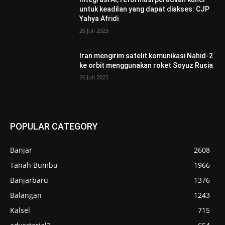
untuk keadilan yang dapat diakses: CJP
Yahya Afridi
26 Juli 2025
Iran mengirim satelit komunikasi Nahid-2
ke orbit menggunakan roket Soyuz Rusia
26 Juli 2025
POPULAR CATEGORY
Banjar
2608
Tanah Bumbu
1966
Banjarbaru
1376
Balangan
1243
Kalsel
715