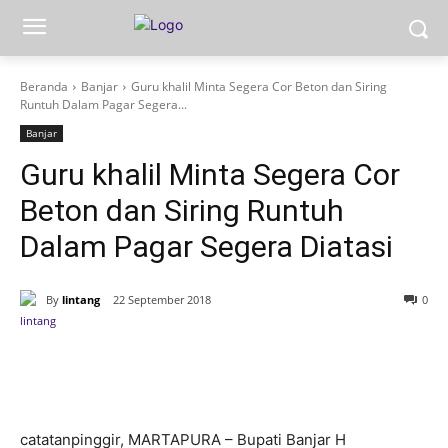
Beranda
Banjar
Guru khalil Minta Segera Cor Beton dan Siring
Runtuh Dalam Pagar Segera...
Banjar
Guru khalil Minta Segera Cor
Beton dan Siring Runtuh
Dalam Pagar Segera Diatasi
By
lintang
22 September 2018
0
catatanpinggir, MARTAPURA – Bupati Banjar H