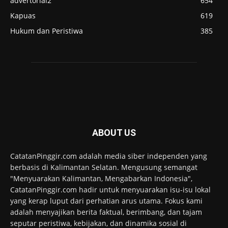
advertorial2
654
Kapuas
619
Hukum dan Peristiwa
385
ABOUT US
CatatanPinggir.com adalah media siber independen yang
berbasis di Kalimantan Selatan. Mengusung semangat
"Menyuarakan Kalimantan, Mengabarkan Indonesia",
CatatanPinggir.com hadir untuk menyuarakan isu-isu lokal
yang kerap luput dari perhatian arus utama. Fokus kami
adalah menyajikan berita faktual, berimbang, dan tajam
seputar peristiwa, kebijakan, dan dinamika sosial di