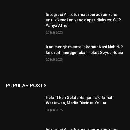
Integrasi AI, reformasi peradilan kunci
untuk keadilan yang dapat diakses: CJP
Yahya Afridi
26 Juli 2025
Iran mengirim satelit komunikasi Nahid-2
ke orbit menggunakan roket Soyuz Rusia
26 Juli 2025
POPULAR POSTS
Pelantikan Sekda Banjar Tak Ramah
Wartawan, Media Diminta Keluar
31 Juli 2025
Integrasi AI, reformasi peradilan kunci