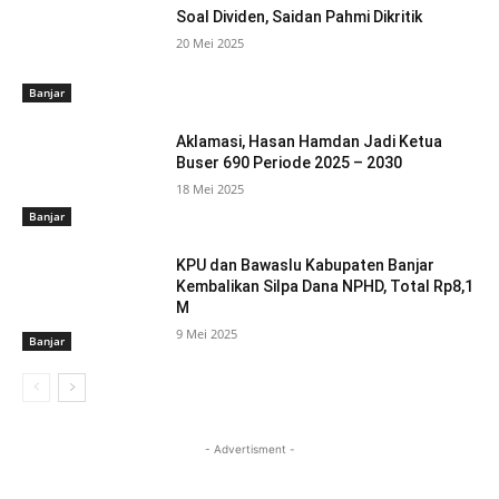
Soal Dividen, Saidan Pahmi Dikritik
20 Mei 2025
Banjar
Aklamasi, Hasan Hamdan Jadi Ketua
Buser 690 Periode 2025 – 2030
18 Mei 2025
Banjar
KPU dan Bawaslu Kabupaten Banjar
Kembalikan Silpa Dana NPHD, Total Rp8,1
M
9 Mei 2025
Banjar
- Advertisment -