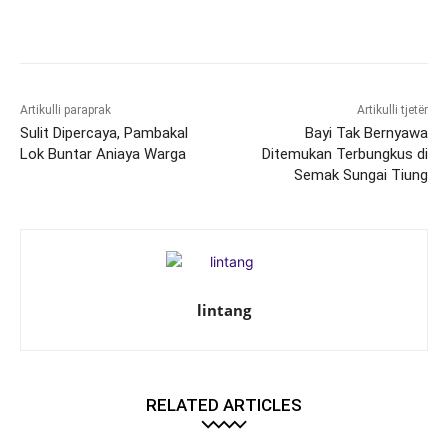
Artikulli paraprak
Artikulli tjetër
Sulit Dipercaya, Pambakal
Bayi Tak Bernyawa
Lok Buntar Aniaya Warga
Ditemukan Terbungkus di
Semak Sungai Tiung
lintang
RELATED ARTICLES