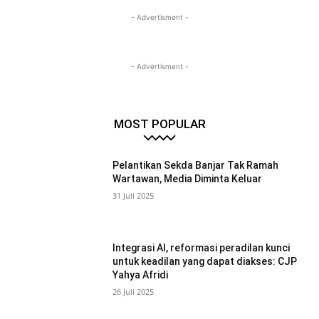
- Advertisment -
- Advertisment -
MOST POPULAR
Pelantikan Sekda Banjar Tak Ramah
Wartawan, Media Diminta Keluar
31 Juli 2025
Integrasi AI, reformasi peradilan kunci
untuk keadilan yang dapat diakses: CJP
Yahya Afridi
26 Juli 2025