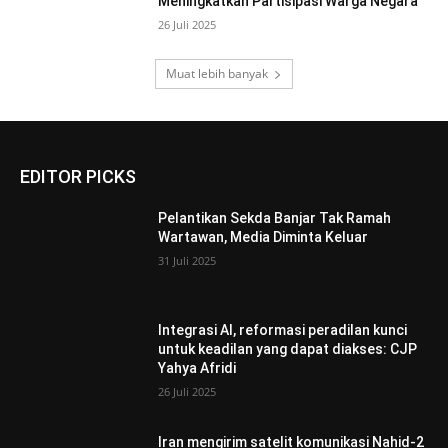
Meningkatkan Partisipasi Warga Negara
26 Juli 2025
Muat lebih banyak
EDITOR PICKS
Pelantikan Sekda Banjar Tak Ramah
Wartawan, Media Diminta Keluar
31 Juli 2025
Integrasi AI, reformasi peradilan kunci
untuk keadilan yang dapat diakses: CJP
Yahya Afridi
26 Juli 2025
Iran mengirim satelit komunikasi Nahid-2