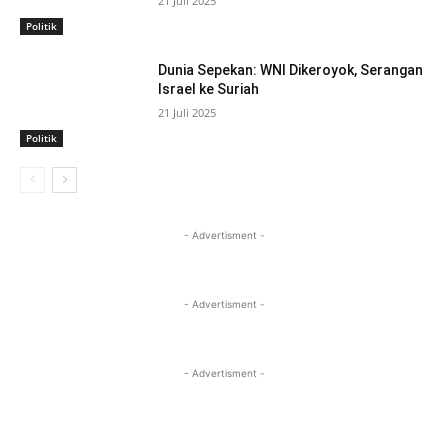
21 Juli 2025
Politik
Dunia Sepekan: WNI Dikeroyok, Serangan
Israel ke Suriah
21 Juli 2025
Politik
- Advertisment -
- Advertisment -
- Advertisment -