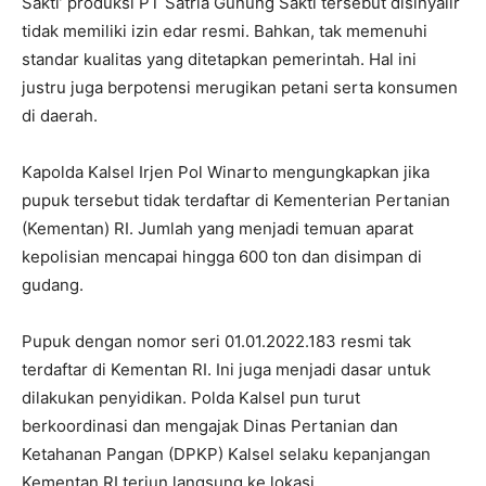
Sakti’ produksi PT Satria Gunung Sakti tersebut disinyalir
tidak memiliki izin edar resmi. Bahkan, tak memenuhi
standar kualitas yang ditetapkan pemerintah. Hal ini
justru juga berpotensi merugikan petani serta konsumen
di daerah.
Kapolda Kalsel Irjen Pol Winarto mengungkapkan jika
pupuk tersebut tidak terdaftar di Kementerian Pertanian
(Kementan) RI. Jumlah yang menjadi temuan aparat
kepolisian mencapai hingga 600 ton dan disimpan di
gudang.
Pupuk dengan nomor seri 01.01.2022.183 resmi tak
terdaftar di Kementan RI. Ini juga menjadi dasar untuk
dilakukan penyidikan. Polda Kalsel pun turut
berkoordinasi dan mengajak Dinas Pertanian dan
Ketahanan Pangan (DPKP) Kalsel selaku kepanjangan
Kementan RI terjun langsung ke lokasi.