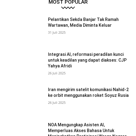
MOST POPULAR
Pelantikan Sekda Banjar Tak Ramah
Wartawan, Media Diminta Keluar
31 Juli 2025
Integrasi AI, reformasi peradilan kunci
untuk keadilan yang dapat diakses: CJP
Yahya Afridi
26 Juli 2025
Iran mengirim satelit komunikasi Nahid-2
ke orbit menggunakan roket Soyuz Rusia
26 Juli 2025
NOA Mengungkap Asisten AI,
Memperluas Akses Bahasa Untuk