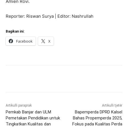
Amien Rovi.
Reporter: Riswan Surya | Editor: Nashrullah
Bagikan ini:
Facebook
X
Artikulli paraprak
Artikulli tjetër
Pemkab Banjar dan ULM
Bapemperda DPRD Kalsel
Pemetakan Pendidikan untuk
Bahas Propemperda 2025,
Tingkatkan Kualitas dan
Fokus pada Kualitas Perda