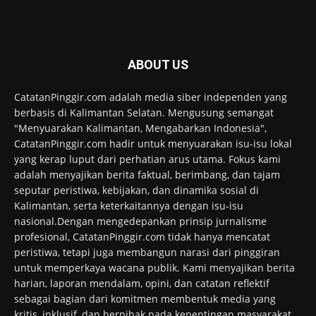
ABOUT US
CatatanPinggir.com adalah media siber independen yang
berbasis di Kalimantan Selatan. Mengusung semangat
"Menyuarakan Kalimantan, Mengabarkan Indonesia",
CatatanPinggir.com hadir untuk menyuarakan isu-isu lokal
yang kerap luput dari perhatian arus utama. Fokus kami
adalah menyajikan berita faktual, berimbang, dan tajam
seputar peristiwa, kebijakan, dan dinamika sosial di
Kalimantan, serta keterkaitannya dengan isu-isu
nasional.Dengan mengedepankan prinsip jurnalisme
profesional, CatatanPinggir.com tidak hanya mencatat
peristiwa, tetapi juga membangun narasi dari pinggiran
untuk memperkaya wacana publik. Kami menyajikan berita
harian, laporan mendalam, opini, dan catatan reflektif
sebagai bagian dari komitmen membentuk media yang
kritis, inklusif, dan berpihak pada kepentingan masyarakat.