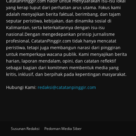
CatatanPinggir.com hadir untuk menyuarakan isu-isu lokal
yang kerap luput dari perhatian arus utama. Fokus kami
adalah menyajikan berita faktual, berimbang, dan tajam
seputar peristiwa, kebijakan, dan dinamika sosial di
Kalimantan, serta keterkaitannya dengan isu-isu
nasional.Dengan mengedepankan prinsip jurnalisme
profesional, CatatanPinggir.com tidak hanya mencatat
peristiwa, tetapi juga membangun narasi dari pinggiran
untuk memperkaya wacana publik. Kami menyajikan berita
harian, laporan mendalam, opini, dan catatan reflektif
sebagai bagian dari komitmen membentuk media yang
kritis, inklusif, dan berpihak pada kepentingan masyarakat.
Hubungi Kami:
redaksi@catatanpinggir.com
Susunan Redaksi
Pedoman Media Siber