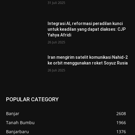
31 Juli 2025
Integrasi AI, reformasi peradilan kunci
untuk keadilan yang dapat diakses: CJP
Yahya Afridi
26 Juli 2025
Iran mengirim satelit komunikasi Nahid-2
ke orbit menggunakan roket Soyuz Rusia
26 Juli 2025
POPULAR CATEGORY
Banjar
2608
Tanah Bumbu
1966
Banjarbaru
1376