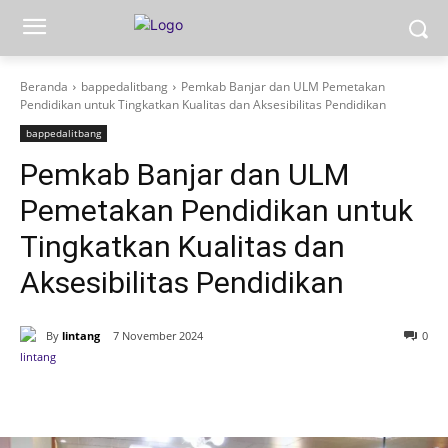
Beranda
bappedalitbang
Pemkab Banjar dan ULM Pemetakan
Pendidikan untuk Tingkatkan Kualitas dan Aksesibilitas Pendidikan
bappedalitbang
Pemkab Banjar dan ULM
Pemetakan Pendidikan untuk
Tingkatkan Kualitas dan
Aksesibilitas Pendidikan
By
lintang
7 November 2024
0