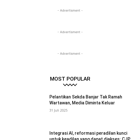
- Advertisment -
- Advertisment -
- Advertisment -
MOST POPULAR
Pelantikan Sekda Banjar Tak Ramah
Wartawan, Media Diminta Keluar
31 Juli 2025
Integrasi AI, reformasi peradilan kunci
untuk keadilan yang dapat diakses: CJP