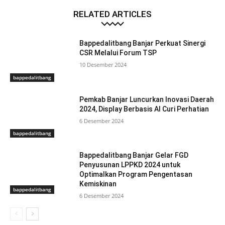
RELATED ARTICLES
Bappedalitbang Banjar Perkuat Sinergi
CSR Melalui Forum TSP
10 Desember 2024
bappedalitbang
Pemkab Banjar Luncurkan Inovasi Daerah
2024, Display Berbasis AI Curi Perhatian
6 Desember 2024
bappedalitbang
Bappedalitbang Banjar Gelar FGD
Penyusunan LPPKD 2024 untuk
Optimalkan Program Pengentasan
Kemiskinan
bappedalitbang
6 Desember 2024