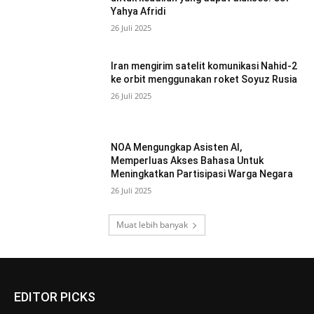
Yahya Afridi
26 Juli 2025
Iran mengirim satelit komunikasi Nahid-2
ke orbit menggunakan roket Soyuz Rusia
26 Juli 2025
NOA Mengungkap Asisten AI,
Memperluas Akses Bahasa Untuk
Meningkatkan Partisipasi Warga Negara
26 Juli 2025
Muat lebih banyak
EDITOR PICKS