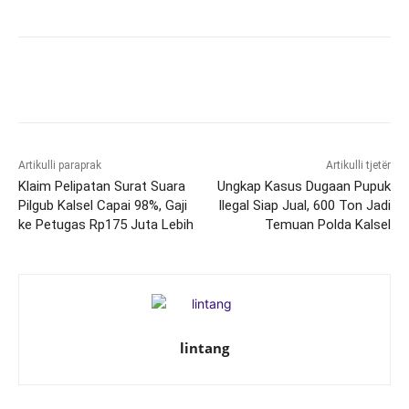
Artikulli paraprak
Artikulli tjetër
Klaim Pelipatan Surat Suara
Ungkap Kasus Dugaan Pupuk
Pilgub Kalsel Capai 98%, Gaji
Ilegal Siap Jual, 600 Ton Jadi
ke Petugas Rp175 Juta Lebih
Temuan Polda Kalsel
lintang