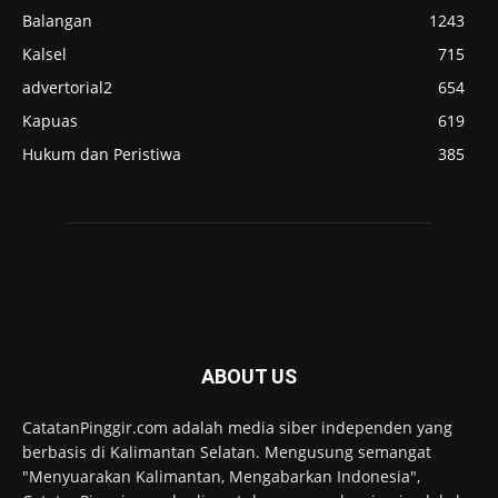
Balangan
1243
Kalsel
715
advertorial2
654
Kapuas
619
Hukum dan Peristiwa
385
ABOUT US
CatatanPinggir.com adalah media siber independen yang
berbasis di Kalimantan Selatan. Mengusung semangat
"Menyuarakan Kalimantan, Mengabarkan Indonesia",