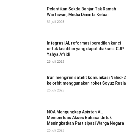
Pelantikan Sekda Banjar Tak Ramah
Wartawan, Media Diminta Keluar
31 Juli 2025
Integrasi AI, reformasi peradilan kunci
untuk keadilan yang dapat diakses: CJP
Yahya Afridi
26 Juli 2025
Iran mengirim satelit komunikasi Nahid-2
ke orbit menggunakan roket Soyuz Rusia
26 Juli 2025
NOA Mengungkap Asisten AI,
Memperluas Akses Bahasa Untuk
Meningkatkan Partisipasi Warga Negara
26 Juli 2025