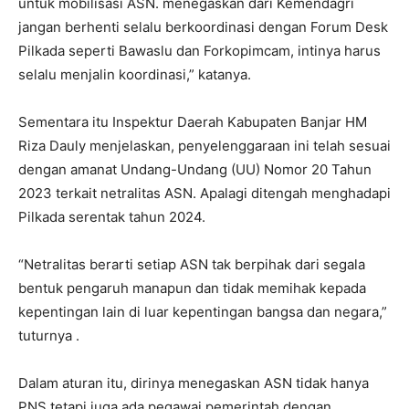
untuk mobilisasi ASN. menegaskan dari Kemendagri
jangan berhenti selalu berkoordinasi dengan Forum Desk
Pilkada seperti Bawaslu dan Forkopimcam, intinya harus
selalu menjalin koordinasi,” katanya.
Sementara itu Inspektur Daerah Kabupaten Banjar HM
Riza Dauly menjelaskan, penyelenggaraan ini telah sesuai
dengan amanat Undang-Undang (UU) Nomor 20 Tahun
2023 terkait netralitas ASN. Apalagi ditengah menghadapi
Pilkada serentak tahun 2024.
“Netralitas berarti setiap ASN tak berpihak dari segala
bentuk pengaruh manapun dan tidak memihak kepada
kepentingan lain di luar kepentingan bangsa dan negara,”
tuturnya .
Dalam aturan itu, dirinya menegaskan ASN tidak hanya
PNS tetapi juga ada pegawai pemerintah dengan