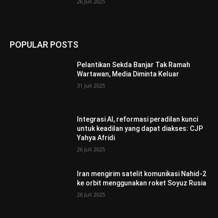
26 Juli 2025
POPULAR POSTS
Pelantikan Sekda Banjar Tak Ramah
Wartawan, Media Diminta Keluar
31 Juli 2025
Integrasi AI, reformasi peradilan kunci
untuk keadilan yang dapat diakses: CJP
Yahya Afridi
26 Juli 2025
Iran mengirim satelit komunikasi Nahid-2
ke orbit menggunakan roket Soyuz Rusia
26 Juli 2025