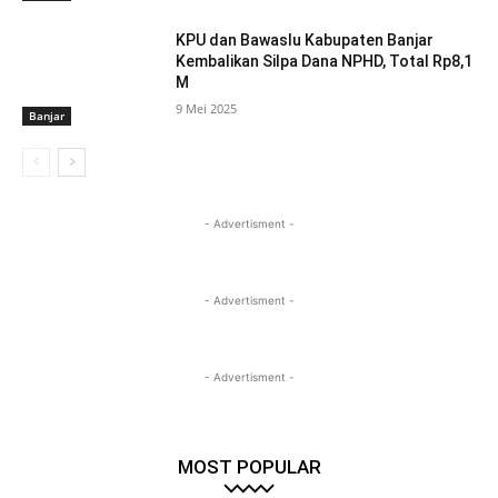
KPU dan Bawaslu Kabupaten Banjar
Kembalikan Silpa Dana NPHD, Total Rp8,1
M
9 Mei 2025
Banjar
- Advertisment -
- Advertisment -
- Advertisment -
MOST POPULAR