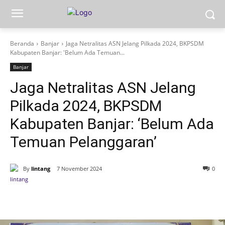
Beranda
Banjar
Jaga Netralitas ASN Jelang Pilkada 2024, BKPSDM
Kabupaten Banjar: 'Belum Ada Temuan...
Banjar
Jaga Netralitas ASN Jelang
Pilkada 2024, BKPSDM
Kabupaten Banjar: ‘Belum Ada
Temuan Pelanggaran’
By
lintang
7 November 2024
0