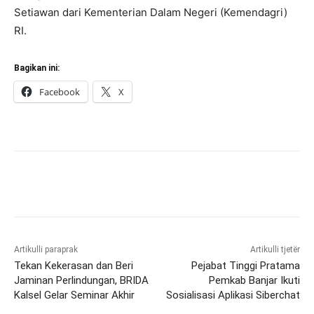
Setiawan dari Kementerian Dalam Negeri (Kemendagri)
RI.
Bagikan ini:
Facebook
X
Artikulli paraprak
Artikulli tjetër
Tekan Kekerasan dan Beri
Pejabat Tinggi Pratama
Jaminan Perlindungan, BRIDA
Pemkab Banjar Ikuti
Kalsel Gelar Seminar Akhir
Sosialisasi Aplikasi Siberchat