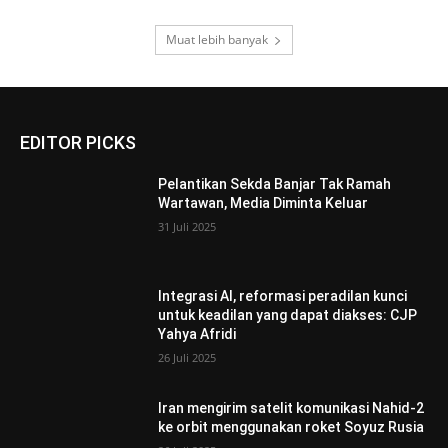
Muat lebih banyak
EDITOR PICKS
Pelantikan Sekda Banjar Tak Ramah
Wartawan, Media Diminta Keluar
31 Juli 2025
Integrasi AI, reformasi peradilan kunci
untuk keadilan yang dapat diakses: CJP
Yahya Afridi
26 Juli 2025
Iran mengirim satelit komunikasi Nahid-2
ke orbit menggunakan roket Soyuz Rusia