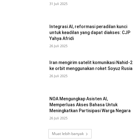
31 Juli 2025
Integrasi AI, reformasi peradilan kunci
untuk keadilan yang dapat diakses: CJP
Yahya Afridi
26 Juli 2025
Iran mengirim satelit komunikasi Nahid-2
ke orbit menggunakan roket Soyuz Rusia
26 Juli 2025
NOA Mengungkap Asisten AI,
Memperluas Akses Bahasa Untuk
Meningkatkan Partisipasi Warga Negara
26 Juli 2025
Muat lebih banyak