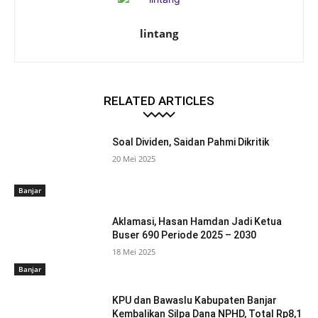
lintang
RELATED ARTICLES
Soal Dividen, Saidan Pahmi Dikritik
20 Mei 2025
Banjar
Aklamasi, Hasan Hamdan Jadi Ketua
Buser 690 Periode 2025 – 2030
18 Mei 2025
Banjar
KPU dan Bawaslu Kabupaten Banjar
Kembalikan Silpa Dana NPHD, Total Rp8,1