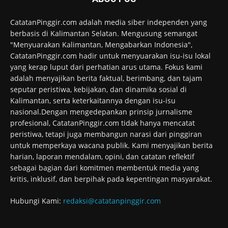
CatatanPinggir.com adalah media siber independen yang
berbasis di Kalimantan Selatan. Mengusung semangat
"Menyuarakan Kalimantan, Mengabarkan Indonesia",
CatatanPinggir.com hadir untuk menyuarakan isu-isu lokal
yang kerap luput dari perhatian arus utama. Fokus kami
adalah menyajikan berita faktual, berimbang, dan tajam
seputar peristiwa, kebijakan, dan dinamika sosial di
Kalimantan, serta keterkaitannya dengan isu-isu
nasional.Dengan mengedepankan prinsip jurnalisme
profesional, CatatanPinggir.com tidak hanya mencatat
peristiwa, tetapi juga membangun narasi dari pinggiran
untuk memperkaya wacana publik. Kami menyajikan berita
harian, laporan mendalam, opini, dan catatan reflektif
sebagai bagian dari komitmen membentuk media yang
kritis, inklusif, dan berpihak pada kepentingan masyarakat.
Hubungi Kami:
redaksi@catatanpinggir.com