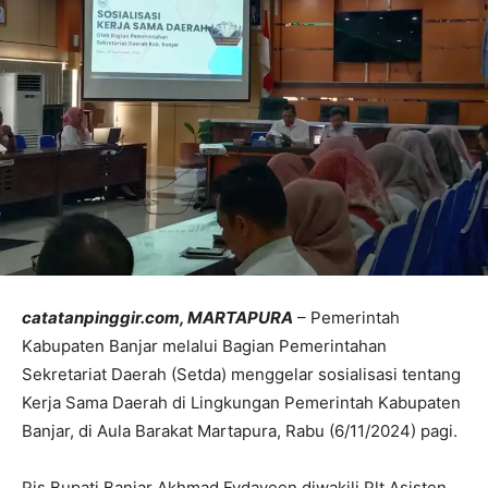
catatanpinggir.com, MARTAPURA
– Pemerintah
Kabupaten Banjar melalui Bagian Pemerintahan
Sekretariat Daerah (Setda) menggelar sosialisasi tentang
Kerja Sama Daerah di Lingkungan Pemerintah Kabupaten
Banjar, di Aula Barakat Martapura, Rabu (6/11/2024) pagi.
Pjs Bupati Banjar Akhmad Fydayeen diwakili Plt Asisten