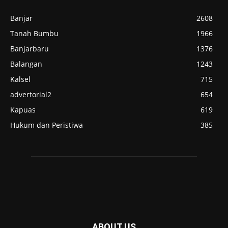
Banjar
2608
Tanah Bumbu
1966
Banjarbaru
1376
Balangan
1243
Kalsel
715
advertorial2
654
Kapuas
619
Hukum dan Peristiwa
385
ABOUT US