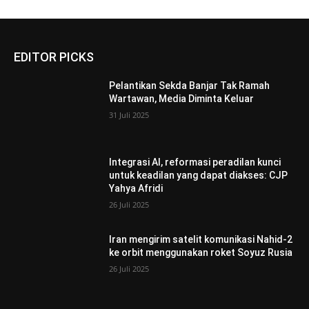
EDITOR PICKS
Pelantikan Sekda Banjar Tak Ramah
Wartawan, Media Diminta Keluar
31 Juli 2025
Integrasi AI, reformasi peradilan kunci
untuk keadilan yang dapat diakses: CJP
Yahya Afridi
26 Juli 2025
Iran mengirim satelit komunikasi Nahid-2
ke orbit menggunakan roket Soyuz Rusia
26 Juli 2025