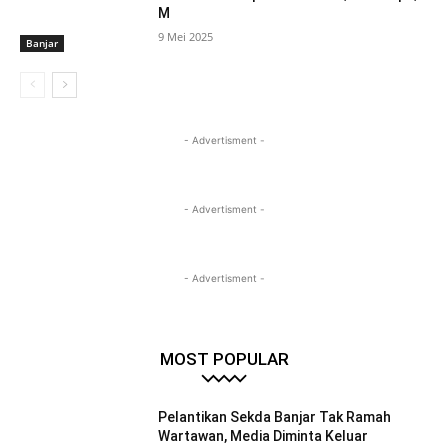
M
9 Mei 2025
Banjar
- Advertisment -
- Advertisment -
- Advertisment -
MOST POPULAR
Pelantikan Sekda Banjar Tak Ramah
Wartawan, Media Diminta Keluar