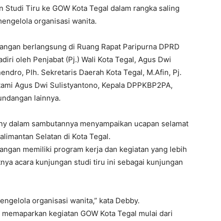
 Studi Tiru ke GOW Kota Tegal dalam rangka saling
engelola organisasi wanita.
ngan berlangsung di Ruang Rapat Paripurna DPRD
adiri oleh Penjabat (Pj.) Wali Kota Tegal, Agus Dwi
ndro, Plh. Sekretaris Daerah Kota Tegal, M.Afin, Pj.
Utami Agus Dwi Sulistyantono, Kepala DPPKBP2PA,
undangan lainnya.
iany dalam sambutannya menyampaikan ucapan selamat
imantan Selatan di Kota Tegal.
gan memiliki program kerja dan kegiatan yang lebih
ya acara kunjungan studi tiru ini sebagai kunjungan
engelola organisasi wanita,” kata Debby.
a memaparkan kegiatan GOW Kota Tegal mulai dari