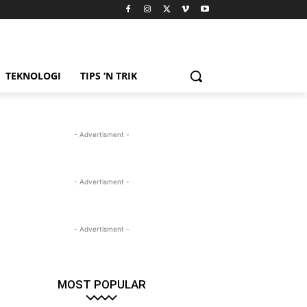
TEKNOLOGI
TIPS ‘N TRIK
- Advertisment -
- Advertisment -
- Advertisment -
MOST POPULAR