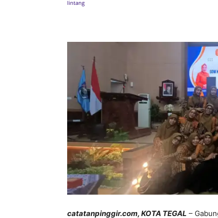
Bagikan
catatanpinggir.com, KOTA TEGAL
– Gabung