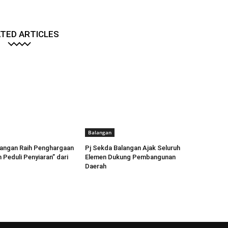
TED ARTICLES
Balangan
angan Raih Penghargaan
Pj Sekda Balangan Ajak Seluruh
 Peduli Penyiaran” dari
Elemen Dukung Pembangunan
Daerah