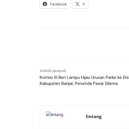
Facebook
X
Bagikan
Artikulli paraprak
Komisi III Beri Lampu Hijau Urusan Parkir ke Di
Kabupaten Banjar, Perumda Pasar Dilema
lintang