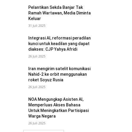
Pelantikan Sekda Banjar Tak
Ramah Wartawan, Media Diminta
Keluar
31 Juli 2025
Integrasi AI, reformasi peradilan
kunci untuk keadilan yang dapat
diakses: CJP Yahya Afridi
26 Juli 2025
Iran mengirim satelit komunikasi
Nahid-2 ke orbit menggunakan
roket Soyuz Rusia
26 Juli 2025
NOA Mengungkap Asisten AI,
Memperluas Akses Bahasa
Untuk Meningkatkan Partisipasi
Warga Negara
26 Juli 2025