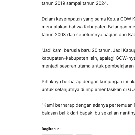
tahun 2019 sampai tahun 2024.
Dalam kesempatan yang sama Ketua GOW Ka
mengatakan bahwa Kabupaten Balangan me
tahun 2003 dan sebelumnya bagian dari Kab
“Jadi kami berusia baru 20 tahun. Jadi Kabu
kabupaten-kabupaten lain, apalagi GOW-nya.
menjadi sasaran utama untuk pembelajaran k
Pihaknya berharap dengan kunjungan ini aka
untuk selanjutnya di implementasikan di G
“Kami berharap dengan adanya pertemuan ini
balasan balik dari bapak ibu sekalian nantin
Bagikan ini: