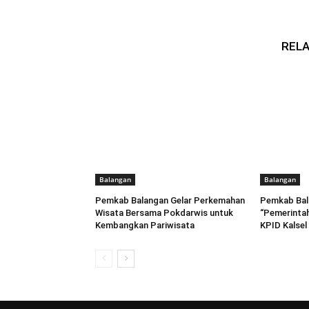
RELA
Balangan
Balangan
Pemkab Balangan Gelar Perkemahan
Pemkab Bal
Wisata Bersama Pokdarwis untuk
“Pemerintah
Kembangkan Pariwisata
KPID Kalsel