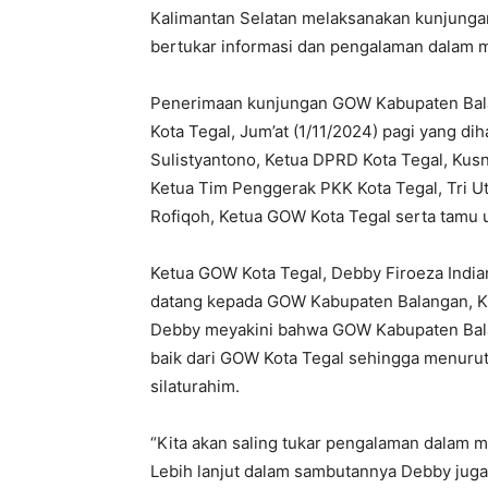
Kalimantan Selatan melaksanakan kunjungan
bertukar informasi dan pengalaman dalam m
Penerimaan kunjungan GOW Kabupaten Bala
Kota Tegal, Jum’at (1/11/2024) pagi yang dih
Sulistyantono, Ketua DPRD Kota Tegal, Kusne
Ketua Tim Penggerak PKK Kota Tegal, Tri 
Rofiqoh, Ketua GOW Kota Tegal serta tamu 
Ketua GOW Kota Tegal, Debby Firoeza Ind
datang kepada GOW Kabupaten Balangan, Kal
Debby meyakini bahwa GOW Kabupaten Balan
baik dari GOW Kota Tegal sehingga menurutn
silaturahim.
“Kita akan saling tukar pengalaman dalam m
Lebih lanjut dalam sambutannya Debby jug