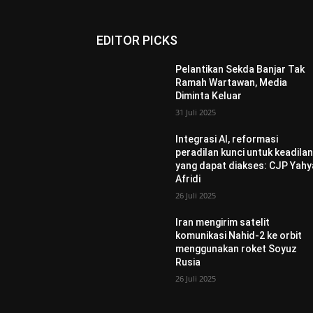
EDITOR PICKS
Pelantikan Sekda Banjar Tak
Ramah Wartawan, Media
Diminta Keluar
31 Juli 2025
Integrasi AI, reformasi
peradilan kunci untuk keadila
yang dapat diakses: CJP Yahy
Afridi
26 Juli 2025
Iran mengirim satelit
komunikasi Nahid-2 ke orbit
menggunakan roket Soyuz
Rusia
26 Juli 2025