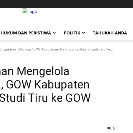
HUKUM DAN PERISTIWA
POLITIK
TAHUKAH ANDA
rganisasi Wanita, GOW Kabupaten Balangan adakan Studi Tiru ke...
man Mengelola
a, GOW Kabupaten
Studi Tiru ke GOW
0