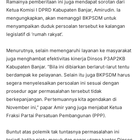
Ramainya pemberitaan ini juga mendapat sorotan dari
Ketua Komisi I DPRD Kabupaten Banjar, Amirudin. Ia
mengungkapkan, akan memanggil BKPSDM untuk
menyampaikan duduk persoalan tersebut ke kalangan
legislatif di ‘rumah rakyat’.
Menurutnya, selain memengaruhi layanan ke masyarakat
juga menghambat efektivitas kinerja Dinsos P3AP2KB
Kabupaten Banjar. “Bila ini dibiarkan berlarut-larut tentu
berdampak ke pelayanan. Selain itu juga BKPSDM harus
segera menyelesaikan persoalan ini sesuai dengan
prosedur agar permasalahan tersebut tidak
berkepanjangan. Pertemuannya kita agendakan di
November ini,” papar Amir yang juga menjabat Ketua
Fraksi Partai Persatuan Pembangunan (PPP).
Buntut atas polemik tak tuntasnya permasalahan ini
terjadi ketika pintu masuk dan pagar utama kantor Dinsos