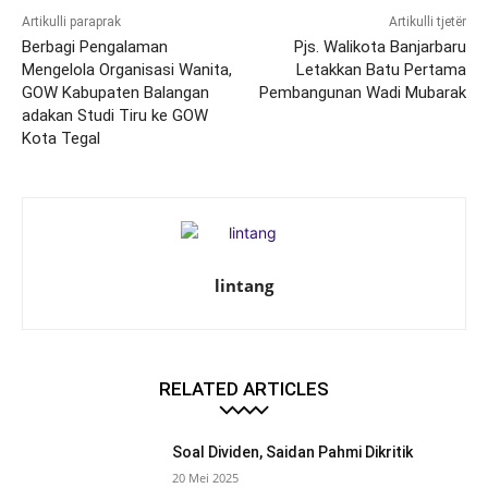
Artikulli paraprak
Artikulli tjetër
Berbagi Pengalaman
Pjs. Walikota Banjarbaru
Mengelola Organisasi Wanita,
Letakkan Batu Pertama
GOW Kabupaten Balangan
Pembangunan Wadi Mubarak
adakan Studi Tiru ke GOW
Kota Tegal
lintang
RELATED ARTICLES
Soal Dividen, Saidan Pahmi Dikritik
20 Mei 2025