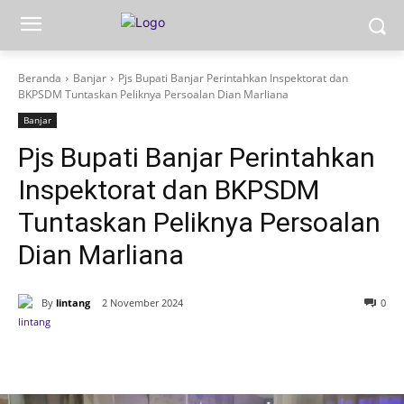
Beranda
Banjar
Pjs Bupati Banjar Perintahkan Inspektorat dan
BKPSDM Tuntaskan Peliknya Persoalan Dian Marliana
Banjar
Pjs Bupati Banjar Perintahkan
Inspektorat dan BKPSDM
Tuntaskan Peliknya Persoalan
Dian Marliana
By
lintang
2 November 2024
0