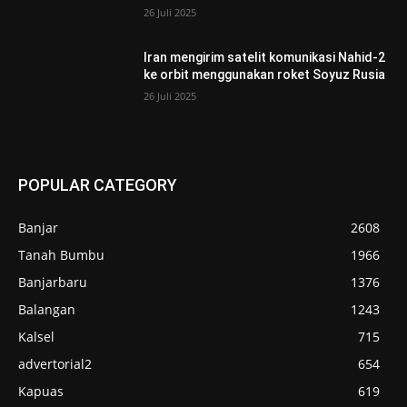
26 Juli 2025
Iran mengirim satelit komunikasi Nahid-2
ke orbit menggunakan roket Soyuz Rusia
26 Juli 2025
POPULAR CATEGORY
Banjar
2608
Tanah Bumbu
1966
Banjarbaru
1376
Balangan
1243
Kalsel
715
advertorial2
654
Kapuas
619