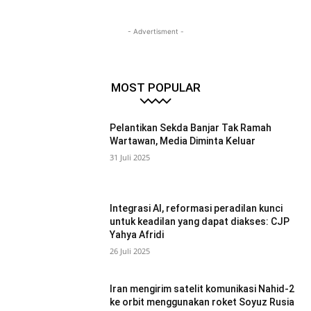
- Advertisment -
MOST POPULAR
Pelantikan Sekda Banjar Tak Ramah
Wartawan, Media Diminta Keluar
31 Juli 2025
Integrasi AI, reformasi peradilan kunci
untuk keadilan yang dapat diakses: CJP
Yahya Afridi
26 Juli 2025
Iran mengirim satelit komunikasi Nahid-2
ke orbit menggunakan roket Soyuz Rusia