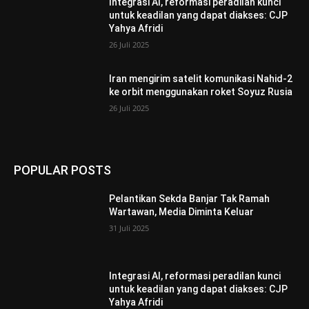
Integrasi AI, reformasi peradilan kunci
untuk keadilan yang dapat diakses: CJP
Yahya Afridi
26 Juli 2025
Iran mengirim satelit komunikasi Nahid-2
ke orbit menggunakan roket Soyuz Rusia
26 Juli 2025
POPULAR POSTS
Pelantikan Sekda Banjar Tak Ramah
Wartawan, Media Diminta Keluar
31 Juli 2025
Integrasi AI, reformasi peradilan kunci
untuk keadilan yang dapat diakses: CJP
Yahya Afridi