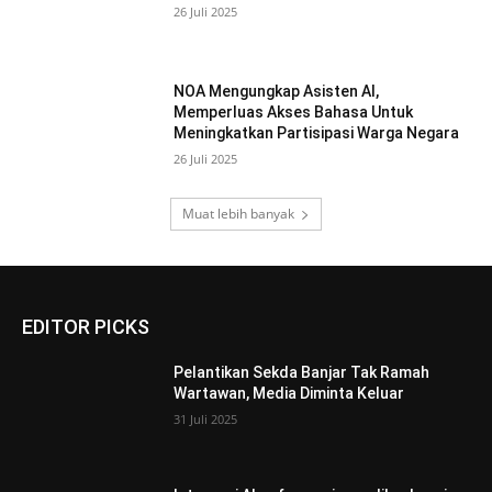
26 Juli 2025
NOA Mengungkap Asisten AI,
Memperluas Akses Bahasa Untuk
Meningkatkan Partisipasi Warga Negara
26 Juli 2025
Muat lebih banyak
EDITOR PICKS
Pelantikan Sekda Banjar Tak Ramah
Wartawan, Media Diminta Keluar
31 Juli 2025