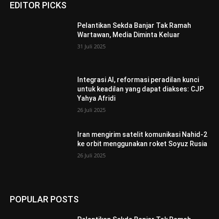
EDITOR PICKS
Pelantikan Sekda Banjar Tak Ramah
Wartawan, Media Diminta Keluar
31 Juli 2025
Integrasi AI, reformasi peradilan kunci
untuk keadilan yang dapat diakses: CJP
Yahya Afridi
26 Juli 2025
Iran mengirim satelit komunikasi Nahid-2
ke orbit menggunakan roket Soyuz Rusia
26 Juli 2025
POPULAR POSTS