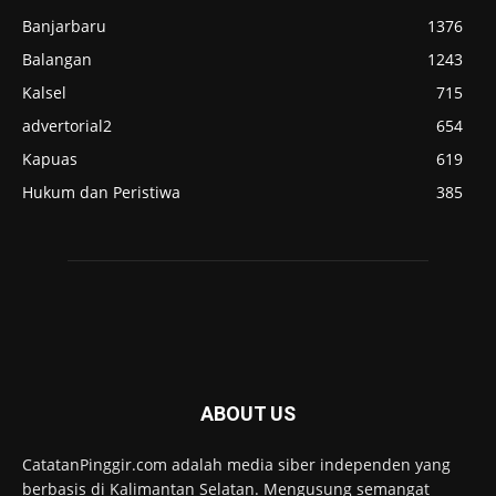
Banjarbaru
1376
Balangan
1243
Kalsel
715
advertorial2
654
Kapuas
619
Hukum dan Peristiwa
385
ABOUT US
CatatanPinggir.com adalah media siber independen yang
berbasis di Kalimantan Selatan. Mengusung semangat