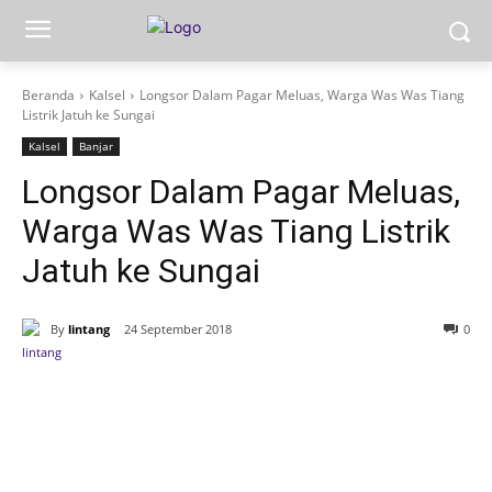
Beranda
Kalsel
Longsor Dalam Pagar Meluas, Warga Was Was Tiang
Listrik Jatuh ke Sungai
Kalsel
Banjar
Longsor Dalam Pagar Meluas,
Warga Was Was Tiang Listrik
Jatuh ke Sungai
By
lintang
24 September 2018
0