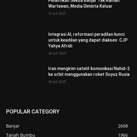
Pelantikan Sekda Banjar Tak Ramah
Wartawan, Media Diminta Keluar
31 Juli 2025
Integrasi AI, reformasi peradilan kunci
untuk keadilan yang dapat diakses: CJP
Yahya Afridi
26 Juli 2025
Iran mengirim satelit komunikasi Nahid-2
ke orbit menggunakan roket Soyuz Rusia
26 Juli 2025
POPULAR CATEGORY
Banjar
2608
Tanah Bumbu
1966