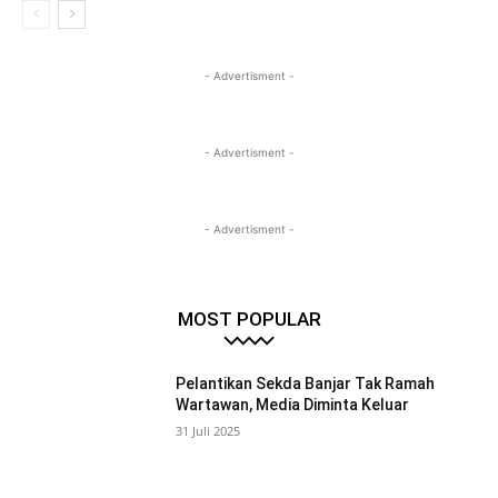
- Advertisment -
- Advertisment -
- Advertisment -
MOST POPULAR
Pelantikan Sekda Banjar Tak Ramah
Wartawan, Media Diminta Keluar
31 Juli 2025