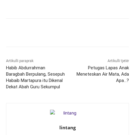
Artikulli paraprak
Artikulli tjetër
Habib Abdurrahman
Petugas Lapas Anak
Baragbah Berpulang, Sesepuh
Meneteskan Air Mata, Ada
Habaib Martapura itu Dikenal
Apa…?
Dekat Abah Guru Sekumpul
lintang