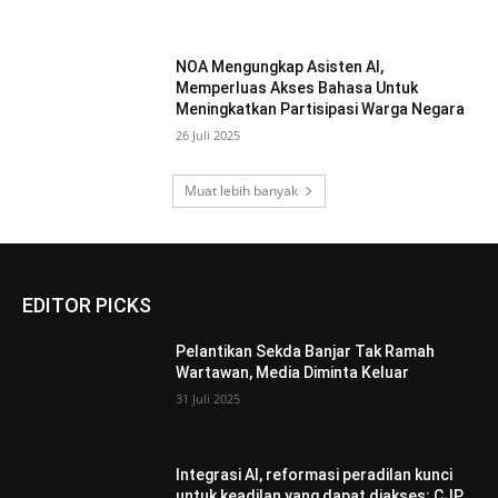
NOA Mengungkap Asisten AI,
Memperluas Akses Bahasa Untuk
Meningkatkan Partisipasi Warga Negara
26 Juli 2025
Muat lebih banyak
EDITOR PICKS
Pelantikan Sekda Banjar Tak Ramah
Wartawan, Media Diminta Keluar
31 Juli 2025
Integrasi AI, reformasi peradilan kunci
untuk keadilan yang dapat diakses: CJP