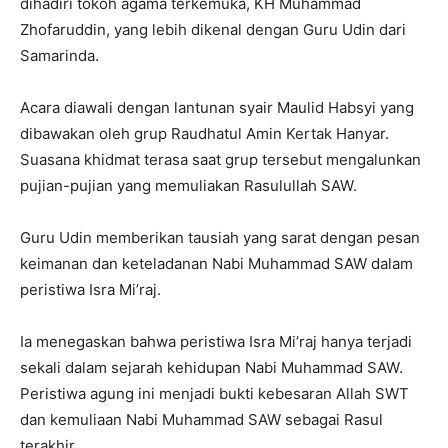
dihadiri tokoh agama terkemuka, KH Muhammad
Zhofaruddin, yang lebih dikenal dengan Guru Udin dari
Samarinda.
Acara diawali dengan lantunan syair Maulid Habsyi yang
dibawakan oleh grup Raudhatul Amin Kertak Hanyar.
Suasana khidmat terasa saat grup tersebut mengalunkan
pujian-pujian yang memuliakan Rasulullah SAW.
Guru Udin memberikan tausiah yang sarat dengan pesan
keimanan dan keteladanan Nabi Muhammad SAW dalam
peristiwa Isra Mi’raj.
Ia menegaskan bahwa peristiwa Isra Mi’raj hanya terjadi
sekali dalam sejarah kehidupan Nabi Muhammad SAW.
Peristiwa agung ini menjadi bukti kebesaran Allah SWT
dan kemuliaan Nabi Muhammad SAW sebagai Rasul
terakhir.