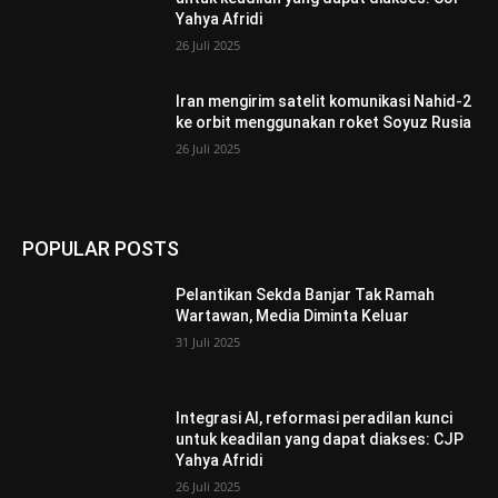
Yahya Afridi
26 Juli 2025
Iran mengirim satelit komunikasi Nahid-2
ke orbit menggunakan roket Soyuz Rusia
26 Juli 2025
POPULAR POSTS
Pelantikan Sekda Banjar Tak Ramah
Wartawan, Media Diminta Keluar
31 Juli 2025
Integrasi AI, reformasi peradilan kunci
untuk keadilan yang dapat diakses: CJP
Yahya Afridi
26 Juli 2025