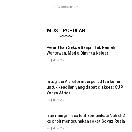
- Advertisment -
MOST POPULAR
Pelantikan Sekda Banjar Tak Ramah
Wartawan, Media Diminta Keluar
31 Juli 2025
Integrasi AI, reformasi peradilan kunci
untuk keadilan yang dapat diakses: CJP
Yahya Afridi
26 Juli 2025
Iran mengirim satelit komunikasi Nahid-2
ke orbit menggunakan roket Soyuz Rusia
26 Juli 2025