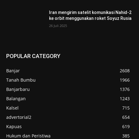
Iran mengirim satelit komunikasi Nahid-2
ke orbit menggunakan roket Soyuz Rusia
26 Juli 2025
POPULAR CATEGORY
Banjar
2608
Tanah Bumbu
1966
Banjarbaru
1376
Balangan
1243
Kalsel
715
advertorial2
654
Kapuas
619
Hukum dan Peristiwa
385