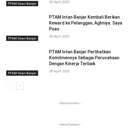
30 April 2025
PTAM Intan Banjar
PTAM Intan Banjar Kembali Berikan
Reward ke Pelanggan, Aghniya: Saya
Puas..
30 April 2025
PTAM Intan Banjar
PTAM Intan Banjar Perlihatkan
Komitmennya Sebagai Perusahaan
Dengan Kinerja Terbaik
28 April 2025
PTAM Intan Banjar
- Advertisment -
- Advertisment -