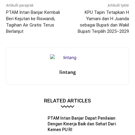
Artikulli paraprak
Artikulli tjetër
PTAM Intan Banjar Kembali
KPU Tapin Tetapkan H
Beri Kejutan ke Riswandi,
Yamani dan H Juanda
Tagihan Air Gratis Terus
sebagai Bupati dan Wakil
Berlanjut
Bupati Terpilih 2025–2029
lintang
RELATED ARTICLES
PTAM Intan Banjar Dapat Penilaian
Dengan Kinerja Baik dan Sehat Dari
Kemen PU RI