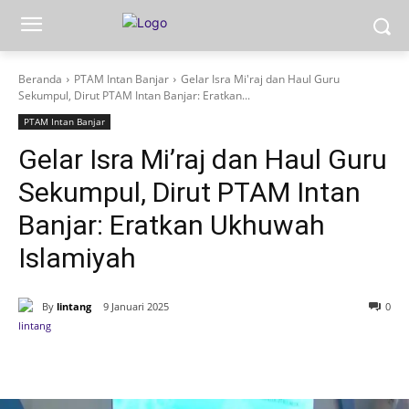
Beranda
PTAM Intan Banjar
Gelar Isra Mi'raj dan Haul Guru
Sekumpul, Dirut PTAM Intan Banjar: Eratkan...
PTAM Intan Banjar
Gelar Isra Mi’raj dan Haul Guru
Sekumpul, Dirut PTAM Intan
Banjar: Eratkan Ukhuwah
Islamiyah
By
lintang
9 Januari 2025
0