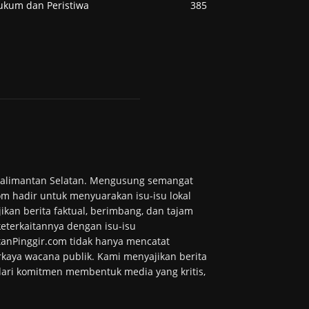
ukum dan Peristiwa
385
 Kalimantan Selatan. Mengusung semangat
m hadir untuk menyuarakan isu-isu lokal
ikan berita faktual, berimbang, dan tajam
 keterkaitannya dengan isu-isu
tanPinggir.com tidak hanya mencatat
kaya wacana publik. Kami menyajikan berita
 dari komitmen membentuk media yang kritis,