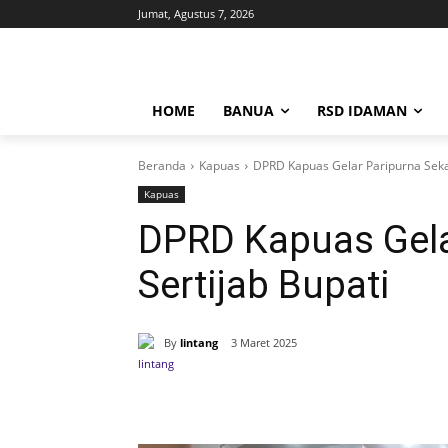
Jumat, Agustus 7, 2026
HOME
BANUA
RSD IDAMAN
Beranda
Kapuas
DPRD Kapuas Gelar Paripurna Sekal
Kapuas
DPRD Kapuas Gela
Sertijab Bupati
By
lintang
3 Maret 2025
Bagikan