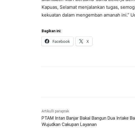
Kapuas, Selamat menjalankan tugas, semog
kekuatan dalam mengemban amanah ini.” Uc
Bagikan ini:
Facebook
X
Bagikan
Artikulli paraprak
PTAM Intan Banjar Bakal Bangun Dua Intake Ba
Wujudkan Cakupan Layanan