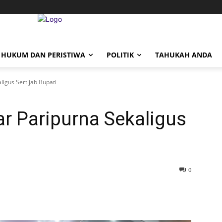
HUKUM DAN PERISTIWA
POLITIK
TAHUKAH ANDA
igus Sertijab Bupati
r Paripurna Sekaligus
0