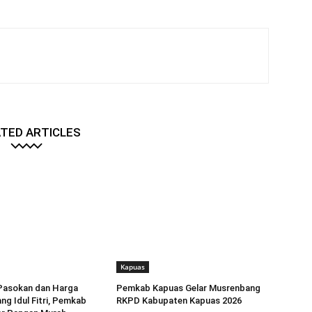
TED ARTICLES
Kapuas
 Pasokan dan Harga
Pemkab Kapuas Gelar Musrenbang
ng Idul Fitri, Pemkab
RKPD Kabupaten Kapuas 2026