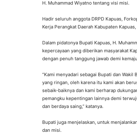
H. Muhammad Wiyatno tentang visi misi.
Hadir seluruh anggota DRPD Kapuas, Forkopi
Kerja Perangkat Daerah Kabupaten Kapuas,
Dalam pidatonya Bupati Kapuas, H. Muhamm
kepercayaan yang diberikan masyarakat Ka
dengan penuh tanggung jawab demi kemaj
“Kami menyadari sebagai Bupati dan Wakil 
yang ringan, oleh karena itu kami akan be
sebaik-baiknya dan kami berharap dukungan
pemangku kepentingan lainnya demi terwuju
dan berdaya saing,” katanya.
Bupati juga menjelaskan, untuk menjalankan
dan misi.