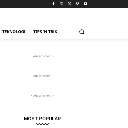
TEKNOLOGI
TIPS ‘N TRIK
- Advertisment -
- Advertisment -
- Advertisment -
MOST POPULAR