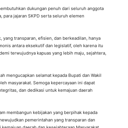
i membutuhkan dukungan penuh dari seluruh anggota
 para jajaran SKPD serta seluruh elemen
 yang transparan, efisien, dan berkeadilan, hanya
onis antara eksekutif dan legislatif, oleh karena itu
 demi terwujudnya kapuas yang lebih maju, sejahtera,
sah mengucapkan selamat kepada Bupati dan Wakil
 oleh masyarakat. Semoga kepercayaan ini dapat
tegritas, dan dedikasi untuk kemajuan daerah
alam membangun kebijakan yang berpihak kepada
a mewujudkan pemerintahan yang transparan dan
i kemajuan daerah dan kesejahteraan Masyarakat