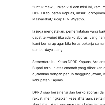
“Untuk mewujudkan visi dan misi ini, kam
DPRD Kabupaten Kapuas, unsur Forkopimda,
Masyarakat,” ucap H.M Wiyatno.
Ia juga mengatakan, pemerintahan yang baik,
dapat terwujud jika ada kolaborasi yang harm
kami berharap agar kita terus bekerja sama
dan berdaya saing.
Sementara itu, Ketua DPRD Kapuas, Ardian
Bupati terpilih atas amanah yang diberikan
dijalankan dengan penuh tanggung jawab, in
kabupaten Kapuas.
DPRD siap bersinergi dan berkolaborasi d
rakyat, meningkatkan kesejahteraan, sert
akuntabel. Mari bersama-sama bekerja dem