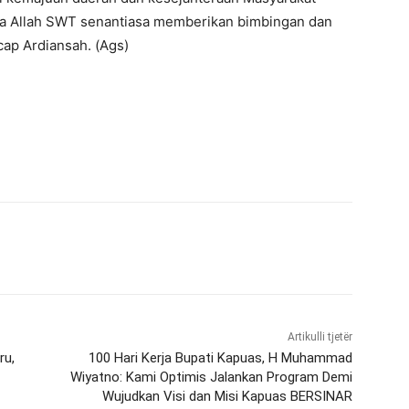
a Allah SWT senantiasa memberikan bimbingan dan
ap Ardiansah. (Ags)
Artikulli tjetër
ru,
100 Hari Kerja Bupati Kapuas, H Muhammad
Wiyatno: Kami Optimis Jalankan Program Demi
Wujudkan Visi dan Misi Kapuas BERSINAR