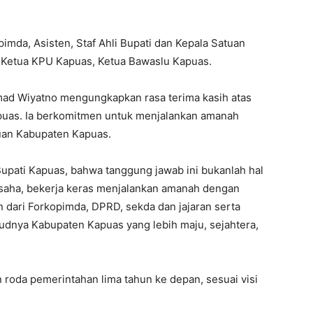
mda, Asisten, Staf Ahli Bupati dan Kepala Satuan
 Ketua KPU Kapuas, Ketua Bawaslu Kapuas.
ad Wiyatno mengungkapkan rasa terima kasih atas
puas. Ia berkomitmen untuk menjalankan amanah
uan Kabupaten Kapuas.
Bupati Kapuas, bahwa tanggung jawab ini bukanlah hal
rusaha, bekerja keras menjalankan amanah dengan
 dari Forkopimda, DPRD, sekda dan jajaran serta
dnya Kabupaten Kapuas yang lebih maju, sejahtera,
 roda pemerintahan lima tahun ke depan, sesuai visi