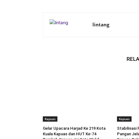
lintang
RELA
Kapuas
Kapuas
Gelar Upacara Harjad Ke 219 Kota
Stabilisasi
Kuala Kapuas dan HUT Ke-74
Pangan Jela