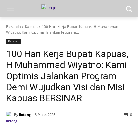
Beranda
Kapuas
100 Hari Kerja Bupati Kapuas, H Muhammad
Wiyatno: Kami Optimis Jalankan Program...
Kapuas
100 Hari Kerja Bupati Kapuas,
H Muhammad Wiyatno: Kami
Optimis Jalankan Program
Demi Wujudkan Visi dan Misi
Kapuas BERSINAR
By
lintang
3 Maret 2025
0