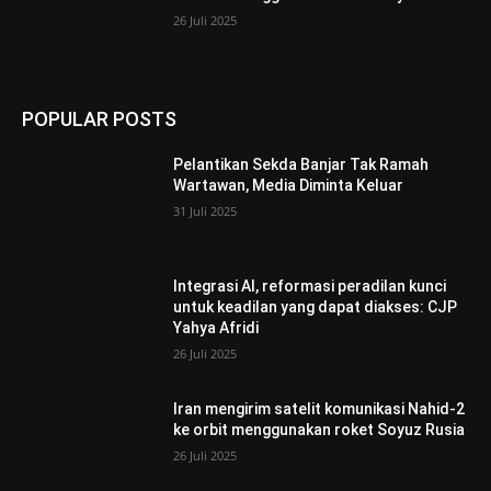
26 Juli 2025
POPULAR POSTS
Pelantikan Sekda Banjar Tak Ramah
Wartawan, Media Diminta Keluar
31 Juli 2025
Integrasi AI, reformasi peradilan kunci
untuk keadilan yang dapat diakses: CJP
Yahya Afridi
26 Juli 2025
Iran mengirim satelit komunikasi Nahid-2
ke orbit menggunakan roket Soyuz Rusia
26 Juli 2025