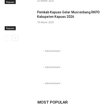
20 Maret 2025
Kapuas
Pemkab Kapuas Gelar Musrenbang RKPD
Kabupaten Kapuas 2026
18 Maret 2025
Kapuas
- Advertisment -
- Advertisment -
- Advertisment -
MOST POPULAR