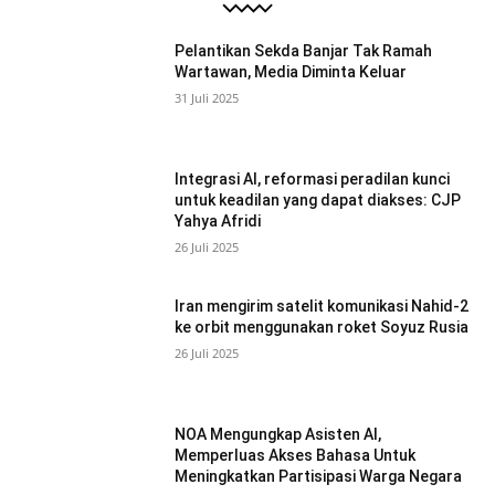
Pelantikan Sekda Banjar Tak Ramah
Wartawan, Media Diminta Keluar
31 Juli 2025
Integrasi AI, reformasi peradilan kunci
untuk keadilan yang dapat diakses: CJP
Yahya Afridi
26 Juli 2025
Iran mengirim satelit komunikasi Nahid-2
ke orbit menggunakan roket Soyuz Rusia
26 Juli 2025
NOA Mengungkap Asisten AI,
Memperluas Akses Bahasa Untuk
Meningkatkan Partisipasi Warga Negara