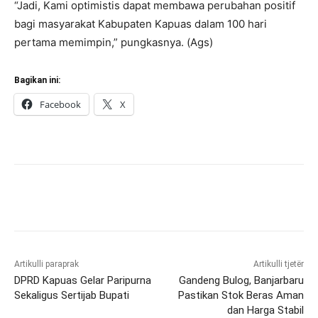
“Jadi, Kami optimistis dapat membawa perubahan positif
bagi masyarakat Kabupaten Kapuas dalam 100 hari
pertama memimpin,” pungkasnya. (Ags)
Bagikan ini:
Facebook
X
Artikulli paraprak
Artikulli tjetër
DPRD Kapuas Gelar Paripurna
Gandeng Bulog, Banjarbaru
Sekaligus Sertijab Bupati
Pastikan Stok Beras Aman
dan Harga Stabil