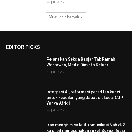
26 Juli 2025
Muat lebih banyak
EDITOR PICKS
Pelantikan Sekda Banjar Tak Ramah
Wartawan, Media Diminta Keluar
31 Juli 2025
Integrasi AI, reformasi peradilan kunci
untuk keadilan yang dapat diakses: CJP
Yahya Afridi
26 Juli 2025
Iran mengirim satelit komunikasi Nahid-2
ke orbit menggunakan roket Soyuz Rusia