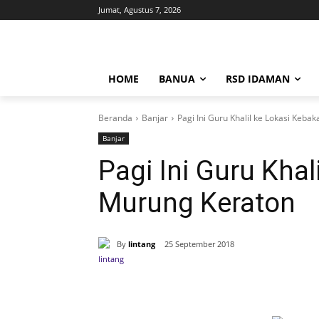
Jumat, Agustus 7, 2026
HOME
BANUA
RSD IDAMAN
Beranda
Banjar
Pagi Ini Guru Khalil ke Lokasi Keb
Banjar
Pagi Ini Guru Khal
Murung Keraton
By
lintang
25 September 2018
Bagikan