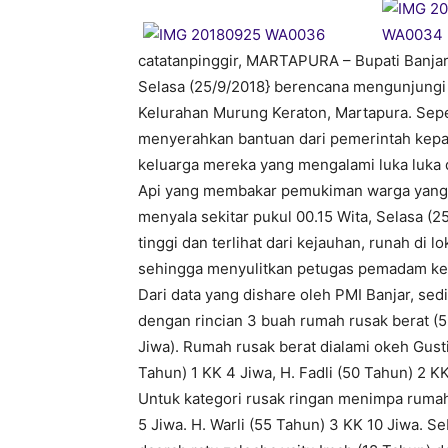
catatanpinggir, MARTAPURA – Bupati Banjar 
Selasa (25/9/2018} berencana mengunjungi 
Kelurahan Murung Keraton, Martapura. Seper
menyerahkan bantuan dari pemerintah kepad
keluarga mereka yang mengalami luka luka d
Api yang membakar pemukiman warga yang t
menyala sekitar pukul 00.15 Wita, Selasa 
tinggi dan terlihat dari kejauhan, runah di 
sehingga menyulitkan petugas pemadam ke
Dari data yang dishare oleh PMI Banjar, se
dengan rincian 3 buah rumah rusak berat (5
Jiwa). Rumah rusak berat dialami okeh Gust
Tahun) 1 KK 4 Jiwa, H. Fadli (50 Tahun) 2 KK
Untuk kategori rusak ringan menimpa rumah 
5 Jiwa. H. Warli (55 Tahun) 3 KK 10 Jiwa. 