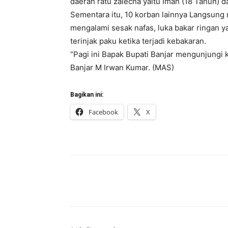
daerah ratu zalecha yaitu Imah (18 Tahun) d
Sementara itu, 10 korban lainnya Langsung 
mengalami sesak nafas, luka bakar ringan 
terinjak paku ketika terjadi kebakaran.
“Pagi ini Bapak Bupati Banjar mengunjungi k
Banjar M Irwan Kumar. (MAS)
Bagikan ini:
Facebook
X
Bagikan