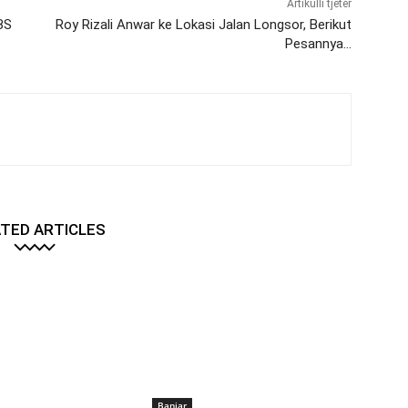
Artikulli tjetër
BS
Roy Rizali Anwar ke Lokasi Jalan Longsor, Berikut
Pesannya…
TED ARTICLES
Banjar