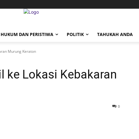
HUKUM DAN PERISTIWA
POLITIK
TAHUKAH ANDA
akaran Murung Keraton
il ke Lokasi Kebakaran
0