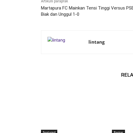
Artikulli paraprak
Martapura FC Mainkan Tensi Tinggi Versus PS
Biak dan Unggul 1-0
lintang
RELA
Featured
Banjar