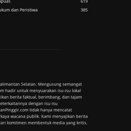
apuas
619
ukum dan Peristiwa
385
 Kalimantan Selatan. Mengusung semangat
m hadir untuk menyuarakan isu-isu lokal
ikan berita faktual, berimbang, dan tajam
 keterkaitannya dengan isu-isu
tanPinggir.com tidak hanya mencatat
kaya wacana publik. Kami menyajikan berita
 dari komitmen membentuk media yang kritis,