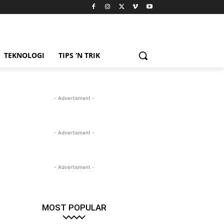
TEKNOLOGI
TIPS ‘N TRIK
- Advertisment -
- Advertisment -
- Advertisment -
MOST POPULAR