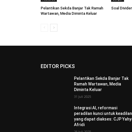
Pelantikan Sekda Banjar Tak Ramah
Soal Dividen
Wartawan, Media Diminta Keluar
EDITOR PICKS
Pelantikan Sekda Banjar Tak
Ramah Wartawan, Media
Diminta Keluar
31 Juli 2025
Integrasi AI, reformasi
peradilan kunci untuk keadila
yang dapat diakses: CJP Yahy
Afridi
26 Juli 2025