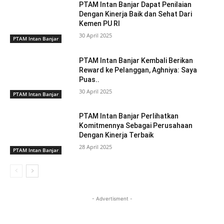
PTAM Intan Banjar Dapat Penilaian
Dengan Kinerja Baik dan Sehat Dari
Kemen PU RI
30 April 2025
PTAM Intan Banjar
PTAM Intan Banjar Kembali Berikan
Reward ke Pelanggan, Aghniya: Saya
Puas..
30 April 2025
PTAM Intan Banjar
PTAM Intan Banjar Perlihatkan
Komitmennya Sebagai Perusahaan
Dengan Kinerja Terbaik
28 April 2025
PTAM Intan Banjar
- Advertisment -