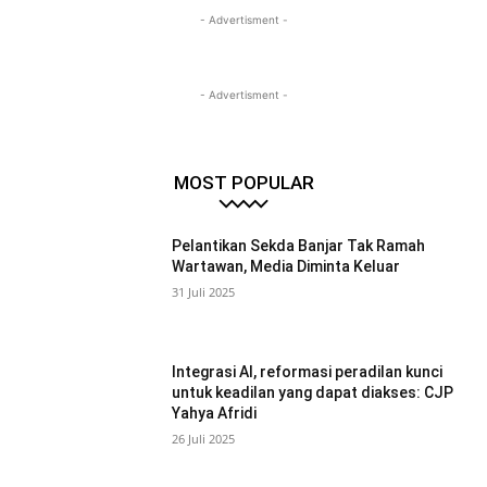
- Advertisment -
- Advertisment -
MOST POPULAR
Pelantikan Sekda Banjar Tak Ramah
Wartawan, Media Diminta Keluar
31 Juli 2025
Integrasi AI, reformasi peradilan kunci
untuk keadilan yang dapat diakses: CJP
Yahya Afridi
26 Juli 2025