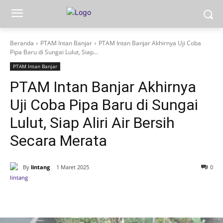
Beranda
PTAM Intan Banjar
PTAM Intan Banjar Akhirnya Uji Coba
Pipa Baru di Sungai Lulut, Siap...
PTAM Intan Banjar
PTAM Intan Banjar Akhirnya
Uji Coba Pipa Baru di Sungai
Lulut, Siap Aliri Air Bersih
Secara Merata
By
lintang
1 Maret 2025
0