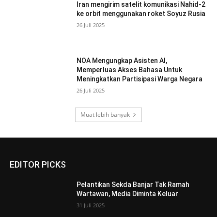
Iran mengirim satelit komunikasi Nahid-2
ke orbit menggunakan roket Soyuz Rusia
26 Juli 2025
NOA Mengungkap Asisten AI,
Memperluas Akses Bahasa Untuk
Meningkatkan Partisipasi Warga Negara
26 Juli 2025
Muat lebih banyak
EDITOR PICKS
Pelantikan Sekda Banjar Tak Ramah
Wartawan, Media Diminta Keluar
31 Juli 2025