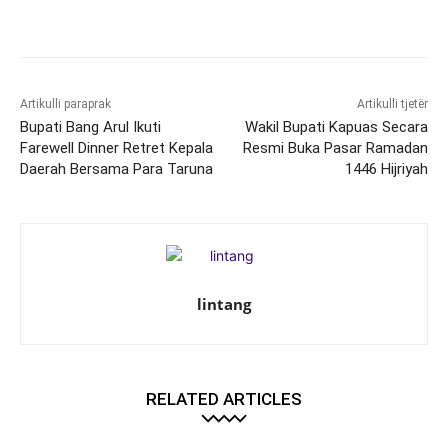
Artikulli paraprak
Artikulli tjetër
Bupati Bang Arul Ikuti
Wakil Bupati Kapuas Secara
Farewell Dinner Retret Kepala
Resmi Buka Pasar Ramadan
Daerah Bersama Para Taruna
1446 Hijriyah
lintang
RELATED ARTICLES