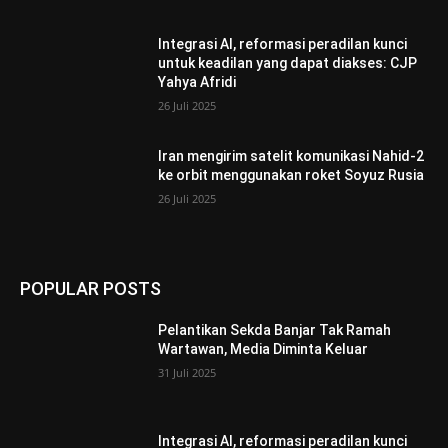
Integrasi AI, reformasi peradilan kunci
untuk keadilan yang dapat diakses: CJP
Yahya Afridi
26 Juli 2025
Iran mengirim satelit komunikasi Nahid-2
ke orbit menggunakan roket Soyuz Rusia
26 Juli 2025
POPULAR POSTS
Pelantikan Sekda Banjar Tak Ramah
Wartawan, Media Diminta Keluar
31 Juli 2025
Integrasi AI, reformasi peradilan kunci