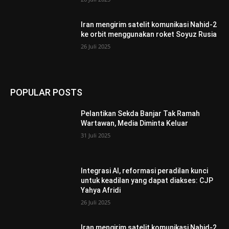
Iran mengirim satelit komunikasi Nahid-2
ke orbit menggunakan roket Soyuz Rusia
26 Juli 2025
POPULAR POSTS
Pelantikan Sekda Banjar Tak Ramah
Wartawan, Media Diminta Keluar
31 Juli 2025
Integrasi AI, reformasi peradilan kunci
untuk keadilan yang dapat diakses: CJP
Yahya Afridi
26 Juli 2025
Iran mengirim satelit komunikasi Nahid-2