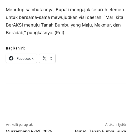
Menutup sambutannya, Bupati mengajak seluruh elemen
untuk bersama-sama mewujudkan visi daerah. “Mari kita
BerAKSI menuju Tanah Bumbu yang Maju, Makmur, dan
Beradab,” pungkasnya. (Rel)
Bagikan ini:
Facebook
X
Artikulli paraprak
Artikulli tjetër
Musrenbang RKPD 2026,
Bupati Tanah Bumbu Buka