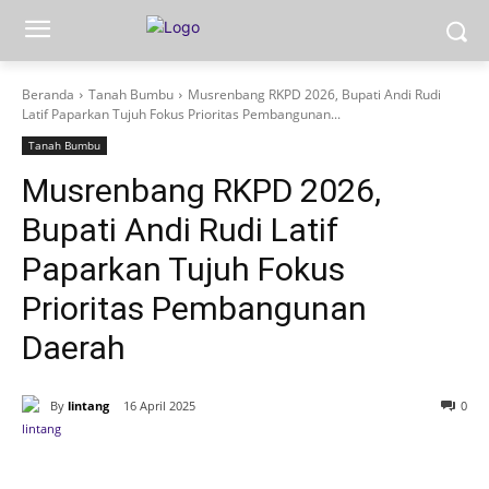
Beranda
Tanah Bumbu
Musrenbang RKPD 2026, Bupati Andi Rudi
Latif Paparkan Tujuh Fokus Prioritas Pembangunan...
Tanah Bumbu
Musrenbang RKPD 2026,
Bupati Andi Rudi Latif
Paparkan Tujuh Fokus
Prioritas Pembangunan
Daerah
By
lintang
16 April 2025
0