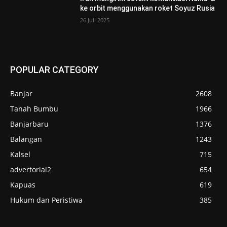
ke orbit menggunakan roket Soyuz Rusia
26 Juli 2025
POPULAR CATEGORY
Banjar
2608
Tanah Bumbu
1966
Banjarbaru
1376
Balangan
1243
Kalsel
715
advertorial2
654
Kapuas
619
Hukum dan Peristiwa
385