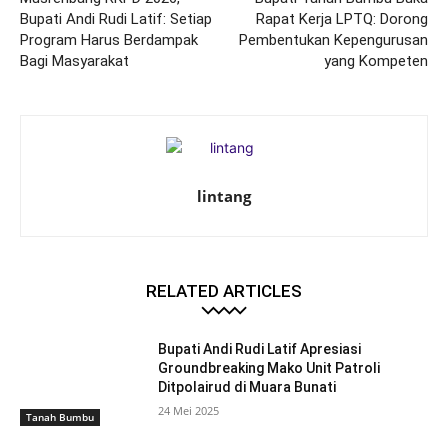
Bupati Andi Rudi Latif: Setiap
Rapat Kerja LPTQ: Dorong
Program Harus Berdampak
Pembentukan Kepengurusan
Bagi Masyarakat
yang Kompeten
lintang
RELATED ARTICLES
Bupati Andi Rudi Latif Apresiasi
Groundbreaking Mako Unit Patroli
Ditpolairud di Muara Bunati
24 Mei 2025
Tanah Bumbu