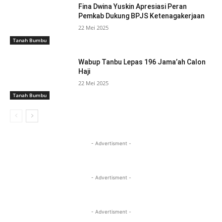
Fina Dwina Yuskin Apresiasi Peran
Pemkab Dukung BPJS Ketenagakerjaan
22 Mei 2025
Tanah Bumbu
Wabup Tanbu Lepas 196 Jama’ah Calon
Haji
22 Mei 2025
Tanah Bumbu
- Advertisment -
- Advertisment -
- Advertisment -