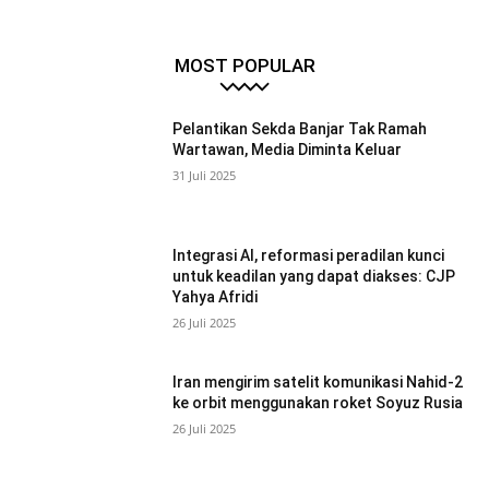
MOST POPULAR
Pelantikan Sekda Banjar Tak Ramah
Wartawan, Media Diminta Keluar
31 Juli 2025
Integrasi AI, reformasi peradilan kunci
untuk keadilan yang dapat diakses: CJP
Yahya Afridi
26 Juli 2025
Iran mengirim satelit komunikasi Nahid-2
ke orbit menggunakan roket Soyuz Rusia
26 Juli 2025