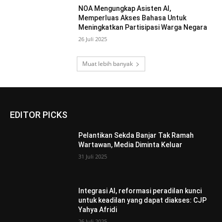
NOA Mengungkap Asisten AI,
Memperluas Akses Bahasa Untuk
Meningkatkan Partisipasi Warga Negara
26 Juli 2025
Muat lebih banyak
EDITOR PICKS
Pelantikan Sekda Banjar Tak Ramah
Wartawan, Media Diminta Keluar
31 Juli 2025
Integrasi AI, reformasi peradilan kunci
untuk keadilan yang dapat diakses: CJP
Yahya Afridi
26 Juli 2025