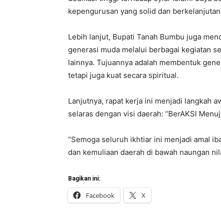
kepengurusan yang solid dan berkelanjutan,
Lebih lanjut, Bupati Tanah Bumbu juga me
generasi muda melalui berbagai kegiatan sep
lainnya. Tujuannya adalah membentuk genera
tetapi juga kuat secara spiritual.
Lanjutnya, rapat kerja ini menjadi langka
selaras dengan visi daerah: “BerAKSI Menu
“Semoga seluruh ikhtiar ini menjadi amal i
dan kemuliaan daerah di bawah naungan nilai-
Bagikan ini:
Facebook
X