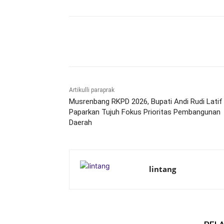
Bagikan
Artikulli paraprak
Musrenbang RKPD 2026, Bupati Andi Rudi Latif
Paparkan Tujuh Fokus Prioritas Pembangunan
Daerah
lintang