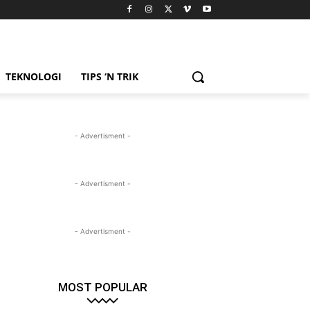
TEKNOLOGI
TIPS ‘N TRIK
- Advertisment -
- Advertisment -
- Advertisment -
MOST POPULAR