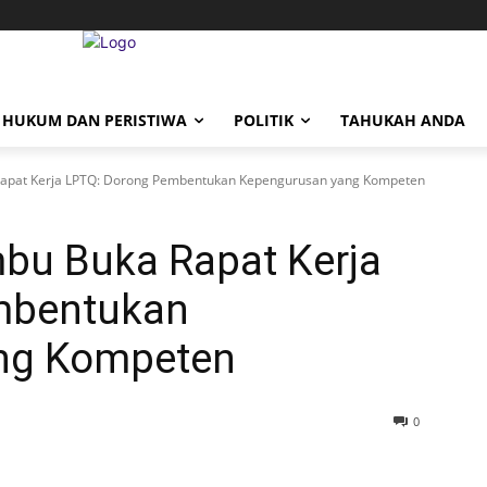
HUKUM DAN PERISTIWA
POLITIK
TAHUKAH ANDA
apat Kerja LPTQ: Dorong Pembentukan Kepengurusan yang Kompeten
bu Buka Rapat Kerja
mbentukan
ng Kompeten
0