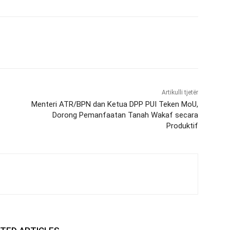
Artikulli tjetër
Menteri ATR/BPN dan Ketua DPP PUI Teken MoU,
Dorong Pemanfaatan Tanah Wakaf secara
Produktif